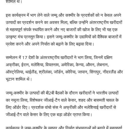
शामिल थे।
इस कार्यक्रम में भाग लेने वाले जम्मू और कश्मीर के प्रदर्शकों को न केवल अपने
उत्पादों का प्रदर्शन करने का अवसर मिला, बल्कि उन्होंने अंतरराष्ट्रीय खरीदारों
से महत्वपूर्ण संपर्क स्थापित करने और नए बाजारों की खोज के लिए भी यह एक
उत्कृष्ट मंच प्रस्तुत किया। इसने जम्मू-कश्मीर के उद्यमियों को वैश्विक बाजारों में
प्रवेश करने और अपने निर्यात को बढ़ाने के लिए बढ़ावा दिया।
सम्मेलन में 17 देशों के अंतरराष्ट्रीय खरीदारों ने भाग लिया, जिनमें दक्षिण
अफ्रीका, ईरान, मलेशिया, वियतनाम, अमेरिका, केन्या, औमन, लेबनान,
ऑस्ट्रेलिया, थाईलैंड, श्रीलंका, जॉर्डन, कोरिया, जापान, सिंगापुर, नीदरलैंड और
भूटान शामिल थे।
जम्मू-कश्मीर के उत्पादों की बी2बी बैठकों के दौरान खरीदारों ने भारतीय उत्पादों
का नमूना लिया, विशेषकर जीआई-टैग वाले केसर, शहद और बासमती चावल के
लिए ऑर्डर दिए। प्रदर्शक वांचो संस ने अफ्रीकी और मलेशियाई खरीदारों से
जीआई-टैग वाले केसर के लिए एक बड़ा ऑर्डर प्राप्त किया।
कार्यक्रम ने जम्मू-कश्मीर के व्यापार और निर्यात संभावनाओं को बढ़ाने में महत्वपूर्ण