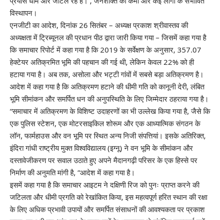
प्रयास धीमे और जटिल रहे हैं। , जनशक्ति की कमी और कई लोगों के संभावित
विस्थापन।
एनजीटी का आदेश, दिनांक 26 सितंबर – अध्यक्ष प्रकाश श्रीवास्तव की
अध्यक्षता में ट्रिब्यूनल की प्रधान पीठ द्वारा जारी किया गया – जिसमें कहा गया है
कि समाचार रिपोर्ट में कहा गया है कि 2019 के सर्वेक्षण के अनुसार, 357.07
हेक्टेयर अतिक्रमित भूमि की पहचान की गई थी, लेकिन केवल 22% को ही
हटाया गया है। अब तक, असोला और भट्टी गांवों में सबसे बड़ा अतिक्रमण है।
आदेश में कहा गया है कि अतिक्रमण हटाने की धीमी गति को कानूनी देरी, लंबित
भूमि सीमांकन और समर्पित धन की अनुपस्थिति के लिए जिम्मेदार ठहराया गया है।
“समाचार में अतिक्रमण के विशिष्ट उदाहरणों का भी उल्लेख किया गया है, जैसे कि
एक पुलिस स्टेशन, एक मोटरसाइकिल शोरूम और एक आध्यात्मिक संगठन के
लॉन, फार्महाउस और वन भूमि पर स्थित अन्य निजी संपत्तियां। इसके अतिरिक्त,
इंदिरा गांधी राष्ट्रीय मुक्त विश्वविद्यालय (इग्नू) ने वन भूमि के सीमांकन और
दस्तावेजीकरण पर सवाल उठाते हुए अपने मैदानगढ़ी परिसर के एक हिस्से पर
निर्माण की अनुमति मांगी है, ”आदेश में कहा गया है।
इसमें कहा गया है कि समाचार आइटम ने दक्षिणी रिज को पुनः प्राप्त करने की
जटिलता और धीमी प्रगति को रेखांकित किया, इस महत्वपूर्ण हरित स्थान की रक्षा
के लिए अधिक प्रभावी उपायों और समर्पित संसाधनों की आवश्यकता पर प्रकाश