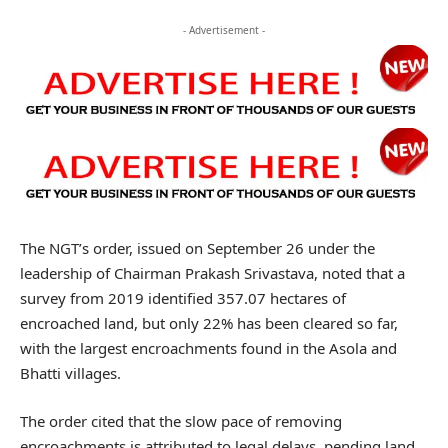
- Advertisement -
The NGT’s order, issued on September 26 under the
leadership of Chairman Prakash Srivastava, noted that a
survey from 2019 identified 357.07 hectares of
encroached land, but only 22% has been cleared so far,
with the largest encroachments found in the Asola and
Bhatti villages.
The order cited that the slow pace of removing
encroachments is attributed to legal delays, pending land