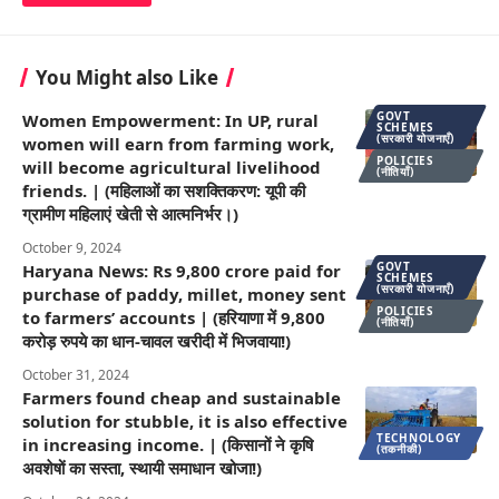
You Might also Like
GOVT
Women Empowerment: In UP, rural
SCHEMES
(सरकारी योजनाएँ)
women will earn from farming work,
POLICIES
will become agricultural livelihood
(नीतियाँ)
friends. | (महिलाओं का सशक्तिकरण: यूपी की
ग्रामीण महिलाएं खेती से आत्मनिर्भर।)
October 9, 2024
GOVT
Haryana News: Rs 9,800 crore paid for
SCHEMES
(सरकारी योजनाएँ)
purchase of paddy, millet, money sent
POLICIES
to farmers’ accounts | (हरियाणा में 9,800
(नीतियाँ)
करोड़ रुपये का धान-चावल खरीदी में भिजवाया!)
October 31, 2024
Farmers found cheap and sustainable
solution for stubble, it is also effective
TECHNOLOGY
in increasing income. | (किसानों ने कृषि
(तकनीकी)
अवशेषों का सस्ता, स्थायी समाधान खोजा!)