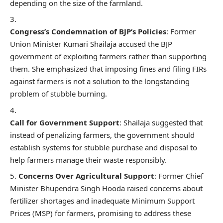
depending on the size of the farmland.
Congress’s Condemnation of BJP’s Policies
: Former
Union Minister Kumari Shailaja accused the BJP
government of exploiting farmers rather than supporting
them. She emphasized that imposing fines and filing FIRs
against farmers is not a solution to the longstanding
problem of stubble burning.
Call for Government Support
: Shailaja suggested that
instead of penalizing farmers, the government should
establish systems for stubble purchase and disposal to
help farmers manage their waste responsibly.
Concerns Over Agricultural Support
: Former Chief
Minister Bhupendra Singh Hooda raised concerns about
fertilizer shortages and inadequate Minimum Support
Prices (MSP) for farmers, promising to address these