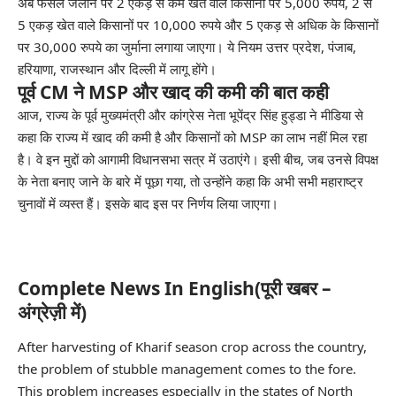
अब फसल जलाने पर 2 एकड़ से कम खेत वाले किसानों पर 5,000 रुपये, 2 से
5 एकड़ खेत वाले किसानों पर 10,000 रुपये और 5 एकड़ से अधिक के किसानों
पर 30,000 रुपये का जुर्माना लगाया जाएगा। ये नियम उत्तर प्रदेश, पंजाब,
हरियाणा, राजस्थान और दिल्ली में लागू होंगे।
पूर्व CM ने MSP और खाद की कमी की बात कही
आज, राज्य के पूर्व मुख्यमंत्री और कांग्रेस नेता भूपेंद्र सिंह हुड्डा ने मीडिया से
कहा कि राज्य में खाद की कमी है और किसानों को MSP का लाभ नहीं मिल रहा
है। वे इन मुद्दों को आगामी विधानसभा सत्र में उठाएंगे। इसी बीच, जब उनसे विपक्ष
के नेता बनाए जाने के बारे में पूछा गया, तो उन्होंने कहा कि अभी सभी महाराष्ट्र
चुनावों में व्यस्त हैं। इसके बाद इस पर निर्णय लिया जाएगा।
Complete News In English(पूरी खबर –
अंग्रेज़ी में)
After harvesting of Kharif season crop across the country,
the problem of stubble management comes to the fore.
This problem increases especially in the states of North