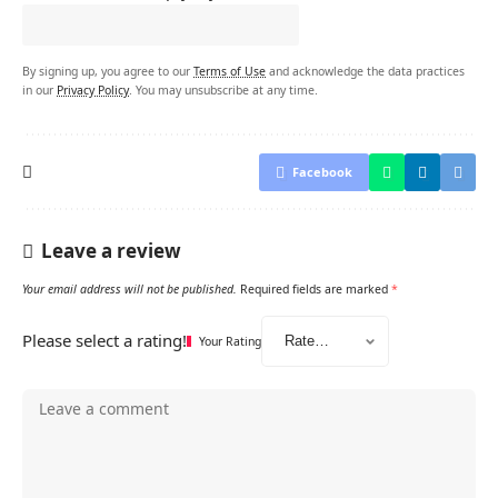
By signing up, you agree to our
Terms of Use
and acknowledge the data practices
in our
Privacy Policy
. You may unsubscribe at any time.
Facebook
Leave a review
Your email address will not be published.
Required fields are marked
*
Please select a rating!
Your Rating