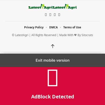
Privacy Policy
DMCA
Terms of Use
© LatestAgri | All Rights Reserved | Made With 💖 By
Sitocrats
↑
Exit mobile version
AdBlock Detected