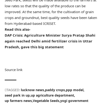
low rates so that the quality of the produce can be
improved. At the same time, for the cultivation of grain
crops and groundnut, best quality seeds have been taken
from Hyderabad-based ICRISET.
Read this also-
DAP Crisis: Agriculture Minister Surya Pratap Shahi
again reached Delhi amid fertilizer crisis in Uttar
Pradesh, gave this big statement
Source link
TAGGED:
lucknow news
paddy crops
ppp model
seed park in up
up agriculture department
up farmers news
Vegetable Seeds
yogi government