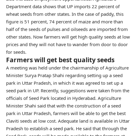
Department data shows that UP imports 22 percent of
wheat seeds from other states. In the case of paddy, this
figure is 51 percent, 74 percent of maize and more than
half of the seeds of pulses and oilseeds are imported from
other states. Now farmers will get high quality seeds at low
prices and they will not have to wander from door to door
for seeds.
Farmers will get best quality seeds
A meeting was held under the chairmanship of Agriculture
Minister Surya Pratap Shahi regarding setting up a seed
park in Uttar Pradesh, in which it was agreed to set up a
seed park in UP. Recently, suggestions were taken from the
officials of Seed Park located in Hyderabad. Agriculture
Minister Shahi said that with the construction of a seed
park in Uttar Pradesh, farmers will be able to get the best
Claviti seeds at low cost. Adequate land is available in Uttar
Pradesh to establish a seed park. He said that through the
Seed Park, seeds will be made available to the farmers at