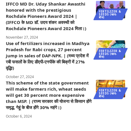
IFFCO MD Dr. Uday Shankar Awasthi
honored with the prestigious
FERTILIZER &
SEEDS (खाद-
Rochdale Pioneers Award 2024 |
बीज)
(IFFCO के MD डॉ. उदय शंकर अवस्थी को
Rochdale Pioneers Award 2024 मिला।)
November 27, 2024
Use of fertilizers increased in Madhya
Pradesh for Rabi crops, 27 percent
FERTILIZER &
SEEDS (खाद-
jump in sales of DAP-NPK. | (मध्य प्रदेश में
बीज)
रबी फसलों के लिए डीएपी-एनपीके की बिक्री में 27%
वृद्धि!)
October 27, 2024
This scheme of the state government
will make farmers rich, wheat seeds
FERTILIZER &
SEEDS (खाद-
will get 30 percent more expensive
बीज)
than MSP. | (राज्य सरकार की योजना से किसान होंगे
समृद्ध, गेहूं के बीज होंगे 30% महंगे।)
October 6, 2024