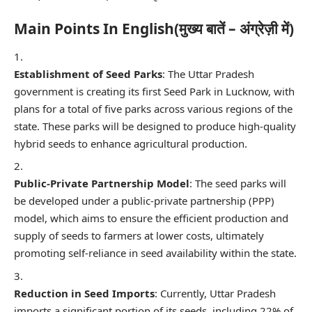
Main Points In English(मुख्य बातें – अंग्रेज़ी में)
Establishment of Seed Parks
: The Uttar Pradesh
government is creating its first Seed Park in Lucknow, with
plans for a total of five parks across various regions of the
state. These parks will be designed to produce high-quality
hybrid seeds to enhance agricultural production.
Public-Private Partnership Model
: The seed parks will
be developed under a public-private partnership (PPP)
model, which aims to ensure the efficient production and
supply of seeds to farmers at lower costs, ultimately
promoting self-reliance in seed availability within the state.
Reduction in Seed Imports
: Currently, Uttar Pradesh
imports a significant portion of its seeds, including 22% of