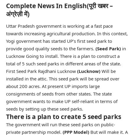
Complete News In English(पूरी खबर –
अंग्रेज़ी में)
Uttar Pradesh government is working at a fast pace
towards increasing agricultural production. In this context,
Yogi government has started UP’s first seed park to
provide good quality seeds to the farmers.
(Seed Park)
in
Lucknow
Going to install. There is a plan to construct a
total of 5 such seed parks in different areas of the state.
First Seed Park Rajdhani Lucknow
(Lucknow)
Will be
installed in the attic. This seed park will be spread over
about 200 acres. At present UP imports large
consignments of seeds from other states. The state
government wants to make UP self-reliant in terms of
seeds by setting up these seed parks.
There is a plan to create 5 seed parks
The government will run these seed parks on public-
private partnership model.
(PPP Model)
But will make it. A