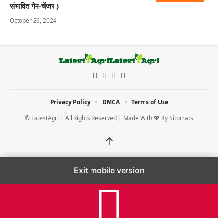
संभावित गेम-चेंजर )
October 26, 2024
Privacy Policy
DMCA
Terms of Use
© LatestAgri | All Rights Reserved | Made With 💖 By
Sitocrats
↑
Exit mobile version