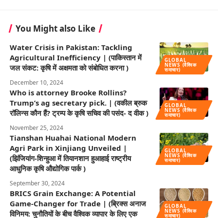
You Might also Like
Water Crisis in Pakistan: Tackling
Agricultural Inefficiency | (पाकिस्तान में
GLOBAL
NEWS (वैश्विक
जल संकट: कृषि में अक्षमता को संबोधित करना )
समाचार)
December 10, 2024
Who is attorney Brooke Rollins?
Trump’s ag secretary pick. | (वकील ब्रुक
GLOBAL
NEWS (वैश्विक
रॉलिन्स कौन हैं? ट्रम्प के कृषि सचिव की पसंद- द वीक )
समाचार)
November 25, 2024
Tianshan Huahai National Modern
Agri Park in Xinjiang Unveiled |
GLOBAL
NEWS (वैश्विक
(झिंजियांग-शिन्हुआ में तियानशान हुआहाई राष्ट्रीय
समाचार)
आधुनिक कृषि औद्योगिक पार्क )
September 30, 2024
BRICS Grain Exchange: A Potential
Game-Changer for Trade | (ब्रिक्स अनाज
GLOBAL
NEWS (वैश्विक
विनिमय: चुनौतियों के बीच वैश्विक व्यापार के लिए एक
समाचार)