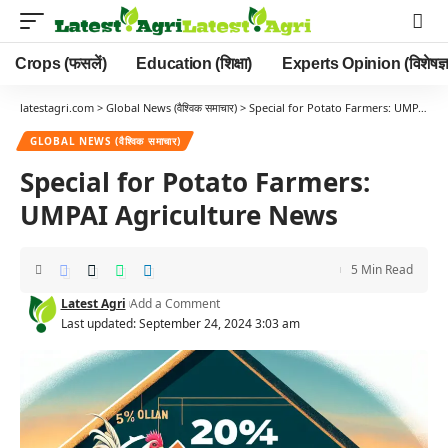
Crops (फसलें)
Education (शिक्षा)
Experts Opinion (विशेषज्ञ
latestagri.com
>
Global News (वैश्विक समाचार)
>
Special for Potato Farmers: UMPAI Agriculture News
GLOBAL NEWS (वैश्विक समाचार)
Special for Potato Farmers:
UMPAI Agriculture News
5 Min Read
Latest Agri
Add a Comment
Last updated: September 24, 2024 3:03 am