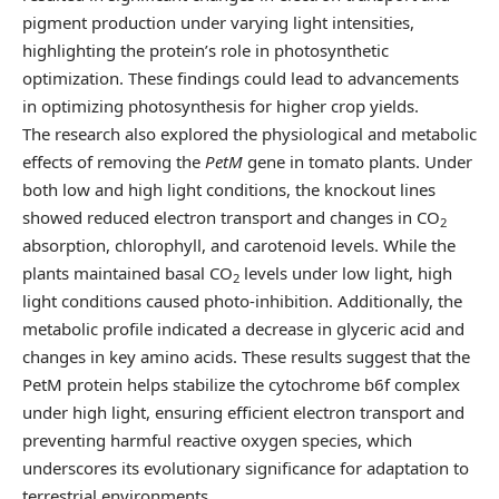
pigment production under varying light intensities,
highlighting the protein’s role in photosynthetic
optimization. These findings could lead to advancements
in optimizing photosynthesis for higher crop yields.
The research also explored the physiological and metabolic
effects of removing the
PetM
gene in tomato plants. Under
both low and high light conditions, the knockout lines
showed reduced electron transport and changes in CO
2
absorption, chlorophyll, and carotenoid levels. While the
plants maintained basal CO
levels under low light, high
2
light conditions caused photo-inhibition. Additionally, the
metabolic profile indicated a decrease in glyceric acid and
changes in key amino acids. These results suggest that the
PetM protein helps stabilize the cytochrome b6f complex
under high light, ensuring efficient electron transport and
preventing harmful reactive oxygen species, which
underscores its evolutionary significance for adaptation to
terrestrial environments.