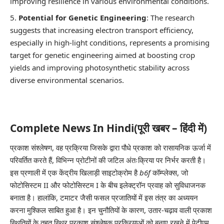
improving resilience in various environmental conditions.
Potential for Genetic Engineering
: The research
suggests that increasing electron transport efficiency,
especially in high-light conditions, represents a promising
target for genetic engineering aimed at boosting crop
yields and improving photosynthetic stability across
diverse environmental scenarios.
Complete News In Hindi(पूरी खबर – हिंदी में)
प्रकाश संश्लेषण, वह प्रक्रिया जिसके द्वारा पौधे प्रकाश को रासायनिक ऊर्जा में
परिवर्तित करते हैं, विभिन्न प्रोटीनों की जटिल अंतःक्रिया पर निर्भर करती है।
इस प्रणाली में एक केंद्रीय खिलाड़ी साइटोक्रोम है
b6f
कॉम्प्लेक्स, जो
फोटोसिस्टम II और फोटोसिस्टम I के बीच इलेक्ट्रॉन प्रवाह को सुविधाजनक
बनाता है। हालांकि, टमाटर जैसी फसल प्रजातियों में इस तंत्र का अध्ययन
करना मुश्किल साबित हुआ है। इन चुनौतियों के कारण, उतार-चढ़ाव वाली प्रकाश
स्थितियों के तहत स्थिर प्रकाश संश्लेषक प्रक्रियाओं को बनाए रखने में पेटीएम