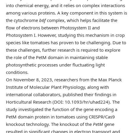
into chemical energy, and it relies on complex interactions
among various proteins. A key component in this system is
the cytochrome
b6f
complex, which helps facilitate the
flow of electrons between Photosystem II and
Photosystem I. However, studying this mechanism in crop
species like tomatoes has proven to be challenging. Due to
these challenges, further research is required to explore
the role of the PetM domain in maintaining stable
photosynthetic processes under fluctuating light
conditions.
On November 8, 2023, researchers from the Max Planck
Institute of Molecular Plant Physiology, along with
international collaborators, published their findings in
Horticultural Research
(DOI: 10.1093/hr/uhad224). The
study investigated the function of the gene encoding a
PetM domain protein in tomatoes using CRISPR/Cas9
knockout technology. The knockout of the
PetM
gene
resulted in significant changes in electron transport and