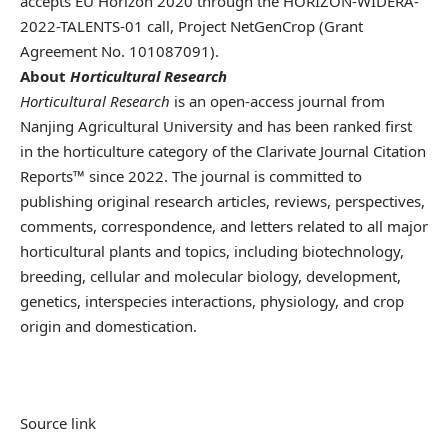
accepts EU Horizon 2020 through the HORIZON-WIDERA-
2022-TALENTS-01 call, Project NetGenCrop (Grant
Agreement No. 101087091).
About
Horticultural Research
Horticultural Research
is an open-access journal from
Nanjing Agricultural University and has been ranked first
in the horticulture category of the Clarivate Journal Citation
Reports™ since 2022. The journal is committed to
publishing original research articles, reviews, perspectives,
comments, correspondence, and letters related to all major
horticultural plants and topics, including biotechnology,
breeding, cellular and molecular biology, development,
genetics, interspecies interactions, physiology, and crop
origin and domestication.
Source link