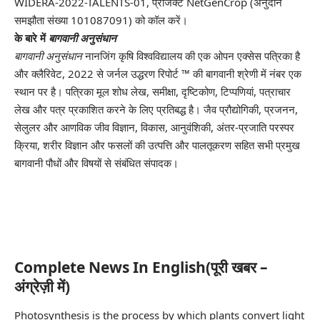
WIDERA-2022-TALENTS-01, प्रोजेक्ट NetGenCrop (अनुदान
समझौता संख्या 101087091) को कॉल करें।
के बारे में
बागवानी अनुसंधान
बागवानी अनुसंधान
नानजिंग कृषि विश्वविद्यालय की एक ओपन एक्सेस पत्रिका है
और क्लैरिवेट, 2022 से जर्नल उद्धरण रिपोर्ट ™ की बागवानी श्रेणी में नंबर एक
स्थान पर है। पत्रिका मूल शोध लेख, समीक्षा, दृष्टिकोण, टिप्पणियां, पत्राचार
लेख और पत्र प्रकाशित करने के लिए प्रतिबद्ध है। जैव प्रौद्योगिकी, प्रजनन,
सेलुलर और आणविक जीव विज्ञान, विकास, आनुवंशिकी, अंतर-प्रजाति परस्पर
क्रिया, शरीर विज्ञान और फसलों की उत्पत्ति और पालतूकरण सहित सभी प्रमुख
बागवानी पौधों और विषयों से संबंधित संपादक।
Complete News In English(पूरी खबर –
अंग्रेज़ी में)
Photosynthesis is the process by which plants convert light