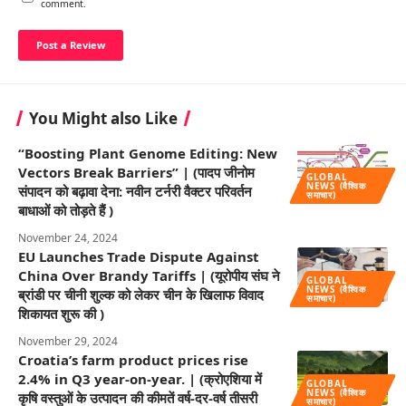
comment.
You Might also Like
“Boosting Plant Genome Editing: New
Vectors Break Barriers” | (पादप जीनोम
GLOBAL
NEWS (वैश्विक
संपादन को बढ़ावा देना: नवीन टर्नरी वैक्टर परिवर्तन
समाचार)
बाधाओं को तोड़ते हैं )
November 24, 2024
EU Launches Trade Dispute Against
China Over Brandy Tariffs | (यूरोपीय संघ ने
GLOBAL
NEWS (वैश्विक
ब्रांडी पर चीनी शुल्क को लेकर चीन के खिलाफ विवाद
समाचार)
शिकायत शुरू की )
November 29, 2024
Croatia’s farm product prices rise
2.4% in Q3 year-on-year. | (क्रोएशिया में
GLOBAL
NEWS (वैश्विक
कृषि वस्तुओं के उत्पादन की कीमतें वर्ष-दर-वर्ष तीसरी
समाचार)