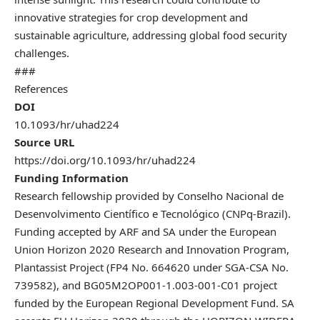
innovative strategies for crop development and
sustainable agriculture, addressing global food security
challenges.
###
References
DOI
10.1093/hr/uhad224
Source URL
https://doi.org/10.1093/hr/uhad224
Funding Information
Research fellowship provided by Conselho Nacional de
Desenvolvimento Científico e Tecnológico (CNPq-Brazil).
Funding accepted by ARF and SA under the European
Union Horizon 2020 Research and Innovation Program,
Plantassist Project (FP4 No. 664620 under SGA-CSA No.
739582), and BG05M2OP001-1.003-001-C01 project
funded by the European Regional Development Fund. SA