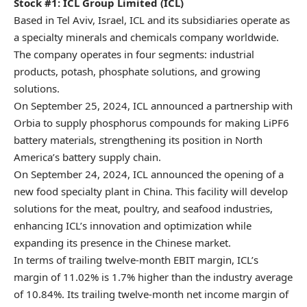
Stock #1: ICL Group Limited (
ICL
)
Based in Tel Aviv, Israel, ICL and its subsidiaries operate as
a specialty minerals and chemicals company worldwide.
The company operates in four segments: industrial
products, potash, phosphate solutions, and growing
solutions.
On September 25, 2024, ICL announced a partnership with
Orbia to supply phosphorus compounds for making LiPF6
battery materials, strengthening its position in North
America’s battery supply chain.
On September 24, 2024, ICL announced the opening of a
new food specialty plant in China. This facility will develop
solutions for the meat, poultry, and seafood industries,
enhancing ICL’s innovation and optimization while
expanding its presence in the Chinese market.
In terms of trailing twelve-month EBIT margin, ICL’s
margin of 11.02% is 1.7% higher than the industry average
of 10.84%. Its trailing twelve-month net income margin of