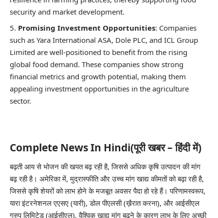
security and market development.
Promising Investment Opportunities
: Companies
such as Yara International ASA, Dole PLC, and ICL Group
Limited are well-positioned to benefit from the rising
global food demand. These companies show strong
financial metrics and growth potential, making them
appealing investment opportunities in the agriculture
sector.
Complete News In Hindi(पूरी खबर – हिंदी में)
बढ़ती आय से भोजन की खपत बढ़ रही है, जिससे अधिक कृषि उत्पादन की मांग
बढ़ रही है। अमेरिका में, मुद्रास्फीति और उच्च मांग खाद्य कीमतों को बढ़ा रही है,
जिससे कृषि शेयरों को लाभ होने के मजबूत अवसर पैदा हो रहे हैं। परिणामस्वरूप,
यारा इंटरनेशनल एएसए (
यारी
), डोल पीएलसी (
ख़ैरात करना
), और आईसीएल
ग्रुप लिमिटेड (
आईसीएल
), वैश्विक खाद्य मांग बढ़ने के कारण लाभ के लिए अच्छी