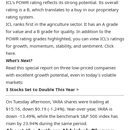
ICL’s POWR rating reflects its strong potential. Its overall
rating is a B, which translates to a buy in our proprietary
rating system.
ICL ranks first in the agriculture sector. It has an A grade
for value and a B grade for quality. In addition to the
POWR rating grades highlighted, you can view ICL’s ratings
for growth, momentum, stability, and sentiment.
Click
here
.
What’s Next?
Read this special report on three low-priced companies
with excellent growth potential, even in today’s volatile
markets:
3 Stocks Set to Double This Year >
On Tuesday afternoon, YARA shares were trading at
$15.16, down $0.19 (-1.24%). Year-over-year, YARA is
down -13.49%, while the benchmark S&P 500 index has
risen by 23.94% during the same period.