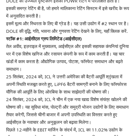
DOLE का उज्ज्वल दृष्टिकोण इसकी POWR रेटिंग में परिलक्षित होता है।
इसकी समग्र रेटिंग बी है, जो हमारे मालिकाना रेटिंग सिस्टम में इसे खरीद के रूप
में अनुवादित करती है।
इसमें मूल्य और स्थिरता के लिए बी ग्रेड है। यह उसी उद्योग में #2 स्थान पर है।
DOLE की वृद्धि, गति, भावना और गुणवत्ता रेटिंग देखने के लिए,
यहाँ क्लिक करें
.
स्टॉक #1: आईसीएल ग्रुप लिमिटेड (
आईसीएल
)
तेल अवीव, इज़राइल में मुख्यालय, आईसीएल और इसकी सहायक कंपनियां दुनिया
भर में एक विशेष खनिज और रसायन कंपनी के रूप में काम करती हैं। यह चार
खंडों में काम करता है: औद्योगिक उत्पाद, पोटाश, फॉस्फेट समाधान और बढ़ते
समाधान।
25 सितंबर, 2024 को, ICL ने उत्तरी अमेरिका की बैटरी आपूर्ति श्रृंखला में
अपनी स्थिति मजबूत करते हुए, LiPF6 बैटरी सामग्री बनाने के लिए फॉस्फोरस
यौगिक की आपूर्ति के लिए ओरबिया के साथ साझेदारी की घोषणा की।
24 सितंबर, 2024 को, ICL ने चीन में एक नया खाद्य विशेष संयंत्र खोलने की
घोषणा की। यह सुविधा मांस, पोल्ट्री और समुद्री भोजन उद्योगों के लिए समाधान
तैयार करेगी, जिससे चीनी बाजार में अपनी उपस्थिति का विस्तार करते हुए
आईसीएल के नवाचार और अनुकूलन को बढ़ावा मिलेगा।
पिछले 12-महीने के EBIT मार्जिन के संदर्भ में, ICL का 11.02% उद्योग के