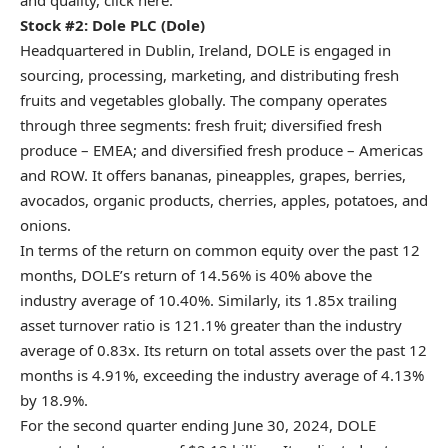
Stock #2: Dole PLC (
Dole
)
Headquartered in Dublin, Ireland, DOLE is engaged in
sourcing, processing, marketing, and distributing fresh
fruits and vegetables globally. The company operates
through three segments: fresh fruit; diversified fresh
produce – EMEA; and diversified fresh produce – Americas
and ROW. It offers bananas, pineapples, grapes, berries,
avocados, organic products, cherries, apples, potatoes, and
onions.
In terms of the return on common equity over the past 12
months, DOLE’s return of 14.56% is 40% above the
industry average of 10.40%. Similarly, its 1.85x trailing
asset turnover ratio is 121.1% greater than the industry
average of 0.83x. Its return on total assets over the past 12
months is 4.91%, exceeding the industry average of 4.13%
by 18.9%.
For the second quarter ending June 30, 2024, DOLE