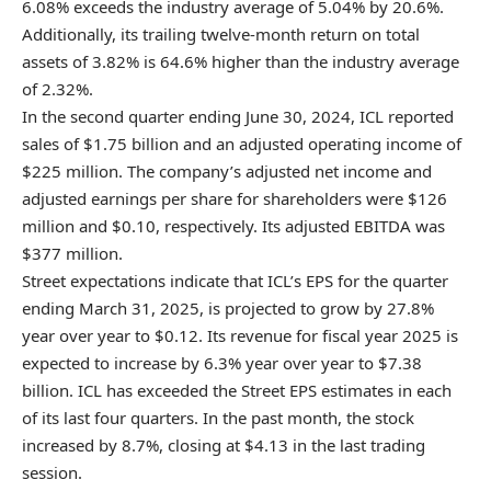
6.08% exceeds the industry average of 5.04% by 20.6%.
Additionally, its trailing twelve-month return on total
assets of 3.82% is 64.6% higher than the industry average
of 2.32%.
In the second quarter ending June 30, 2024, ICL reported
sales of $1.75 billion and an adjusted operating income of
$225 million. The company’s adjusted net income and
adjusted earnings per share for shareholders were $126
million and $0.10, respectively. Its adjusted EBITDA was
$377 million.
Street expectations indicate that ICL’s EPS for the quarter
ending March 31, 2025, is projected to grow by 27.8%
year over year to $0.12. Its revenue for fiscal year 2025 is
expected to increase by 6.3% year over year to $7.38
billion. ICL has exceeded the Street EPS estimates in each
of its last four quarters. In the past month, the stock
increased by 8.7%, closing at $4.13 in the last trading
session.