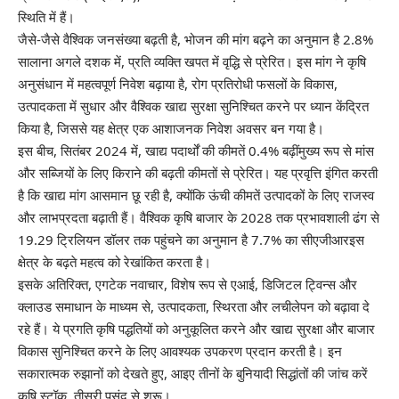
स्थिति में हैं।
जैसे-जैसे वैश्विक जनसंख्या बढ़ती है, भोजन की मांग बढ़ने का अनुमान है
2.8%
सालाना
अगले दशक में, प्रति व्यक्ति खपत में वृद्धि से प्रेरित। इस मांग ने कृषि
अनुसंधान में महत्वपूर्ण निवेश बढ़ाया है, रोग प्रतिरोधी फसलों के विकास,
उत्पादकता में सुधार और वैश्विक खाद्य सुरक्षा सुनिश्चित करने पर ध्यान केंद्रित
किया है, जिससे यह क्षेत्र एक आशाजनक निवेश अवसर बन गया है।
इस बीच, सितंबर 2024 में,
खाद्य पदार्थों की कीमतें 0.4% बढ़ीं
मुख्य रूप से मांस
और सब्जियों के लिए किराने की बढ़ती कीमतों से प्रेरित। यह प्रवृत्ति इंगित करती
है कि खाद्य मांग आसमान छू रही है, क्योंकि ऊंची कीमतें उत्पादकों के लिए राजस्व
और लाभप्रदता बढ़ाती हैं। वैश्विक कृषि बाजार के 2028 तक प्रभावशाली ढंग से
19.29 ट्रिलियन डॉलर तक पहुंचने का अनुमान है
7.7% का सीएजीआर
इस
क्षेत्र के बढ़ते महत्व को रेखांकित करता है।
इसके अतिरिक्त, एगटेक नवाचार, विशेष रूप से एआई, डिजिटल ट्विन्स और
क्लाउड समाधान के माध्यम से, उत्पादकता, स्थिरता और लचीलेपन को बढ़ावा दे
रहे हैं। ये प्रगति कृषि पद्धतियों को अनुकूलित करने और खाद्य सुरक्षा और बाजार
विकास सुनिश्चित करने के लिए आवश्यक उपकरण प्रदान करती है। इन
सकारात्मक रुझानों को देखते हुए, आइए तीनों के बुनियादी सिद्धांतों की जांच करें
कृषि
स्टॉक, तीसरी पसंद से शुरू।