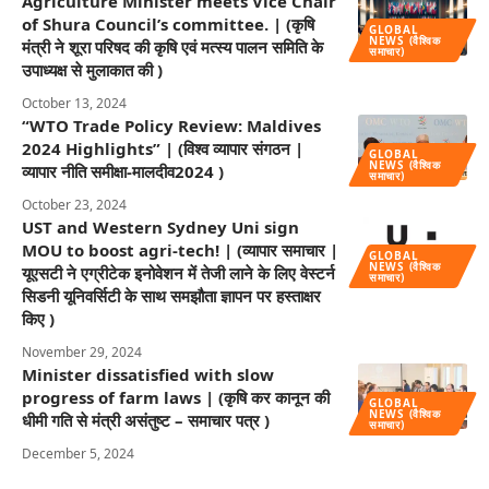
Agriculture Minister meets Vice Chair
of Shura Council’s committee. | (कृषि
GLOBAL
NEWS (वैश्विक
मंत्री ने शूरा परिषद की कृषि एवं मत्स्य पालन समिति के
समाचार)
उपाध्यक्ष से मुलाकात की )
October 13, 2024
“WTO Trade Policy Review: Maldives
2024 Highlights” | (विश्व व्यापार संगठन |
GLOBAL
NEWS (वैश्विक
व्यापार नीति समीक्षा-मालदीव2024 )
समाचार)
October 23, 2024
UST and Western Sydney Uni sign
MOU to boost agri-tech! | (व्यापार समाचार |
GLOBAL
NEWS (वैश्विक
यूएसटी ने एग्रीटेक इनोवेशन में तेजी लाने के लिए वेस्टर्न
समाचार)
सिडनी यूनिवर्सिटी के साथ समझौता ज्ञापन पर हस्ताक्षर
किए )
November 29, 2024
Minister dissatisfied with slow
progress of farm laws | (कृषि कर कानून की
GLOBAL
NEWS (वैश्विक
धीमी गति से मंत्री असंतुष्ट – समाचार पत्र )
समाचार)
December 5, 2024