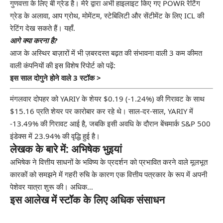
गुणवत्ता के लिए बी ग्रेड है। मेरे द्वारा अभी हाइलाइट किए गए POWR रेटिंग
ग्रेड के अलावा, आप ग्रोथ, मोमेंटम, स्टेबिलिटी और सेंटीमेंट के लिए ICL की
रेटिंग देख सकते हैं।
यहाँ
.
आगे क्या करना है?
आज के अस्थिर बाज़ारों में भी ज़बरदस्त बढ़त की संभावना वाली 3 कम कीमत
वाली कंपनियों की इस विशेष रिपोर्ट को पढ़ें:
इस साल दोगुने होने वाले 3 स्टॉक >
मंगलवार दोपहर को YARIY के शेयर $0.19 (-1.24%) की गिरावट के साथ
$15.16 प्रति शेयर पर कारोबार कर रहे थे। साल-दर-साल, YARIY में
-13.49% की गिरावट आई है, जबकि इसी अवधि के दौरान बेंचमार्क S&P 500
इंडेक्स में 23.94% की वृद्धि हुई है।
लेखक के बारे में: अभिषेक भुइयां
अभिषेक ने वित्तीय साधनों के भविष्य के प्रदर्शन को प्रभावित करने वाले मूलभूत
कारकों को समझने में गहरी रुचि के कारण एक वित्तीय पत्रकार के रूप में अपनी
पेशेवर यात्रा शुरू की।
अधिक…
इस आलेख में स्टॉक के लिए अधिक संसाधन