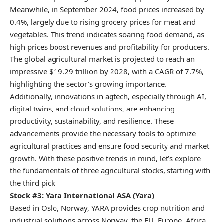
Meanwhile, in September 2024,
food prices increased by
0.4%
, largely due to rising grocery prices for meat and
vegetables. This trend indicates soaring food demand, as
high prices boost revenues and profitability for producers.
The global agricultural market is projected to reach an
impressive $19.29 trillion by
2028, with a CAGR of 7.7%
,
highlighting the sector’s growing importance.
Additionally, innovations in agtech, especially through AI,
digital twins, and cloud solutions, are enhancing
productivity, sustainability, and resilience. These
advancements provide the necessary tools to optimize
agricultural practices and ensure food security and market
growth. With these positive trends in mind, let’s explore
the fundamentals of three agricultural stocks, starting with
the third pick.
Stock #3: Yara International ASA (
Yara
)
Based in Oslo, Norway, YARA provides crop nutrition and
industrial solutions across Norway, the EU, Europe, Africa,