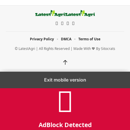
Privacy Policy
DMCA
Terms of Use
© LatestAgri | All Rights Reserved | Made With 💖 By
Sitocrats
↑
Exit mobile version
AdBlock Detected