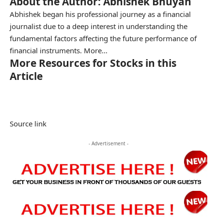
About the Author: Abhishek Bhuyan
Abhishek began his professional journey as a financial
journalist due to a deep interest in understanding the
fundamental factors affecting the future performance of
financial instruments.
More…
More Resources for Stocks in this
Article
Source link
- Advertisement -