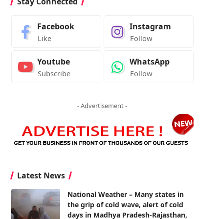
Stay Connected
Facebook
Instagram
Like
Follow
Youtube
WhatsApp
Subscribe
Follow
- Advertisement -
Latest News
National Weather – Many states in
the grip of cold wave, alert of cold
days in Madhya Pradesh-Rajasthan,