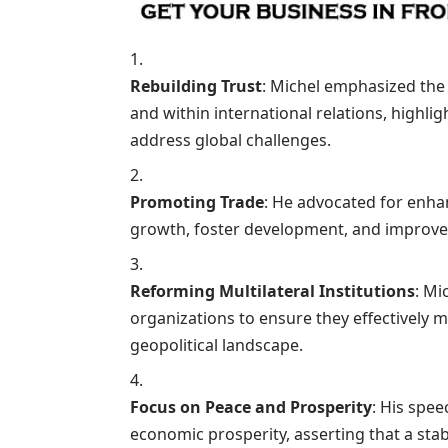
Rebuilding Trust
: Michel emphasized the
and within international relations, highligh
address global challenges.
Promoting Trade
: He advocated for enha
growth, foster development, and improve 
Reforming Multilateral Institutions
: Mi
organizations to ensure they effectively 
geopolitical landscape.
Focus on Peace and Prosperity
: His spe
economic prosperity, asserting that a stab