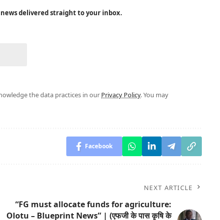
 news delivered straight to your inbox.
owledge the data practices in our
Privacy Policy
. You may
Facebook
NEXT ARTICLE
“FG must allocate funds for agriculture:
Olotu – Blueprint News” | (एफजी के पास कृषि के