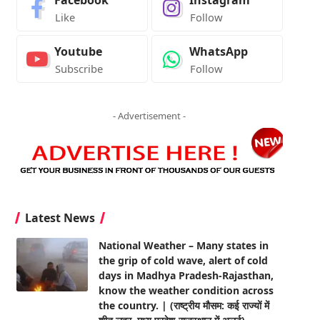
Facebook
Instagram
Like
Follow
Youtube
WhatsApp
Subscribe
Follow
- Advertisement -
Latest News
National Weather – Many states in
the grip of cold wave, alert of cold
days in Madhya Pradesh-Rajasthan,
know the weather condition across
the country. | (राष्ट्रीय मौसम: कई राज्यों में