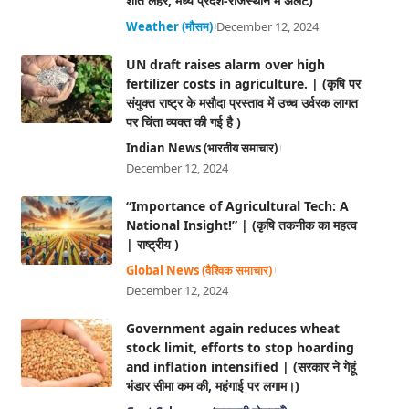
शीत लहर, मध्य प्रदेश-राजस्थान में अलर्ट)
Weather (मौसम)
December 12, 2024
UN draft raises alarm over high
fertilizer costs in agriculture. | (कृषि पर
संयुक्त राष्ट्र के मसौदा प्रस्ताव में उच्च उर्वरक लागत
पर चिंता व्यक्त की गई है )
Indian News (भारतीय समाचार)
December 12, 2024
“Importance of Agricultural Tech: A
National Insight!” | (कृषि तकनीक का महत्व
| राष्ट्रीय )
Global News (वैश्विक समाचार)
December 12, 2024
Government again reduces wheat
stock limit, efforts to stop hoarding
and inflation intensified | (सरकार ने गेहूं
भंडार सीमा कम की, महंगाई पर लगाम।)