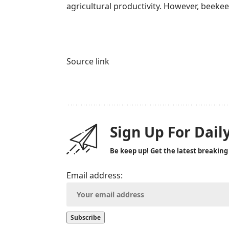
agricultural productivity. However, beek
Source link
Sign Up For Dail
Be keep up! Get the latest breaking
Email address: