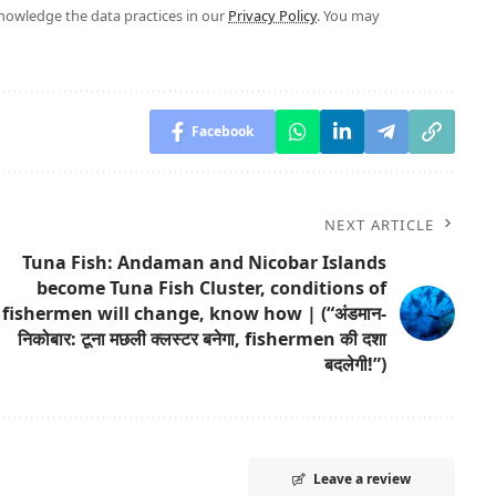
owledge the data practices in our
Privacy Policy
. You may
Facebook
NEXT ARTICLE
Tuna Fish: Andaman and Nicobar Islands
become Tuna Fish Cluster, conditions of
fishermen will change, know how | (“अंडमान-
निकोबार: टूना मछली क्लस्टर बनेगा, fishermen की दशा
बदलेगी!”)
Leave a review