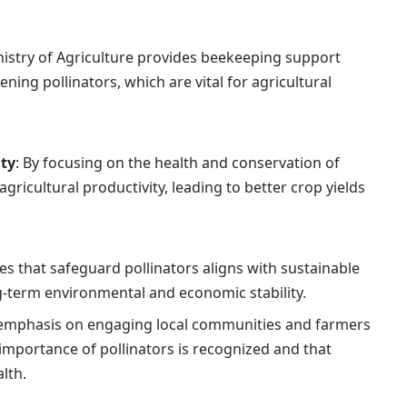
nistry of Agriculture provides beekeeping support
ning pollinators, which are vital for agricultural
ity
: By focusing on the health and conservation of
agricultural productivity, leading to better crop yields
es that safeguard pollinators aligns with sustainable
g-term environmental and economic stability.
n emphasis on engaging local communities and farmers
 importance of pollinators is recognized and that
lth.