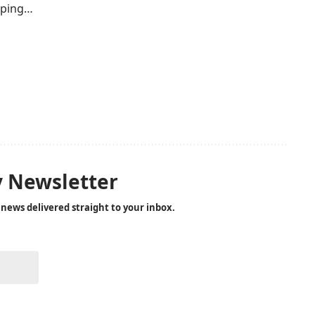
eeping…
y Newsletter
 news delivered straight to your inbox.