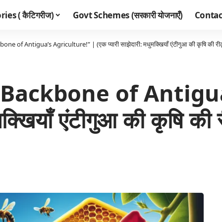
ies ( कैटिगरीज)
Govt Schemes (सरकारी योजनाएँ)
Contac
of Antigua’s Agriculture!” | (एक प्यारी साझेदारी: मधुमक्खियाँ एंटीगुआ की कृषि की रीढ़ क्य
Backbone of Antigua
्खियाँ एंटीगुआ की कृषि की रीढ़