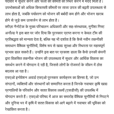
पैदावार में सुधार करने और फलों की कीमतों को स्थिर करने में मदद मिली है।
उपभोक्ताओं को अधिक किफायती कीमतों पर ताजा उपज की बढ़ती उपलब्धता से
लाभ होता है, जबकि पर्यावरण को भोजन की बर्बादी कम होने और भोजन खराब
होने से जुड़े कम उत्सर्जन से लाभ होता है।
फ़्रीज़ा नैनोटेक के मुख्य परिचालन अधिकारी और सह-संस्थापक, मुगीशा गिफ्ट
अर्नोल्ड ने इस बात पर जोर दिया कि पुरस्कार प्राप्त करना न केवल टीम की
प्रतिबद्धता को मान्यता देता है, बल्कि यह भी दर्शाता है कि कैसे नवीन तकनीकी
समाधान वैश्विक चुनौतियों, विशेष रूप से खाद्य सुरक्षा और स्थिरता पर महत्वपूर्ण
प्रभाव डाल सकते हैं। उन्होंने इस बात पर प्रकाश डाला कि कैसे उनकी कंपनी
द्वारा विकसित तकनीक भोजन की उपलब्धता में सुधार और आर्थिक विकास का
समर्थन करने में योगदान दे रही है, जिससे लोगों के रोजमर्रा के जीवन में ठोस
बदलाव आ रहा है।
एफएओ इनोवेशन अवार्ड एफएओ पुरस्कार कार्यक्रम का हिस्सा है, जो उन
संगठनों, व्यक्तियों और संस्थानों को सम्मानित करता है जिनके नवाचार कृषि खाद्य
प्रणालियों के परिवर्तन और सतत विकास लक्ष्यों (एसडीजी) की उपलब्धि में
योगदान करते हैं। एफएओ परिषद में आज का समारोह वैश्विक चुनौतियों से निपटने
और दुनिया भर में कृषि में सतत विकास को आगे बढ़ाने में नवाचार की भूमिका को
रेखांकित करता है।