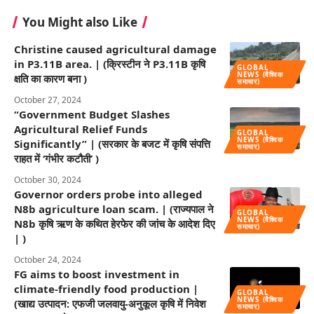
You Might also Like
Christine caused agricultural damage
in P3.11B area. | (क्रिस्टीन ने P3.11B कृषि
GLOBAL
NEWS (वैश्विक
क्षति का कारण बना )
समाचार)
October 27, 2024
“Government Budget Slashes
Agricultural Relief Funds
GLOBAL
NEWS (वैश्विक
Significantly” | (सरकार के बजट में कृषि संपत्ति
समाचार)
राहत में ‘गंभीर कटौती’ )
October 30, 2024
Governor orders probe into alleged
N8b agriculture loan scam. | (राज्यपाल ने
GLOBAL
NEWS (वैश्विक
N8b कृषि ऋण के कथित हेरफेर की जांच के आदेश दिए
समाचार)
| )
October 24, 2024
FG aims to boost investment in
climate-friendly food production |
GLOBAL
NEWS (वैश्विक
(खाद्य उत्पादन: एफजी जलवायु-अनुकूल कृषि में निवेश
समाचार)