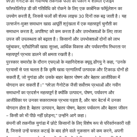
फ़्रेज़ा नैनोटेक की नवोन्मेषी तकनीक फलों को पकाने में शामिल एंजाइम
फॉस्फोलिपेज़ डी की गतिविधि को रोकने के लिए एक कार्बनिक फॉर्मूलेशन का
उपयोग करती है, जिससे फलों की शेल्फ लाइफ 30 दिनों तक बढ़ जाती है। यह
उत्सर्जन-मुक्त समाधान खाद्य आपूर्ति श्रृंखला में एक महत्वपूर्ण चुनौती का
समाधान करता है, अपशिष्ट को कम करता है और उपभोक्ताओं के लिए ताजा
उपज की उपलब्धता को बढ़ाता है। किसानों और उपभोक्ताओं दोनों को लाभ
पहुंचाकर, प्रौद्योगिकी खाद्य सुरक्षा, आर्थिक विकास और पर्यावरणीय स्थिरता पर
महत्वपूर्ण प्रभाव डालने की क्षमता रखती है।
पुरस्कार समारोह के दौरान एफएओ के महानिदेशक क्यूयू डोंगयु ने कहा, “उनके
प्रयासों से पता चलता है कि कृषि खाद्य प्रणालियाँ उत्पादक और टिकाऊ दोनों हो
सकती हैं, जो युगांडा और उसके बाहर बेहतर पोषण और बेहतर आजीविका में
योगदान कर सकती हैं।” “फ़्रेज़ा नैनोटेक जैसी सर्वोत्तम प्रथाओं और नवीन
समाधानों का प्रदर्शन महत्वपूर्ण है क्योंकि उत्पादन, पोषण, पर्यावरण और
आजीविका पर उनका सकारात्मक प्रभाव पड़ता है, और चार बेटर्स में उनका
योगदान होता है: बेहतर उत्पादन, बेहतर पोषण, बेहतर पर्यावरण और बेहतर जीवन
– किसी को भी पीछे नहीं छोड़ना,” उन्होंने आगे कहा।
कंपनी की तकनीक युगांडा में छोटे किसानों के लिए विशेष रूप से परिवर्तनकारी रही
है, जिससे उन्हें फसल कटाई के बाद होने वाले नुकसान को कम करने, अपनी