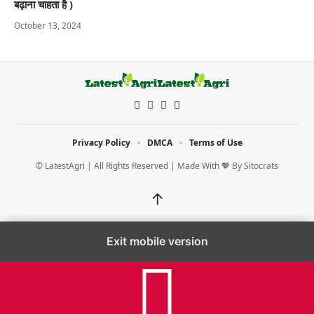
बढ़ाना चाहता है )
October 13, 2024
Privacy Policy
DMCA
Terms of Use
© LatestAgri | All Rights Reserved | Made With 💖 By
Sitocrats
↑
Exit mobile version