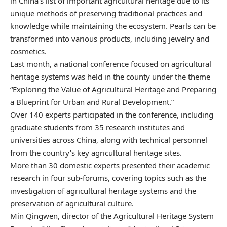
in China’s list of important agricultural heritage due to its
unique methods of preserving traditional practices and
knowledge while maintaining the ecosystem. Pearls can be
transformed into various products, including jewelry and
cosmetics.
Last month, a national conference focused on agricultural
heritage systems was held in the county under the theme
“Exploring the Value of Agricultural Heritage and Preparing
a Blueprint for Urban and Rural Development.”
Over 140 experts participated in the conference, including
graduate students from 35 research institutes and
universities across China, along with technical personnel
from the country’s key agricultural heritage sites.
More than 30 domestic experts presented their academic
research in four sub-forums, covering topics such as the
investigation of agricultural heritage systems and the
preservation of agricultural culture.
Min Qingwen, director of the Agricultural Heritage System