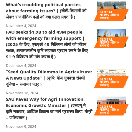
What’s troubling political parties
about farming issues? | (खेती-किसानी को
GLOBAL
NEWS (वैश्विक
लेकर राजनीतिक दलों को क्या गलत लगता है )
समाचार)
November 4, 2024
FAO seeks $1.9B to aid 49M people
with emergency farming support |
GLOBAL
NEWS (वैश्विक
(2025 के लिए, एफएओ 49 मिलियन लोगों को जीवन
समाचार)
रक्षक, आपातकालीन कृषि सहायता प्रदान करने के लिए
$1.9 बिलियन की मांग करता है )
December 4, 2024
“Seed Quality Dilemma in Agriculture:
A News Update” | (कृषि: बीज गुणवत्ता संबंधी
GLOBAL
NEWS (वैश्विक
दुविधा – समाचार पत्र )
समाचार)
November 18, 2024
SAU Paves Way for Agri Innovation,
Economic Growth: Minister | (एसएयू ने
GLOBAL
NEWS (वैश्विक
कृषि नवाचार, आर्थिक विकास का मार्ग प्रशस्त किया: मंत्री
समाचार)
– पाकिस्तान )
November 9, 2024