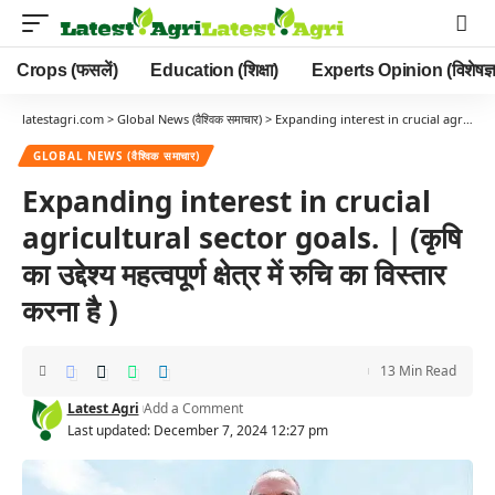
Crops (फसलें)
Education (शिक्षा)
Experts Opinion (विशेषज्ञ
latestagri.com
>
Global News (वैश्विक समाचार)
>
Expanding interest in crucial agricultural sector goals. | (कृषि का उद्देश्य महत्वपूर्ण क्षेत्र में रुचि का विस्तार करना है )
GLOBAL NEWS (वैश्विक समाचार)
Expanding interest in crucial
agricultural sector goals. | (कृषि
का उद्देश्य महत्वपूर्ण क्षेत्र में रुचि का विस्तार
करना है )
13 Min Read
Latest Agri
Add a Comment
Last updated: December 7, 2024 12:27 pm