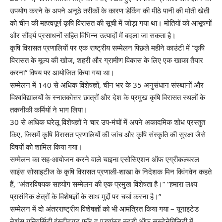
उपयोग करने के अपने अनूठे तरीकों के कारण डेकिंग की मीठे पानी की मोती खेती
को चीन की महत्वपूर्ण कृषि विरासत की सूची में जोड़ा गया था। मोतियों को आभूषणों
और सौंदर्य प्रसाधनों सहित विभिन्न उत्पादों में बदला जा सकता है।
कृषि विरासत प्रणालियों पर एक राष्ट्रीय सम्मेलन पिछले महीने काउंटी में “कृषि
विरासत के मूल्य की खोज, शहरी और ग्रामीण विकास के लिए एक खाका तैयार
करना” विषय पर आयोजित किया गया था।
सम्मेलन में 140 से अधिक विशेषज्ञों, चीन भर के 35 अनुसंधान संस्थानों और
विश्वविद्यालयों के स्नातकोत्तर छात्रों और देश के प्रमुख कृषि विरासत स्थलों के
तकनीकी कर्मियों ने भाग लिया।
30 से अधिक घरेलू विशेषज्ञों ने चार उप-मंचों में अपने अकादमिक शोध प्रस्तुत
किए, जिसमें कृषि विरासत प्रणालियों की जांच और कृषि संस्कृति की सुरक्षा जैसे
विषयों को शामिल किया गया।
सम्मेलन का सह-आयोजन करने वाले चाइना एसोसिएशन ऑफ एग्रीकल्चरल
साइंस सोसाइटीज के कृषि विरासत प्रणाली-शाखा के निदेशक मिन क्विंगवेन कहते
हैं, “अंतरविषयक सहयोग सम्मेलन की एक प्रमुख विशेषता है।” “हमारा लक्ष्य
प्रासंगिक क्षेत्रों के विशेषज्ञों के साथ मुद्दों पर चर्चा करना है।”
सम्मेलन में दो अंतरराष्ट्रीय विशेषज्ञों को भी आमंत्रित किया गया – यूनाइटेड
नेशंस यूनिवर्सिटी इंस्टीट्यूट फॉर द एडवांस्ड स्टडी ऑफ सस्टेनेबिलिटी में