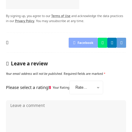
By signing up, you agree to our
Terms of Use
and acknowledge the data practices
in our
Privacy Policy
. You may unsubscribe at any time.
Facebook
Leave a review
Your email address will not be published.
Required fields are marked
*
Please select a rating!
Your Rating