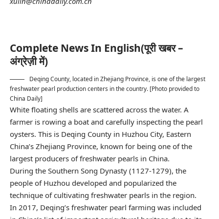
xulin@chinadaily.com.cn
Complete News In English(पूरी खबर –
अंग्रेज़ी में)
Deqing County, located in Zhejiang Province, is one of the largest
freshwater pearl production centers in the country. [Photo provided to
China Daily]
White floating shells are scattered across the water. A
farmer is rowing a boat and carefully inspecting the pearl
oysters. This is Deqing County in Huzhou City, Eastern
China’s Zhejiang Province, known for being one of the
largest producers of freshwater pearls in China.
During the Southern Song Dynasty (1127-1279), the
people of Huzhou developed and popularized the
technique of cultivating freshwater pearls in the region.
In 2017, Deqing’s freshwater pearl farming was included