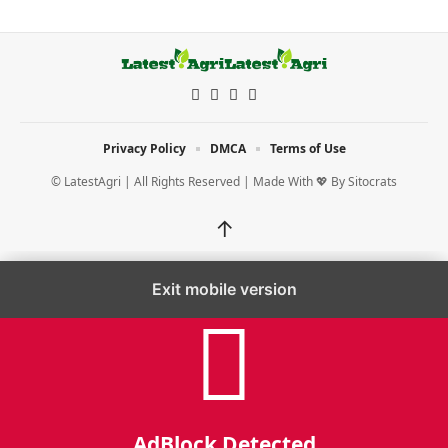
Privacy Policy
DMCA
Terms of Use
© LatestAgri | All Rights Reserved | Made With 💖 By
Sitocrats
↑
Exit mobile version
AdBlock Detected