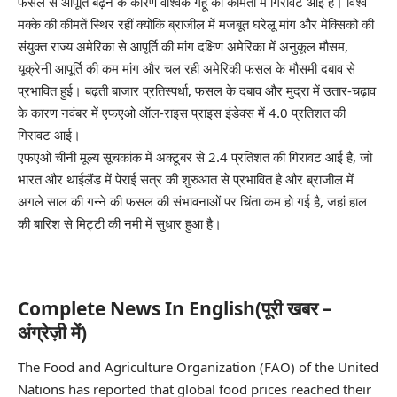
फसल से आपूर्ति बढ़ने के कारण वैश्विक गेहूं की कीमतों में गिरावट आई है। विश्व
मक्के की कीमतें स्थिर रहीं क्योंकि ब्राजील में मजबूत घरेलू मांग और मेक्सिको की
संयुक्त राज्य अमेरिका से आपूर्ति की मांग दक्षिण अमेरिका में अनुकूल मौसम,
यूक्रेनी आपूर्ति की कम मांग और चल रही अमेरिकी फसल के मौसमी दबाव से
प्रभावित हुई। बढ़ती बाजार प्रतिस्पर्धा, फसल के दबाव और मुद्रा में उतार-चढ़ाव
के कारण नवंबर में एफएओ ऑल-राइस प्राइस इंडेक्स में 4.0 प्रतिशत की
गिरावट आई।
एफएओ चीनी मूल्य सूचकांक में अक्टूबर से 2.4 प्रतिशत की गिरावट आई है, जो
भारत और थाईलैंड में पेराई सत्र की शुरुआत से प्रभावित है और ब्राजील में
अगले साल की गन्ने की फसल की संभावनाओं पर चिंता कम हो गई है, जहां हाल
की बारिश से मिट्टी की नमी में सुधार हुआ है।
Complete News In English(पूरी खबर –
अंग्रेज़ी में)
The Food and Agriculture Organization (FAO) of the United
Nations has reported that global food prices reached their