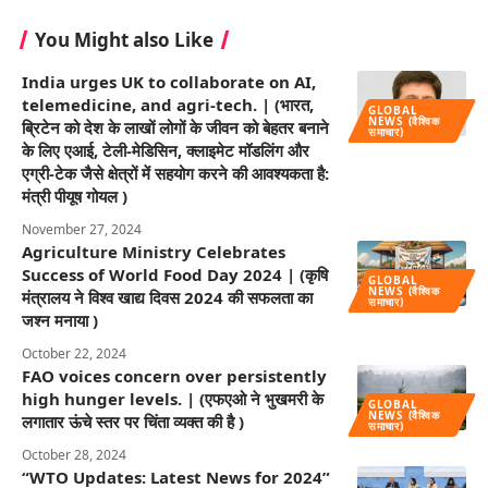
You Might also Like
India urges UK to collaborate on AI,
telemedicine, and agri-tech. | (भारत,
GLOBAL
NEWS (वैश्विक
ब्रिटेन को देश के लाखों लोगों के जीवन को बेहतर बनाने
समाचार)
के लिए एआई, टेली-मेडिसिन, क्लाइमेट मॉडलिंग और
एग्री-टेक जैसे क्षेत्रों में सहयोग करने की आवश्यकता है:
मंत्री पीयूष गोयल )
November 27, 2024
Agriculture Ministry Celebrates
Success of World Food Day 2024 | (कृषि
GLOBAL
NEWS (वैश्विक
मंत्रालय ने विश्व खाद्य दिवस 2024 की सफलता का
समाचार)
जश्न मनाया )
October 22, 2024
FAO voices concern over persistently
high hunger levels. | (एफएओ ने भुखमरी के
GLOBAL
NEWS (वैश्विक
लगातार ऊंचे स्तर पर चिंता व्यक्त की है )
समाचार)
October 28, 2024
“WTO Updates: Latest News for 2024”