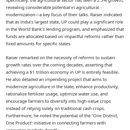
Specifically, the agricultural sector has seen a 2.5% growth,
revealing considerable potential in agricultural
modernization—a key focus of their talks. Raiser indicated
that as India’s largest state, UP could play a significant role
in the World Bank’s lending program, and emphasized that
funds are allocated based on impactful reforms rather than
fixed amounts for specific states.
Raiser remarked on the necessity of reforms to sustain
growth rates over the coming decades, asserting that
achieving a $1 trillion economy in UP is entirely feasible.
He also detailed an impending project that aims to
modernize agriculture in the state, enhance productivity,
rationalize fertilizer usage, optimize water use, and
encourage farmers to diversify into high-value crops
instead of relying solely on traditional cash crops.
Furthermore, he noted the potential of the “One District,
One Product” initiative in connecting farmers with
consumer markets directly.