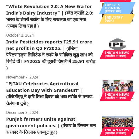
EXPERTS
“White Revolution 2.0: A New Era for
OPINION
(विशेषज्ञ राय)
India’s Dairy Industry” | (श्वेत क्रांति 2.0:
INDUSTRY
भारत के डेयरी उद्योग के लिए सफलता का एक नया
(उद्योग)
अध्याय लिख रहा है )
October 2, 2024
India Pesticides reports ₹25.91 crore
net profit in Q2 FY2025. | (इंडिया
INDIAN NEWS
पेस्टिसाइड्स लिमिटेड ने रुपये के समेकित शुद्ध लाभ की
(भारतीय समाचार)
रिपोर्ट दी। FY2025 की दूसरी तिमाही में 25.91 करोड़
)
November 7, 2024
“PJTAU Celebrates Agricultural
Education Day with Grandeur!” |
INDIAN NEWS
(पीजेटीएयू ने कृषि शिक्षा दिवस को भव्य तरीके से मनाया-
(भारतीय समाचार)
तेलंगाना टुडे )
December 3, 2024
Punjab farmers unite against
government policies. | (पंजाब के किसान मान
INDIAN NEWS
सरकार के खिलाफ एकजुट हुए )
(भारतीय समाचार)