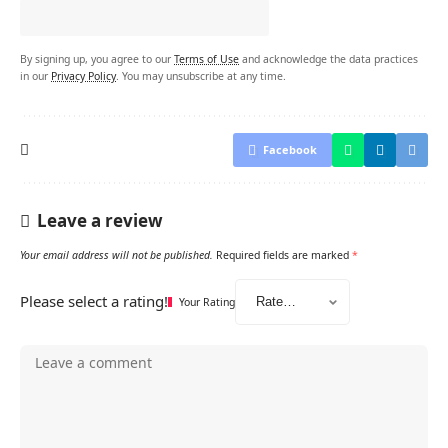
By signing up, you agree to our
Terms of Use
and acknowledge the data practices
in our
Privacy Policy
. You may unsubscribe at any time.
Facebook
Leave a review
Your email address will not be published.
Required fields are marked
*
Please select a rating!
Your Rating