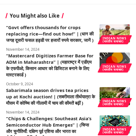
You Might also Like
“Govt offers thousands for crops
replacing rice—find out how!” | (धान की
INDIAN NEWS
जगह दूसरी फसल हड्डी पर हजारों रुपये सरकार, जानें )
(भारतीय समाचार)
November 14, 2024
“Mastercard Digitizes Farmer Base for
ADM in Maharashtra” | (महाराष्ट्र में एडीएम
INDIAN NEWS
के एफपीओ, किसान आधार को डिजिटल बनाने के लिए
(भारतीय समाचार)
मास्टरकार्ड )
October 9, 2024
Sabarimala season drives tea prices
up at Kochi auction! | (सबरीमाला तीर्थयात्रा के
INDIAN NEWS
मौसम में कोच्चि की नीलामी में चाय की कीमतें बढ़ीं )
(भारतीय समाचार)
November 14, 2024
“Chips & Challenges: Southeast Asia’s
Semiconductor Hub Emerges” | (चिप्स
INDIAN NEWS
और चुनौतियाँ: दक्षिण पूर्व एशिया और भारत का
(भारतीय समाचार)