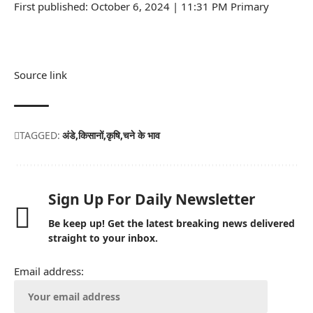
First published: October 6, 2024 | 11:31 PM Primary
Source link
TAGGED:
अंडे
किसानों
कृषि
चने के भाव
Sign Up For Daily Newsletter
Be keep up! Get the latest breaking news delivered
straight to your inbox.
Email address: