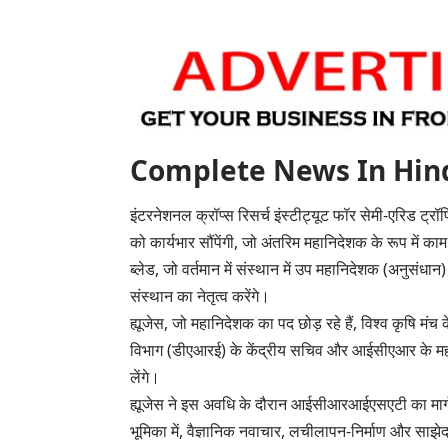
Complete News In Hindi(पूर
इंटरनेशनल क्रॉप्स रिसर्च इंस्टीट्यूट फॉर सेमी-एरिड ट्र
को कार्यभार सौंपेंगी, जो अंतरिम महानिदेशक के रूप में काम
ब्लेड, जो वर्तमान में संस्थान में उप महानिदेशक (अनुसंधा
संस्थान का नेतृत्व करेंगे।
ह्यूजेस, जो महानिदेशक का पद छोड़ रहे हैं, विश्व कृषि मं
विभाग (डीएआरई) के केंद्रीय सचिव और आईसीएआर के म
लेंगे।
ह्यूजेस ने इस अवधि के दौरान आईसीआरआईएसएटी का मार्गदर
भूमिका में, वैज्ञानिक नवाचार, लचीलापन-निर्माण और साझेदार