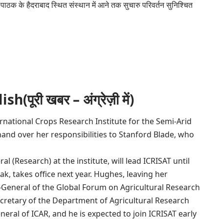
के हैदराबाद स्थित संस्थान में आने तक सुचारु परिवर्तन सुनिश्चित
।
ूरी खबर – अंग्रेज़ी में)
rnational Crops Research Institute for the Semi-Arid
 hand over her responsibilities to Stanford Blade, who
l (Research) at the institute, will lead ICRISAT until
, takes office next year. Hughes, leaving her
ry-General of the Global Forum on Agricultural Research
ecretary of the Department of Agricultural Research
eral of ICAR, and he is expected to join ICRISAT early