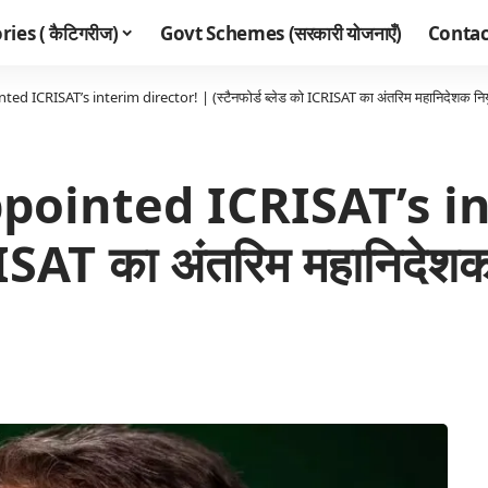
ies ( कैटिगरीज)
Govt Schemes (सरकारी योजनाएँ)
Contac
 ICRISAT’s interim director! | (स्टैनफोर्ड ब्लेड को ICRISAT का अंतरिम महानिदेशक नियु
pointed ICRISAT’s in
CRISAT का अंतरिम महानिदेशक