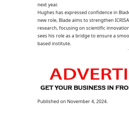
next year.
Hughes has expressed confidence in Blade’s
new role, Blade aims to strengthen ICRISAT
research, focusing on scientific innovation
sees his role as a bridge to ensure a smoo
based institute.
Published on November 4, 2024.