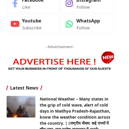
Facebook
Instagram
Like
Follow
Youtube
WhatsApp
Subscribe
Follow
- Advertisement -
Latest News
National Weather – Many states in
the grip of cold wave, alert of cold
days in Madhya Pradesh-Rajasthan,
know the weather condition across
the country. | (राष्ट्रीय मौसम: कई राज्यों में