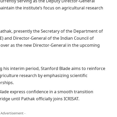
 currently serving as the Deputy Director-General
aintain the institute’s focus on agricultural research
athak, presently the Secretary of the Department of
) and Director-General of the Indian Council of
ke over as the new Director-General in the upcoming
ng his interim period, Stanford Blade aims to reinforce
agriculture research by emphasizing scientific
erships.
lade express confidence in a smooth transition
idge until Pathak officially joins ICRISAT.
- Advertisement -