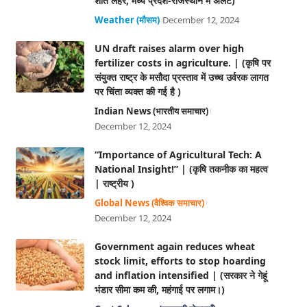
शीत लहर, मध्य प्रदेश-राजस्थान में अलर्ट)
Weather (मौसम)
December 12, 2024
UN draft raises alarm over high
fertilizer costs in agriculture. | (कृषि पर
संयुक्त राष्ट्र के मसौदा प्रस्ताव में उच्च उर्वरक लागत
पर चिंता व्यक्त की गई है )
Indian News (भारतीय समाचार)
December 12, 2024
“Importance of Agricultural Tech: A
National Insight!” | (कृषि तकनीक का महत्व
| राष्ट्रीय )
Global News (वैश्विक समाचार)
December 12, 2024
Government again reduces wheat
stock limit, efforts to stop hoarding
and inflation intensified | (सरकार ने गेहूं
भंडार सीमा कम की, महंगाई पर लगाम।)