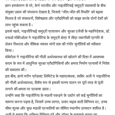
ज्ञान हस्तांतरण से परे, केर्न भारतीय और नाइजीरियाई समुद्री व्यवसायों के बीच
संयुक्त उद्यम की संभावना देखता है, जिससे “जीत-जीत की स्थिति” को बढ़ावा
मिलता है जो संसाधनों, विशेषज्ञता और प्रौद्योगिकी को साझा करके दोनों देशों को
लाभ पहुंचा सकता है।
इससे पहले, नाइजीरियाई समुद्री प्रशासन और सुरक्षा एजेंसी के महानिदेशक, डॉ.
दयाओ मोबेरेओला ने नाइजीरिया के समुद्री क्षेत्र में तीव्र तकनीकी प्रगति से
लेकर स्थिरता और वैश्विक व्यापार मांगों तक की गंभीर चुनौतियों को स्वीकार
किया।
मोबेरोला ने नाइजीरिया की नीली अर्थव्यवस्था को खोलने की दिशा में आवश्यक
कदम के रूप में आधुनिक सुरक्षा प्रौद्योगिकियों और क्षमता निर्माण प्रयासों में निवेश
की वकालत की।
इस बीच, हानो मरीन प्रोडक्ट लिमिटेड के महाप्रबंधक, साबिर अली ने नाइजीरिया
की नीली अर्थव्यवस्था, विशेष रूप से इसकी मत्स्य पालन पर पूरी तरह से पूंजी
लगाने की क्षमता पर प्रकाश डाला।
उन्होंने कहा कि नाइजीरिया के मछली पकड़ने के उद्योग को कई चुनौतियों का
सामना करना पड़ता है, जिसमें उच्च लागत, उतार-चढ़ाव वाली विनिमय दर, उच्च
सीमा शुल्क और कुछ मछली प्रजातियों का सीमित स्थानीय उत्पादन शामिल है।
अली ने बताया कि अस्थिर विनिमय दरें और डॉलर के मुकाबले नायरा का