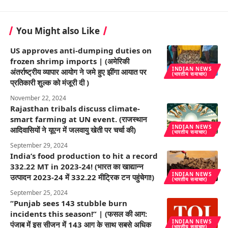
You Might also Like
US approves anti-dumping duties on
frozen shrimp imports | (अमेरिकी
INDIAN NEWS
अंतर्राष्ट्रीय व्यापार आयोग ने जमे हुए झींगा आयात पर
(भारतीय समाचार)
प्रतिकारी शुल्क को मंजूरी दी )
November 22, 2024
Rajasthan tribals discuss climate-
smart farming at UN event. (राजस्थान
INDIAN NEWS
आदिवासियों ने यूएन में जलवायु खेती पर चर्चा की)
(भारतीय समाचार)
September 29, 2024
India’s food production to hit a record
332.22 MT in 2023-24! (भारत का खाद्यान्न
INDIAN NEWS
उत्पादन 2023-24 में 332.22 मीट्रिक टन पहुंचेगा!)
(भारतीय समाचार)
September 25, 2024
“Punjab sees 143 stubble burn
incidents this season!” | (फसल की आग:
INDIAN NEWS
पंजाब में इस सीजन में 143 आग के साथ सबसे अधिक
(भारतीय समाचार)