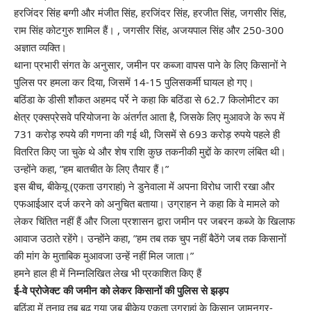
हरजिंदर सिंह बग्गी और मंजीत सिंह, हरजिंदर सिंह, हरजीत सिंह, जगसीर सिंह,
राम सिंह कोटगुरु शामिल हैं। , जगसीर सिंह, अजयपाल सिंह और 250-300
अज्ञात व्यक्ति।
थाना प्रभारी संगत के अनुसार, जमीन पर कब्जा वापस पाने के लिए किसानों ने
पुलिस पर हमला कर दिया, जिसमें 14-15 पुलिसकर्मी घायल हो गए।
बठिंडा के डीसी शौकत अहमद पर्रे ने कहा कि बठिंडा से 62.7 किलोमीटर का
क्षेत्र एक्सप्रेसवे परियोजना के अंतर्गत आता है, जिसके लिए मुआवजे के रूप में
731 करोड़ रुपये की गणना की गई थी, जिसमें से 693 करोड़ रुपये पहले ही
वितरित किए जा चुके थे और शेष राशि कुछ तकनीकी मुद्दों के कारण लंबित थी।
उन्होंने कहा, ”हम बातचीत के लिए तैयार हैं।”
इस बीच, बीकेयू (एकता उगराहां) ने डुनेवाला में अपना विरोध जारी रखा और
एफआईआर दर्ज करने को अनुचित बताया। उग्राहन ने कहा कि वे मामले को
लेकर चिंतित नहीं हैं और जिला प्रशासन द्वारा जमीन पर जबरन कब्जे के खिलाफ
आवाज उठाते रहेंगे। उन्होंने कहा, ”हम तब तक चुप नहीं बैठेंगे जब तक किसानों
की मांग के मुताबिक मुआवजा उन्हें नहीं मिल जाता।”
हमने हाल ही में निम्नलिखित लेख भी प्रकाशित किए हैं
ई-वे प्रोजेक्ट की जमीन को लेकर किसानों की पुलिस से झड़प
बठिंडा में तनाव तब बढ़ गया जब बीकेयू एकता उगराहां के किसान जामनगर-