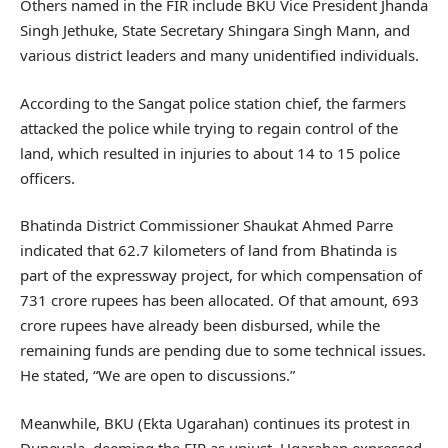
Others named in the FIR include BKU Vice President Jhanda
Singh Jethuke, State Secretary Shingara Singh Mann, and
various district leaders and many unidentified individuals.
According to the Sangat police station chief, the farmers
attacked the police while trying to regain control of the
land, which resulted in injuries to about 14 to 15 police
officers.
Bhatinda District Commissioner Shaukat Ahmed Parre
indicated that 62.7 kilometers of land from Bhatinda is
part of the expressway project, for which compensation of
731 crore rupees has been allocated. Of that amount, 693
crore rupees have already been disbursed, while the
remaining funds are pending due to some technical issues.
He stated, “We are open to discussions.”
Meanwhile, BKU (Ekta Ugarahan) continues its protest in
Dunevala, deeming the FIR as unjust. Ugarahan expressed