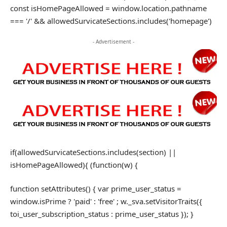
const isHomePageAllowed = window.location.pathname
=== '/' && allowedSurvicateSections.includes('homepage')
- Advertisement -
if(allowedSurvicateSections.includes(section) ||
isHomePageAllowed){ (function(w) {
function setAttributes() { var prime_user_status =
window.isPrime ? 'paid' : 'free' ; w._sva.setVisitorTraits({
toi_user_subscription_status : prime_user_status }); }