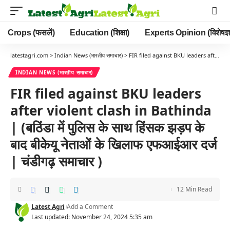
Crops (फसलें)
Education (शिक्षा)
Experts Opinion (विशेषज्ञ
latestagri.com
>
Indian News (भारतीय समाचार)
>
FIR filed against BKU leaders after violent clash in Bathinda | (बठिंडा में पुलिस के साथ हिंसक झड़प के बाद बीकेयू नेताओं के खिलाफ एफआईआर दर्ज | चंडीगढ़ समाचार )
INDIAN NEWS (भारतीय समाचार)
FIR filed against BKU leaders
after violent clash in Bathinda
| (बठिंडा में पुलिस के साथ हिंसक झड़प के
बाद बीकेयू नेताओं के खिलाफ एफआईआर दर्ज
| चंडीगढ़ समाचार )
12 Min Read
Latest Agri
Add a Comment
Last updated: November 24, 2024 5:35 am