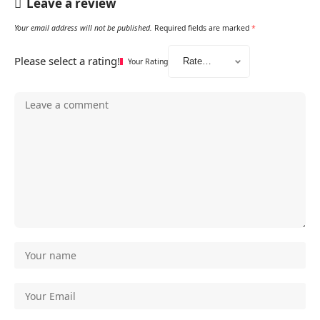
Leave a review
Your email address will not be published.
Required fields are marked
*
Please select a rating!
Your Rating