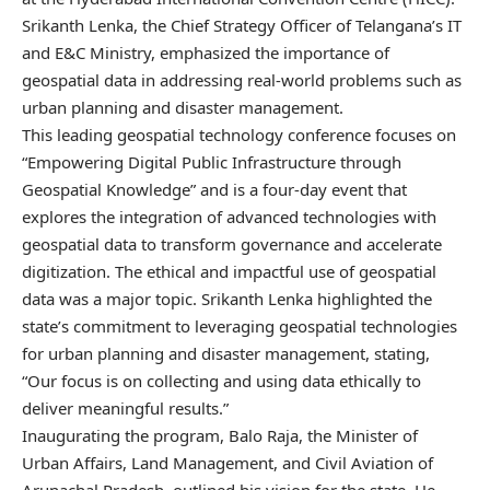
Srikanth Lenka, the Chief Strategy Officer of Telangana’s IT
and E&C Ministry, emphasized the importance of
geospatial data in addressing real-world problems such as
urban planning and disaster management.
This leading geospatial technology conference focuses on
“Empowering Digital Public Infrastructure through
Geospatial Knowledge” and is a four-day event that
explores the integration of advanced technologies with
geospatial data to transform governance and accelerate
digitization. The ethical and impactful use of geospatial
data was a major topic. Srikanth Lenka highlighted the
state’s commitment to leveraging geospatial technologies
for urban planning and disaster management, stating,
“Our focus is on collecting and using data ethically to
deliver meaningful results.”
Inaugurating the program, Balo Raja, the Minister of
Urban Affairs, Land Management, and Civil Aviation of
Arunachal Pradesh, outlined his vision for the state. He