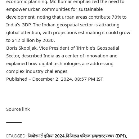
economic planning. Mr. Kumar emphasized the need to
empower urban communities for sustainable
development, noting that urban areas contribute 70% to
India’s GDP. The Indian geospatial sector is attracting
global attention, with projections estimating it could grow
to $12 billion by 2030.
Boris Skopljak, Vice President of Trimble’s Geospatial
Sector, described India as a center of innovation and
explained how digital technologies are addressing
complex industry challenges.
Published
– December 2, 2024, 08:57 PM IST
Source link
TAGGED:
जियोस्मार्ट इंडिया 2024
डिजिटल पब्लिक इन्फ्रास्ट्रक्चर (DPI)