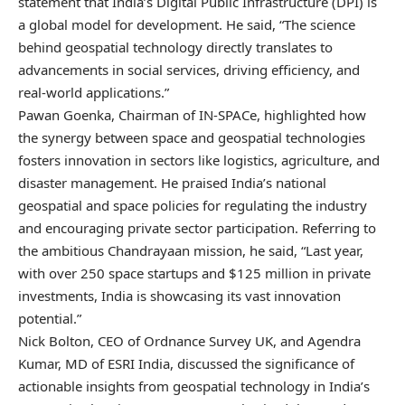
statement that India’s Digital Public Infrastructure (DPI) is
a global model for development. He said, “The science
behind geospatial technology directly translates to
advancements in social services, driving efficiency, and
real-world applications.”
Pawan Goenka, Chairman of IN-SPACe, highlighted how
the synergy between space and geospatial technologies
fosters innovation in sectors like logistics, agriculture, and
disaster management. He praised India’s national
geospatial and space policies for regulating the industry
and encouraging private sector participation. Referring to
the ambitious Chandrayaan mission, he said, “Last year,
with over 250 space startups and $125 million in private
investments, India is showcasing its vast innovation
potential.”
Nick Bolton, CEO of Ordnance Survey UK, and Agendra
Kumar, MD of ESRI India, discussed the significance of
actionable insights from geospatial technology in India’s