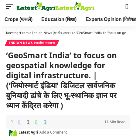
Crops (फसलें)
Education (शिक्षा)
Experts Opinion (विशेषज्ञ
latestagri.com
>
Indian News (भारतीय समाचार)
>
‘GeoSmart India’ to focus on geospatial knowledge for digital infrastructure. | (‘जियोस्मार्ट इंडिया’ डिजिटल सार्वजनिक बुनियादी ढांचे के लिए भू-स्थानिक ज्ञान पर ध्यान केंद्रित करेगा )
INDIAN NEWS (भारतीय समाचार)
‘GeoSmart India’ to focus on
geospatial knowledge for
digital infrastructure. |
(‘जियोस्मार्ट इंडिया’ डिजिटल सार्वजनिक
बुनियादी ढांचे के लिए भू-स्थानिक ज्ञान पर
ध्यान केंद्रित करेगा )
11 Min Read
Latest Agri
Add a Comment