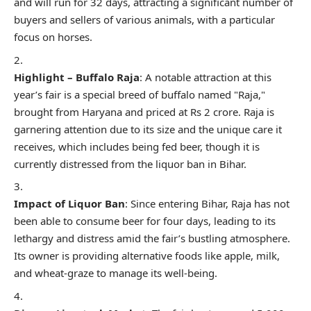
and will run for 32 days, attracting a significant number of
buyers and sellers of various animals, with a particular
focus on horses.
Highlight – Buffalo Raja
: A notable attraction at this
year’s fair is a special breed of buffalo named "Raja,"
brought from Haryana and priced at Rs 2 crore. Raja is
garnering attention due to its size and the unique care it
receives, which includes being fed beer, though it is
currently distressed from the liquor ban in Bihar.
Impact of Liquor Ban
: Since entering Bihar, Raja has not
been able to consume beer for four days, leading to its
lethargy and distress amid the fair’s bustling atmosphere.
Its owner is providing alternative foods like apple, milk,
and wheat-graze to manage its well-being.