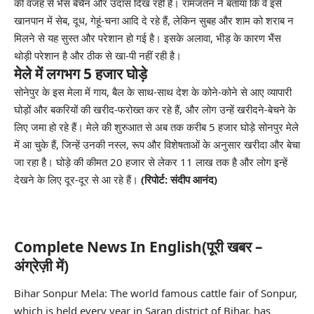
की वजह से भैंस बेचैन और उदास दिख रही है। रामजतन ने बताया कि वे इसे
खानपान में सेब, दूध, गेहूं-चना आदि दे रहे हैं, लेकिन सुबह और शाम को शराब न
मिलने से यह सुस्त और परेशान हो गई है। इसके अलावा, भीड़ के कारण भैंस
थोड़ी परेशान है और ठीक से खा-पी नहीं रही है।
मेले में लगभग 5 हजार घोड़े
सोनेपुर के इस मेला में गाय, बैल के साथ-साथ देश के कोने-कोने से आए व्यापारी
घोड़ों और बकरियों की खरीद-फरोख्त कर रहे हैं, और लोग उन्हें खरीदने-बेचने के
लिए जमा हो रहे हैं। मेले की शुरुआत से अब तक करीब 5 हजार घोड़े सोनपुर मेले
में आ चुके हैं, जिन्हें उनकी नस्ल, रूप और विशेषताओं के अनुसार खरीदा और बेचा
जा रहा है। घोड़े की कीमत 20 हजार से लेकर 11 लाख तक है और लोग इन्हें
देखने के लिए दूर-दूर से आ रहे हैं।
(रिपोर्ट: संदीप आनंद)
Complete News In English(पूरी खबर –
अंग्रेज़ी में)
Bihar Sonpur Mela: The world famous cattle fair of Sonpur,
which is held every year in Saran district of Bihar, has