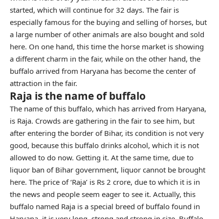
started, which will continue for 32 days. The fair is
especially famous for the buying and selling of horses, but
a large number of other animals are also bought and sold
here. On one hand, this time the horse market is showing
a different charm in the fair, while on the other hand, the
buffalo arrived from Haryana has become the center of
attraction in the fair.
Raja is the name of buffalo
The name of this buffalo, which has arrived from Haryana,
is Raja. Crowds are gathering in the fair to see him, but
after entering the border of Bihar, its condition is not very
good, because this buffalo drinks alcohol, which it is not
allowed to do now. Getting it. At the same time, due to
liquor ban of Bihar government, liquor cannot be brought
here. The price of ‘Raja’ is Rs 2 crore, due to which it is in
the news and people seem eager to see it. Actually, this
buffalo named Raja is a special breed of buffalo found in
Haryana, it is very long, strong and strong in size. Buffalo