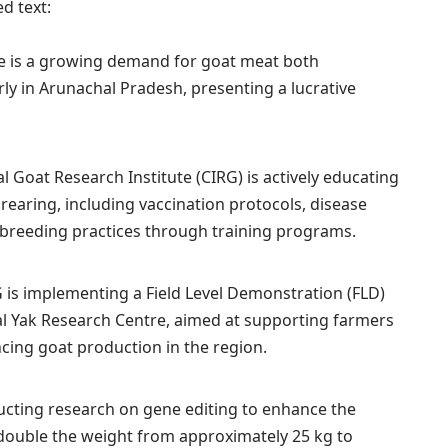
d text:
re is a growing demand for goat meat both
arly in Arunachal Pradesh, presenting a lucrative
al Goat Research Institute (CIRG) is actively educating
earing, including vaccination protocols, disease
 breeding practices through training programs.
G is implementing a Field Level Demonstration (FLD)
al Yak Research Centre, aimed at supporting farmers
ncing goat production in the region.
ducting research on gene editing to enhance the
 double the weight from approximately 25 kg to