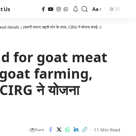
t Us
Aa
etails | (बकरी पालन: बढ़ती मांग के साथ, CIRG ने योजना बनाई।)
nd for goat meat
 goat farming,
 CIRG ने योजना
11 Min Read
Share