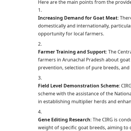
Here are the main points from the provide
Increasing Demand for Goat Meat
: The
domestically and internationally, particul
opportunity for local farmers.
Farmer Training and Support
: The Centr
farmers in Arunachal Pradesh about goat r
prevention, selection of pure breeds, and
Field Level Demonstration Scheme
: CIR
scheme with the assistance of the Nation
in establishing multiplier herds and enha
Gene Editing Research
: The CIRG is con
weight of specific goat breeds, aiming to