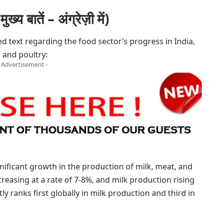
ातें – अंग्रेज़ी में)
d text regarding the food sector’s progress in India,
, and poultry:
- Advertisement -
gnificant growth in the production of milk, meat, and
reasing at a rate of 7-8%, and milk production rising
y ranks first globally in milk production and third in