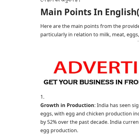
Main Points In English(मुख्य ब
Here are the main points from the provide
particularly in relation to milk, meat, eggs
Growth in Production
: India has seen si
eggs, with egg and chicken production inc
by 52% over the past decade. India currentl
egg production.