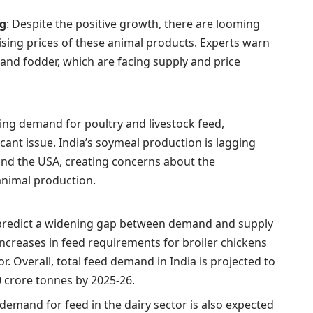
ng
: Despite the positive growth, there are looming
sing prices of these animal products. Experts warn
d and fodder, which are facing supply and price
sing demand for poultry and livestock feed,
icant issue. India’s soymeal production is lagging
and the USA, creating concerns about the
 animal production.
 predict a widening gap between demand and supply
increases in feed requirements for broiler chickens
or. Overall, total feed demand in India is projected to
0 crore tonnes by 2025-26.
 demand for feed in the dairy sector is also expected