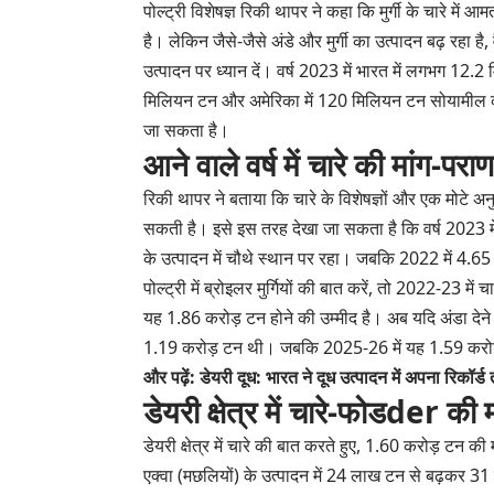
पोल्ट्री विशेषज्ञ रिकी थापर ने कहा कि मुर्गी के चारे 
है। लेकिन जैसे-जैसे अंडे और मुर्गी का उत्पादन बढ़ रहा है
उत्पादन पर ध्यान दें। वर्ष 2023 में भारत में लगभग 12.
मिलियन टन और अमेरिका में 120 मिलियन टन सोयामील का उत
जा सकता है।
आने वाले वर्ष में चारे की मांग-प
रिकी थापर ने बताया कि चारे के विशेषज्ञों और एक मोटे अन
सकती है। इसे इस तरह देखा जा सकता है कि वर्ष 2023 मे
के उत्पादन में चौथे स्थान पर रहा। जबकि 2022 में 
पोल्ट्री में ब्रोइलर मुर्गियों की बात करें, तो 2022-23 म
यह 1.86 करोड़ टन होने की उम्मीद है। अब यदि अंडा देने वा
1.19 करोड़ टन थी। जबकि 2025-26 में यह 1.59 करोड़
और पढ़ें: डेयरी दूध: भारत ने दूध उत्पादन में अपना रिकॉर्ड 
डेयरी क्षेत्र में चारे-फोडder की म
डेयरी क्षेत्र में चारे की बात करते हुए, 1.60 करोड़ टन 
एक्वा (मछलियों) के उत्पादन में 24 लाख टन से बढ़कर 31 ल