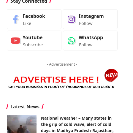
Stay Connected
Facebook
Instagram
Like
Follow
Youtube
WhatsApp
Subscribe
Follow
- Advertisement -
Latest News
National Weather – Many states in
the grip of cold wave, alert of cold
days in Madhya Pradesh-Rajasthan,