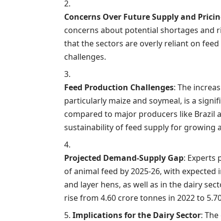
Concerns Over Future Supply and Prici
concerns about potential shortages and ri
that the sectors are overly reliant on fee
challenges.
Feed Production Challenges
: The increa
particularly maize and soymeal, is a signif
compared to major producers like Brazil 
sustainability of feed supply for growing
Projected Demand-Supply Gap
: Experts
of animal feed by 2025-26, with expected 
and layer hens, as well as in the dairy sect
rise from 4.60 crore tonnes in 2022 to 5.7
Implications for the Dairy Sector
: The