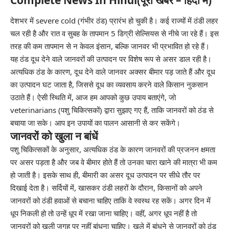
Complete News In Hindi(पूरी खबर – हिंदी में)
देशभर में severe cold (गंभीर ठंड) प्रारंभ हो चुकी है। कई राज्यों में ठंडी लहर
चल रही है और रात व सुबह के तापमान 5 डिग्री सेल्सियस से नीचे जा रहे हैं। इस
तरह की कम तापमान से न केवल इंसान, बल्कि जानवर भी प्रभावित हो रहे हैं।
यह ठंड दूध देने वाले जानवरों की उत्पादन पर विशेष रूप से असर डाल रही है।
अत्यधिक ठंड के कारण, दूध देने वाले जानवर अक्सर बीमार पड़ जाते हैं और दूध
का उत्पादन घट जाता है, जिससे दूध का व्यवसाय करने वाले किसान नुकसान
उठाते हैं। ऐसी स्थिति में, आज हम आपको कुछ उपाय बताएंगे, जो
veterinarians (पशु चिकित्सकों) द्वारा सुझाए गए हैं, ताकि जानवरों को ठंड से
बचाया जा सके। आप इन उपायों का पालन आसानी से कर सकेंगे।
जानवरों को खुला न बांधें
पशु चिकित्सकों के अनुसार, अत्यधिक ठंड के कारण जानवरों की प्रजनन क्षमता
पर असर पड़ता है और जब वे बीमार होते हैं तो उनका चारा खाने की मात्रा भी कम
हो जाती है। इसके साथ ही, बीमारी का असर दूध उत्पादन पर सीधे तौर पर
दिखाई देता है। सर्दियों में, खासकर ठंडी लहरों के दौरान, किसानों को अपने
जानवरों को ठंडी हवाओं से बचाना चाहिए ताकि वे स्वस्थ रह सकें। अगर दिन में
धूप निकली हो तो उन्हें धूप में रखा जाना चाहिए। वहीं, अगर धूप नहीं है तो
जानवरों को खुली जगह पर नहीं बांधना चाहिए। खुले में बांधने से जानवरों को ठंड