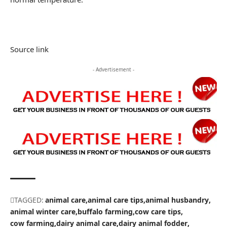
Source link
- Advertisement -
TAGGED:
animal care
animal care tips
animal husbandry
animal winter care
buffalo farming
cow care tips
cow farming
dairy animal care
dairy animal fodder