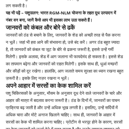
लग सकती है।
यह भी पढ़ें – पशुपालन: भारत RGM-NLM योजना के तहत दूध उत्पादन में
नंबर वन बना, जानें कैसे आप भी इसका लाभ उठा सकते हैं।
जानवरों को कंबल और बोरे से ढकें
जानवरों को ठंड से बचाने के लिए, जानवरों के शेड को अच्छी तरह से पैक करना
न भूलें। जहां भी हवा आने की संभावना हो, उसे बंद करें। अगर ठंड बहुत ज्यादा
है, तो जानवरों को कंबल या जूट के बोरे से ढकना जरूरी है, इससे उन्हें गर्मी
मिलेगी। इसके अलावा, शेड में आग जलाना भी फायदेमंद हो सकता है। इससे शेड
का तापमान बढ़ेगा और जानवरों को राहत मिलेगी। इसके साथ ही, धुआं मच्छरों
और कीड़ों को दूर रखेगा। हालांकि, आग जलाते समय सुरक्षा का ध्यान रखना बहुत
ज़रूरी है। इसके लिए नज़र रखना न भूलें।
अपने आहार में सरसों का केक शामिल करें
पशु चिकित्सकों के अनुसार, मौसम के अनुसार दूध देने वाले जानवरों के चारे और
आहार की मात्रा में बदलाव करना जरूरी है। ठंड के दिनों में, जानवरों का पाचन
प्रक्रिया बढ़ जाती है और उन्हें अधिक भूख लगती है। इसलिए, उन्हें सर्दियों में
अधिक चारा और मोटे अनाज खिलाने चाहिए। साथ ही, जानवरों के आहार में
सरसों का केक भी शामिल करना चाहिए। प्रोटीन से भरपूर होने के कारण, सरसों
का केक जानवरों को ऊर्जा देने में मदद करता है और उनके सामान्य तापमान को