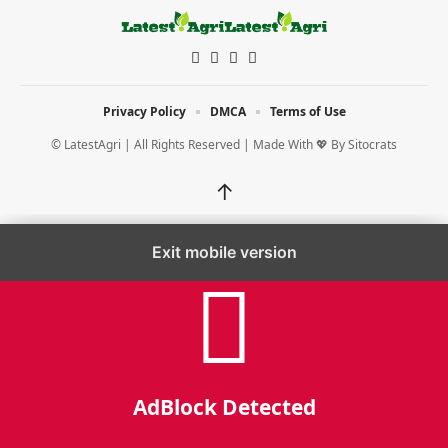
Privacy Policy
DMCA
Terms of Use
© LatestAgri | All Rights Reserved | Made With 💖 By
Sitocrats
↑
Exit mobile version
AdBlock Detected