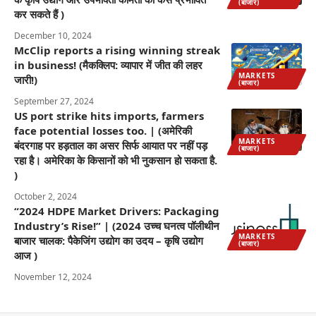
(बाजार)
कर सकते हैं )
December 10, 2024
McClip reports a rising winning streak
in business! (मैकक्लिप: व्यापार में जीत की लहर
MARKETS
जारी!)
(बाजार)
September 27, 2024
US port strike hits imports, farmers
face potential losses too. | (अमेरिकी
MARKETS
बंदरगाह पर हड़ताल का असर सिर्फ आयात पर नहीं पड़
(बाजार)
रहा है। अमेरिका के किसानों को भी नुकसान हो सकता है.
)
October 2, 2024
“2024 HDPE Market Drivers: Packaging
Industry’s Rise!” | (2024 उच्च घनत्व पॉलीथीन
MARKETS
बाजार चालक: पैकेजिंग उद्योग का उदय – कृषि उद्योग
(बाजार)
आज )
November 12, 2024