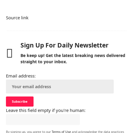
Source link
Sign Up For Daily Newsletter
Be keep up! Get the latest breaking news delivered
straight to your inbox.
Email address:
Leave this field empty if you're human:
By signing up, you agree to our
Terms of Use
and acknowledge the data practices