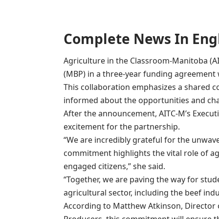
Complete News In English(प
Agriculture in the Classroom-Manitoba (
(MBP) in a three-year funding agreement 
This collaboration emphasizes a shared c
informed about the opportunities and chal
After the announcement, AITC-M’s Executi
excitement for the partnership.
“We are incredibly grateful for the unwa
commitment highlights the vital role of a
engaged citizens,” she said.
“Together, we are paving the way for stu
agricultural sector, including the beef indu
According to Matthew Atkinson, Director o