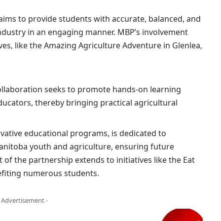
 aims to provide students with accurate, balanced, and
ndustry in an engaging manner. MBP’s involvement
ves, like the Amazing Agriculture Adventure in Glenlea,
ollaboration seeks to promote hands-on learning
cators, thereby bringing practical agricultural
ovative educational programs, is dedicated to
nitoba youth and agriculture, ensuring future
of the partnership extends to initiatives like the Eat
efiting numerous students.
- Advertisement -