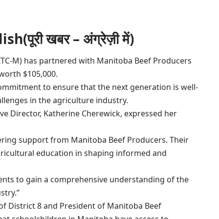
ूरी खबर – अंग्रेज़ी में)
AITC-M) has partnered with Manitoba Beef Producers
worth $105,000.
ommitment to ensure that the next generation is well-
lenges in the agriculture industry.
ve Director, Katherine Cherewick, expressed her
vering support from Manitoba Beef Producers. Their
gricultural education in shaping informed and
dents to gain a comprehensive understanding of the
stry.”
f District 8 and President of Manitoba Beef