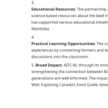
Educational Resources
: The partnership
science-based resources about the beef i
has supported various educational initiati
Manitoba.
Practical Learning Opportunities
: The c
experiences by connecting farmers and edu
discussions into the classroom.
Broad Impact
: AITC-M, through its inn
strengthening the connection between Ma
generations are well-informed. The impact 
Well: Exploring Canada’s Food Guide, ben