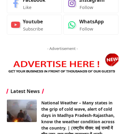
Facebook
Instagram
Like
Follow
Youtube
WhatsApp
Subscribe
Follow
- Advertisement -
Latest News
National Weather – Many states in
the grip of cold wave, alert of cold
days in Madhya Pradesh-Rajasthan,
know the weather condition across
the country. | (राष्ट्रीय मौसम: कई राज्यों में