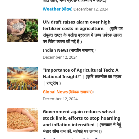
शीत लहर, मध्य प्रदेश-राजस्थान में अलर्ट)
Weather (मौसम)
December 12, 2024
UN draft raises alarm over high
fertilizer costs in agriculture. | (कृषि पर
संयुक्त राष्ट्र के मसौदा प्रस्ताव में उच्च उर्वरक लागत
पर चिंता व्यक्त की गई है )
Indian News (भारतीय समाचार)
December 12, 2024
“Importance of Agricultural Tech: A
National Insight!” | (कृषि तकनीक का महत्व
| राष्ट्रीय )
Global News (वैश्विक समाचार)
December 12, 2024
Government again reduces wheat
stock limit, efforts to stop hoarding
and inflation intensified | (सरकार ने गेहूं
भंडार सीमा कम की, महंगाई पर लगाम।)