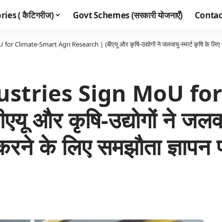
ies ( कैटिगरीज)
Govt Schemes (सरकारी योजनाएँ)
Contac
limate-Smart Agri Research | (बीएयू और कृषि-उद्योगों ने जलवायु-स्मार्ट कृषि के लिए अनुसं
ustries Sign MoU fo
और कृषि-उद्योगों ने जलवायु
करने के लिए समझौता ज्ञापन प