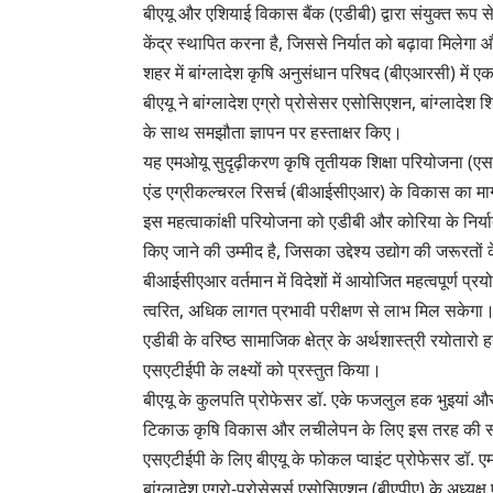
बीएयू और एशियाई विकास बैंक (एडीबी) द्वारा संयुक्त रूप
केंद्र स्थापित करना है, जिससे निर्यात को बढ़ावा मिलेग
शहर में बांग्लादेश कृषि अनुसंधान परिषद (बीएआरसी) में ए
बीएयू ने बांग्लादेश एग्रो प्रोसेसर एसोसिएशन, बांग्लादे
के साथ समझौता ज्ञापन पर हस्ताक्षर किए।
यह एमओयू सुदृढ़ीकरण कृषि तृतीयक शिक्षा परियोजना (एसएटीईप
एंड एग्रीकल्चरल रिसर्च (बीआईसीएआर) के विकास का मार्
इस महत्वाकांक्षी परियोजना को एडीबी और कोरिया के निर्
किए जाने की उम्मीद है, जिसका उद्देश्य उद्योग की जरूरतों
बीआईसीएआर वर्तमान में विदेशों में आयोजित महत्वपूर्ण प्रय
त्वरित, अधिक लागत प्रभावी परीक्षण से लाभ मिल सकेगा
एडीबी के वरिष्ठ सामाजिक क्षेत्र के अर्थशास्त्री रयोतारो
एसएटीईपी के लक्ष्यों को प्रस्तुत किया।
बीएयू के कुलपति प्रोफेसर डॉ. एके फजलुल हक भुइयां औ
टिकाऊ कृषि विकास और लचीलेपन के लिए इस तरह की साझे
एसएटीईपी के लिए बीएयू के फोकल प्वाइंट प्रोफेसर डॉ. ए
बांग्लादेश एग्रो-प्रोसेसर्स एसोसिएशन (बीएपीए) के अध्यक्ष