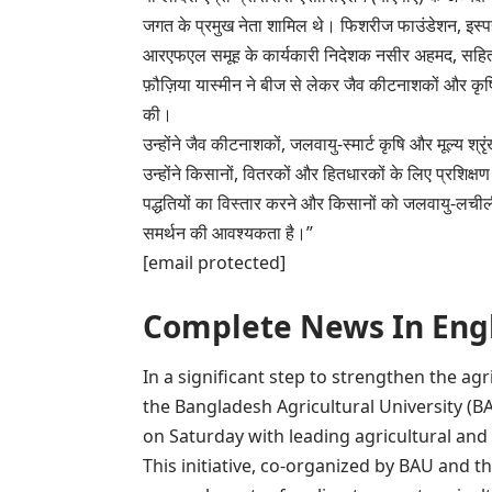
जगत के प्रमुख नेता शामिल थे। फिशरीज फाउंडेशन, इस्पह
आरएफएल समूह के कार्यकारी निदेशक नसीर अहमद, सहि
फ़ौज़िया यास्मीन ने बीज से लेकर जैव कीटनाशकों और कृषि-प
की।
उन्होंने जैव कीटनाशकों, जलवायु-स्मार्ट कृषि और मूल्य श
उन्होंने किसानों, वितरकों और हितधारकों के लिए प्रशिक्षण 
पद्धतियों का विस्तार करने और किसानों को जलवायु-लची
समर्थन की आवश्यकता है।”
[email protected]
Complete News In English(प
In a significant step to strengthen the agr
the Bangladesh Agricultural University 
on Saturday with leading agricultural and
This initiative, co-organized by BAU and 