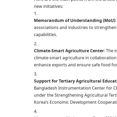
new initiatives:
Memorandum of Understanding (MoU)
associations and industries to strengthen
capabilities.
Climate-Smart Agriculture Center
: The i
climate-smart agriculture in collaboratio
enhance exports and ensure safe food for
Support for Tertiary Agricultural Educa
Bangladesh Instrumentation Center for Cl
under the Strengthening Agricultural Tert
Korea’s Economic Development Cooperat