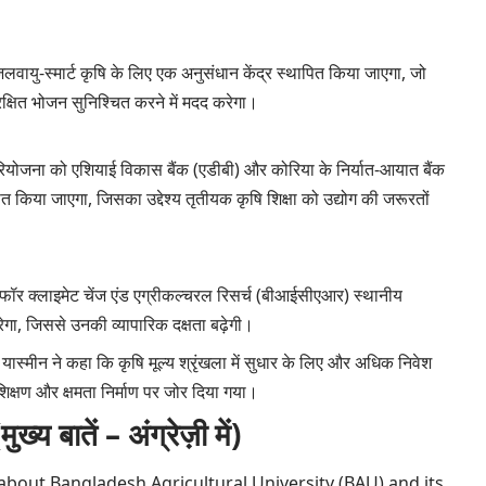
वायु-स्मार्ट कृषि के लिए एक अनुसंधान केंद्र स्थापित किया जाएगा, जो
रक्षित भोजन सुनिश्चित करने में मदद करेगा।
 परियोजना को एशियाई विकास बैंक (एडीबी) और कोरिया के निर्यात-आयात बैंक
 किया जाएगा, जिसका उद्देश्य तृतीयक कृषि शिक्षा को उद्योग की जरूरतों
सेंटर फॉर क्लाइमेट चेंज एंड एग्रीकल्चरल रिसर्च (बीआईसीएआर) स्थानीय
करेगा, जिससे उनकी व्यापारिक दक्षता बढ़ेगी।
ा यास्मीन ने कहा कि कृषि मूल्य श्रृंखला में सुधार के लिए और अधिक निवेश
िक्षण और क्षमता निर्माण पर जोर दिया गया।
ातें – अंग्रेज़ी में)
 about Bangladesh Agricultural University (BAU) and its