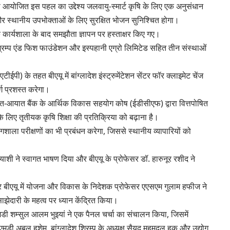
 से आयोजित इस पहल का उद्देश्य जलवायु-स्मार्ट कृषि के लिए एक अनुसंधान
ा और स्थानीय उपभोक्ताओं के लिए सुरक्षित भोजन सुनिश्चित होगा।
क कार्यशाला के बाद समझौता ज्ञापन पर हस्ताक्षर किए गए।
श श्रिम्प एंड फिश फाउंडेशन और इस्पहानी एग्रो लिमिटेड सहित तीन संस्थाओं
ी) के तहत बीएयू में बांग्लादेश इंस्ट्रुमेंटेशन सेंटर फॉर क्लाइमेट चेंज
ग प्रशस्त करेगा।
यात-आयात बैंक के आर्थिक विकास सहयोग कोष (ईडीसीएफ) द्वारा वित्तपोषित
 के लिए तृतीयक कृषि शिक्षा की प्रतिक्रिया को बढ़ाना है।
ोगशाला परीक्षणों का भी प्रबंधन करेगा, जिससे स्थानीय व्यापारियों को
।
 हयाशी ने स्वागत भाषण दिया और बीएयू के प्रोफेसर डॉ. हारुनूर रशीद ने
र बीएयू में योजना और विकास के निदेशक प्रोफेसर एएसएम गुलाम हफीज ने
दारी के महत्व पर ध्यान केंद्रित किया।
मडी शम्सुल आलम भुइयां ने एक पैनल चर्चा का संचालन किया, जिसमें
 एमडी अबुल हशेम, बांग्लादेश श्रिम्प के अध्यक्ष सैयद महमूदुल हक और उद्योग