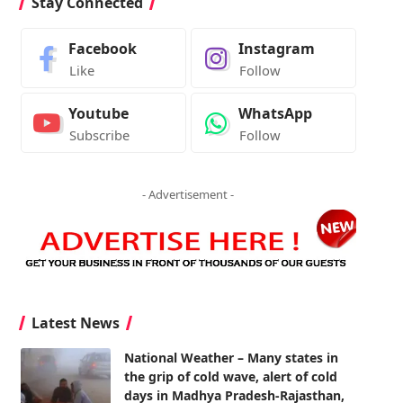
Stay Connected
Facebook
Instagram
Like
Follow
Youtube
WhatsApp
Subscribe
Follow
- Advertisement -
Latest News
National Weather – Many states in
the grip of cold wave, alert of cold
days in Madhya Pradesh-Rajasthan,