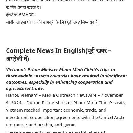
के लिए तैनात करता है।
हैशटैग: #MARD
जारीकर्ता इस घोषणा की सामग्री के लिए पूरी तरह जिम्मेदार है।
Complete News In English(पूरी खबर –
अंग्रेज़ी में)
Vietnam’s Prime Minister Pham Minh Chinh’s trips to
three Middle Eastern countries have resulted in significant
outcomes, especially in enhancing cooperation and
agricultural trade.
Hanoi, Vietnam –
Media Outreach Newswire
– November
9, 2024 – During Prime Minister Pham Minh Chinh’s visits,
Vietnam reached important economic, trade, and
investment cooperation agreements with the United Arab
Emirates, Saudi Arabia, and Qatar.
These agreements represent successful pillars of