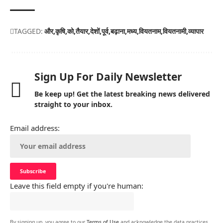
TAGGED:
और
कृषि
को
तैयार
देशों
पूर्व
बढ़ाना
मध्य
वियतनाम
वियतनामी
व्यापार
Sign Up For Daily Newsletter
Be keep up! Get the latest breaking news delivered
straight to your inbox.
Email address:
Leave this field empty if you're human:
By signing up, you agree to our
Terms of Use
and acknowledge the data practices