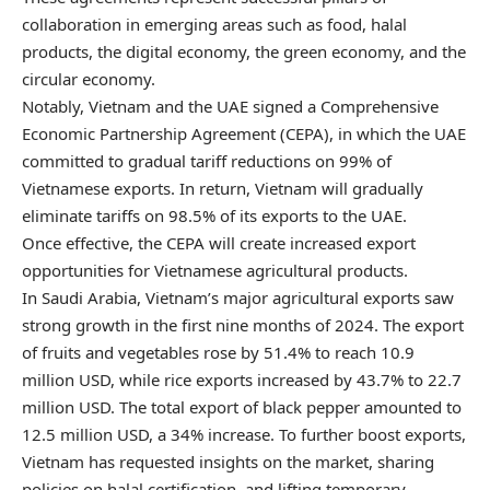
collaboration in emerging areas such as food, halal
products, the digital economy, the green economy, and the
circular economy.
Notably, Vietnam and the UAE signed a Comprehensive
Economic Partnership Agreement (CEPA), in which the UAE
committed to gradual tariff reductions on 99% of
Vietnamese exports. In return, Vietnam will gradually
eliminate tariffs on 98.5% of its exports to the UAE.
Once effective, the CEPA will create increased export
opportunities for Vietnamese agricultural products.
In Saudi Arabia, Vietnam’s major agricultural exports saw
strong growth in the first nine months of 2024. The export
of fruits and vegetables rose by 51.4% to reach 10.9
million USD, while rice exports increased by 43.7% to 22.7
million USD. The total export of black pepper amounted to
12.5 million USD, a 34% increase. To further boost exports,
Vietnam has requested insights on the market, sharing
policies on halal certification, and lifting temporary