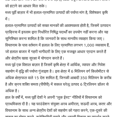
को हटाने का आधार मिल सके।
मध्य पूर्वी बाज़ार में भी हलाल-प्रमाणित उत्पादों की पर्याप्त मांग है, विशेषकर कृषि
में।
हलाल-प्रमाणित उत्पादों को सख्त मानकों की आवश्यकता होती है, जिसमें उत्पादन
प्रक्रिया में इस्लाम द्वारा निर्धारित निषिद्ध पदार्थों का उपयोग नहीं करना और यह
सुनिश्चित करना शामिल है कि जानवरों के साथ मानवीय व्यवहार किया जाए।
वियतनाम के पास वर्तमान में हलाल के लिए प्रमाणित लगभग 1,000 व्यवसाय हैं,
जो हलाल बाजार में गहरी भागीदारी के लिए एक मजबूत आधार प्रदान करते हैं
और क्षेत्रीय खाद्य सुरक्षा में योगदान करते हैं।
मध्य पूर्व एक विशाल बाज़ार है जिसमें कृषि क्षेत्र में आर्थिक, व्यापार और निवेश
सहयोग में वृद्धि की पर्याप्त गुंजाइश है। इस क्षेत्र में 6 मिलियन वर्ग किलोमीटर से
अधिक क्षेत्रफल वाले 15 देश शामिल हैं, जिनकी आबादी 350 मिलियन के करीब
है और क्रय शक्ति समता (पीपीपी) में सकल घरेलू उत्पाद 6 ट्रिलियन डॉलर से
अधिक है।
हाल के वर्षों में, मध्य पूर्वी देशों ने अपनी “लुक ईस्ट” नीतियों में वियतनाम को
प्राथमिकता दी है। यह फाउंडेशन संयुक्त अरब अमीरात, सऊदी अरब, कतर और
वियतनाम के साथ अन्य क्षेत्रीय देशों को सहयोग को गहरा करने, एक-दूसरे की
ताकत का दोहन करने, कनेक्टिविटी बढ़ाने और आपसी विकास का समर्थन करने