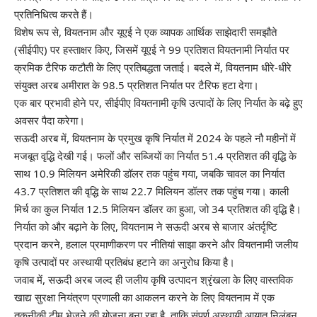
प्रतिनिधित्व करते हैं।
विशेष रूप से, वियतनाम और यूएई ने एक व्यापक आर्थिक साझेदारी समझौते
(सीईपीए) पर हस्ताक्षर किए, जिसमें यूएई ने 99 प्रतिशत वियतनामी निर्यात पर
क्रमिक टैरिफ कटौती के लिए प्रतिबद्धता जताई। बदले में, वियतनाम धीरे-धीरे
संयुक्त अरब अमीरात के 98.5 प्रतिशत निर्यात पर टैरिफ हटा देगा।
एक बार प्रभावी होने पर, सीईपीए वियतनामी कृषि उत्पादों के लिए निर्यात के बढ़े हुए
अवसर पैदा करेगा।
सऊदी अरब में, वियतनाम के प्रमुख कृषि निर्यात में 2024 के पहले नौ महीनों में
मजबूत वृद्धि देखी गई। फलों और सब्जियों का निर्यात 51.4 प्रतिशत की वृद्धि के
साथ 10.9 मिलियन अमेरिकी डॉलर तक पहुंच गया, जबकि चावल का निर्यात
43.7 प्रतिशत की वृद्धि के साथ 22.7 मिलियन डॉलर तक पहुंच गया। काली
मिर्च का कुल निर्यात 12.5 मिलियन डॉलर का हुआ, जो 34 प्रतिशत की वृद्धि है।
निर्यात को और बढ़ाने के लिए, वियतनाम ने सऊदी अरब से बाजार अंतर्दृष्टि
प्रदान करने, हलाल प्रमाणीकरण पर नीतियां साझा करने और वियतनामी जलीय
कृषि उत्पादों पर अस्थायी प्रतिबंध हटाने का अनुरोध किया है।
जवाब में, सऊदी अरब जल्द ही जलीय कृषि उत्पादन श्रृंखला के लिए वास्तविक
खाद्य सुरक्षा नियंत्रण प्रणाली का आकलन करने के लिए वियतनाम में एक
तकनीकी टीम भेजने की योजना बना रहा है, ताकि संपूर्ण अस्थायी आयात निलंबन