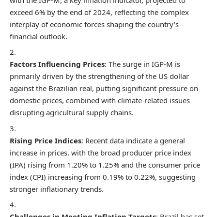
exceed 6% by the end of 2024, reflecting the complex
interplay of economic forces shaping the country’s
financial outlook.
Factors Influencing Prices
: The surge in IGP-M is
primarily driven by the strengthening of the US dollar
against the Brazilian real, putting significant pressure on
domestic prices, combined with climate-related issues
disrupting agricultural supply chains.
Rising Price Indices
: Recent data indicate a general
increase in prices, with the broad producer price index
(IPA) rising from 1.20% to 1.25% and the consumer price
index (CPI) increasing from 0.19% to 0.22%, suggesting
stronger inflationary trends.
Challenges in Meeting Inflation Targets
: Brazil has set