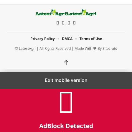
Privacy Policy
DMCA
Terms of Use
© LatestAgri | All Rights Reserved | Made With 💖 By
Sitocrats
↑
Exit mobile version
AdBlock Detected