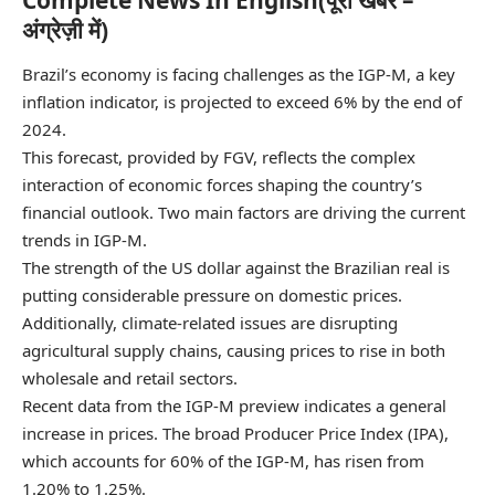
Complete News In English(पूरी खबर –
अंग्रेज़ी में)
Brazil’s economy is facing challenges as the IGP-M, a key
inflation indicator, is projected to exceed 6% by the end of
2024.
This forecast, provided by FGV, reflects the complex
interaction of economic forces shaping the country’s
financial outlook. Two main factors are driving the current
trends in IGP-M.
The strength of the US dollar against the Brazilian real is
putting considerable pressure on domestic prices.
Additionally, climate-related issues are disrupting
agricultural supply chains, causing prices to rise in both
wholesale and retail sectors.
Recent data from the
IGP-M
preview indicates a general
increase in prices. The broad Producer Price Index (IPA),
which accounts for 60% of the IGP-M, has risen from
1.20% to 1.25%.