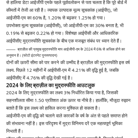
से हालिया डेटा
आईजीपी एम
के पहले पूर्वावलोकन से पता चलता है कि पूरे बोर्ड में
कीमतों में तेजी आ रही है। व्यापक उत्पादक मूल्य सूचकांक (आईपीए), जो
आईजीपी-एम का 60% है, 1.20% से बढ़कर 1.25% हो गया।
उपभोक्ता मूल्य सूचकांक (आईपीसी), जो आईजीपी-एम का 30% बनता है, भी
0.19% से बढ़कर 0.22% हो गया। विशेषज्ञ आईपीसी और आधिकारिक
आईपीसीए मुद्रास्फीति सूचकांक के बीच एक मजबूत संबंध पर ध्यान देते हैं।
ब्राज़ील की प्रमुख मुद्रास्फीति माप आईजीपी-एम के 2024 में 6% से अधिक होने का
अनुमान है। (फोटो इंटरनेट पुनरुत्पादन)
दोनों की ऊपरी सीमा को पार करने की उम्मीद है
ब्राज़ील की मुद्रास्फीति
इस वर्ष
लक्ष्य. पिछले 12 महीनों में आईपीसी-एम में 4.21% की वृद्धि हुई है, जबकि
आईपीसीए में 4.76% की वृद्धि देखी गई है।
2024 के लिए ब्राज़ील का मुद्रास्फीति आउटलुक
2024 के लिए मुद्रास्फीति का लक्ष्य 3% निर्धारित किया गया है, जिसकी
सहनशीलता सीमा 1.50 प्रतिशत अंक ऊपर या नीचे है। हालाँकि, मौजूदा रुझान
बताते हैं कि इस लक्ष्य को हासिल करना मुश्किल हो सकता है।
आईजीपी-एम की वृद्धि को चलाने वाले कारकों के वर्ष के अंत से पहले समाप्त होने
की संभावना नहीं है। इस परिदृश्य में मुद्रा विनिमय दरें एक महत्वपूर्ण भूमिका
निभाती हैं।