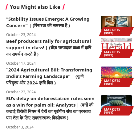
You Might also Like
“Stability Issues Emerge: A Growing
Concern” | (स्थिरता की समस्या है )
MARKETS
(बाजार)
October 23, 2024
Beef producers rally for agricultural
support in class! | (बीफ़ उत्पादक कक्षा में कृषि
MARKETS
का समर्थन करते हैं )
(बाजार)
October 17, 2024
“2024 Agricultural Bill: Transforming
India’s Farming Landscape” | (कृषि
MARKETS
परिदृश्य और 2024 कृषि बिल )
(बाजार)
October 22, 2024
EU’s delay on deforestation rules seen
as a win for palm oil: Analysts | (वनों की
MARKETS
कटाई विरोधी नियम में देरी का यूरोपीय संघ का प्रस्ताव
(बाजार)
पाम तेल के लिए सकारात्मक: विश्लेषक )
October 3, 2024