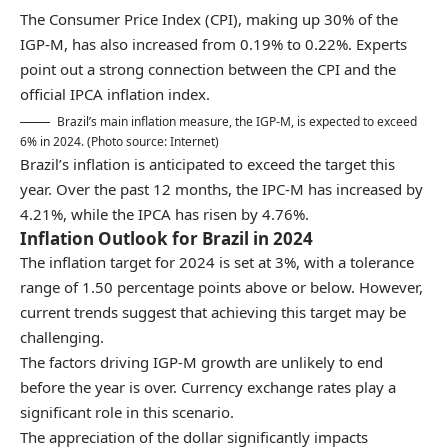
The Consumer Price Index (CPI), making up 30% of the
IGP-M, has also increased from 0.19% to 0.22%. Experts
point out a strong connection between the CPI and the
official IPCA inflation index.
Brazil’s main inflation measure, the IGP-M, is expected to exceed
6% in 2024. (Photo source: Internet)
Brazil’s inflation is anticipated to exceed the target this
year. Over the past 12 months, the IPC-M has increased by
4.21%, while the IPCA has risen by 4.76%.
Inflation Outlook for Brazil in 2024
The inflation target for 2024 is set at 3%, with a tolerance
range of 1.50 percentage points above or below. However,
current trends suggest that achieving this target may be
challenging.
The factors driving IGP-M growth are unlikely to end
before the year is over. Currency exchange rates play a
significant role in this scenario.
The appreciation of the dollar significantly impacts