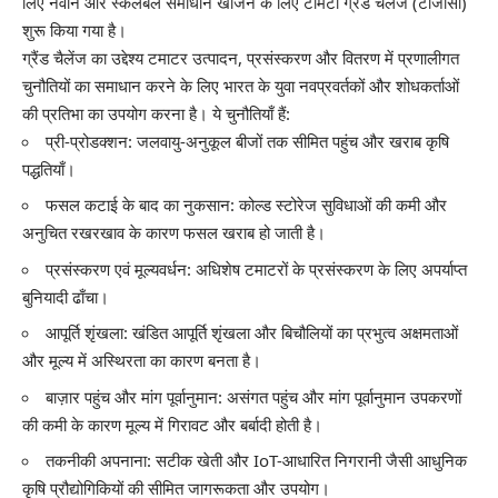
लिए नवीन और स्केलेबल समाधान खोजने के लिए टोमैटो ग्रैंड चैलेंज (टीजीसी)
शुरू किया गया है।
ग्रैंड चैलेंज का उद्देश्य टमाटर उत्पादन, प्रसंस्करण और वितरण में प्रणालीगत
चुनौतियों का समाधान करने के लिए भारत के युवा नवप्रवर्तकों और शोधकर्ताओं
की प्रतिभा का उपयोग करना है। ये चुनौतियाँ हैं:
प्री-प्रोडक्शन: जलवायु-अनुकूल बीजों तक सीमित पहुंच और खराब कृषि
पद्धतियाँ।
फसल कटाई के बाद का नुकसान: कोल्ड स्टोरेज सुविधाओं की कमी और
अनुचित रखरखाव के कारण फसल खराब हो जाती है।
प्रसंस्करण एवं मूल्यवर्धन: अधिशेष टमाटरों के प्रसंस्करण के लिए अपर्याप्त
बुनियादी ढाँचा।
आपूर्ति शृंखला: खंडित आपूर्ति शृंखला और बिचौलियों का प्रभुत्व अक्षमताओं
और मूल्य में अस्थिरता का कारण बनता है।
बाज़ार पहुंच और मांग पूर्वानुमान: असंगत पहुंच और मांग पूर्वानुमान उपकरणों
की कमी के कारण मूल्य में गिरावट और बर्बादी होती है।
तकनीकी अपनाना: सटीक खेती और IoT-आधारित निगरानी जैसी आधुनिक
कृषि प्रौद्योगिकियों की सीमित जागरूकता और उपयोग।