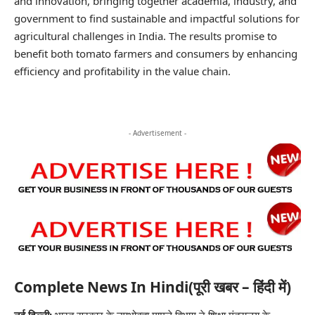
and innovation, bringing together academia, industry, and
government to find sustainable and impactful solutions for
agricultural challenges in India. The results promise to
benefit both tomato farmers and consumers by enhancing
efficiency and profitability in the value chain.
- Advertisement -
Complete News In Hindi(पूरी खबर – हिंदी में)
नई दिल्ली:
भारत सरकार के उपभोक्ता मामले विभाग ने शिक्षा मंत्रालय के