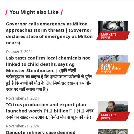
You Might also Like
Governor calls emergency as Milton
approaches storm threat! | (Governor
MARKETS
declares state of emergency as Milton
(बाजार)
nears)
October 7, 2024
Lab tests confirm local chemicals not
linked to child deaths, says Ag
GLOBAL
NEWS (वैश्विक
Minister Steinhuisen. | (कृषि मंत्री
समाचार)
स्टीनहुइसन का कहना है कि प्रयोगशाला परीक्षणों से पुष्टि
हुई है कि बच्चों की मौत के लिए जिम्मेदार रसायन स्थानीय
स्तर पर नहीं बनाया गया है )
November 21, 2024
“Citrus production and export plan
launched worth ₹1.2 billion!” | (1.2 अरब
MARKETS
रुपये का साइट्रस उत्पादन, निर्यात योजना शुरू की गई )
(बाजार)
November 21, 2024
Dangote refinery case deemed