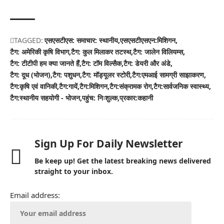
TAGGED:
एसएसटीएस: समाचार: स्थानीय
एसएसटीएसएन:मिशिगन
टैग: अमेरिकी कृषि विभाग
टैग: कुल मिलाकर तटस्थ
टैग: जालेन विलियम्स
टैग: टीटीपी हम क्या जानते हैं
टैग: टॉम विल्सैक
टैग: डेयरी और अंडे
टैग: दूध (भोजन)
टैग: पशुधन
टैग: मॉड्यूलर स्टोरी
टैग:एमआई सामग्री साझाकरण
टैग:कृषि एवं वानिकी
टैग:गायें
टैग:मिशिगन
टैग:संक्रामक रोग
टैग:सार्वजनिक स्वास्थ्य
टैग:स्थानीय सहयोगी - भोजन
पहुंच: निःशुल्क
प्रकार:कहानी
Sign Up For Daily Newsletter
Be keep up! Get the latest breaking news delivered
straight to your inbox.
Email address: