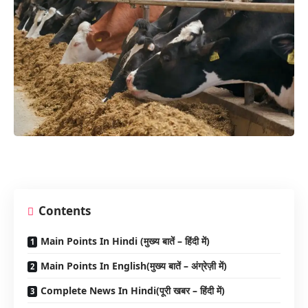
Contents
Main Points In Hindi (मुख्य बातें – हिंदी में)
Main Points In English(मुख्य बातें – अंग्रेज़ी में)
Complete News In Hindi(पूरी खबर – हिंदी में)