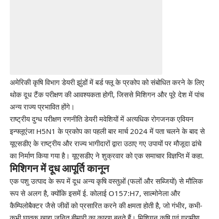
अमेरिकी कृषि विभाग
डेयरी झुंडों में बर्ड फ्लू के प्रकोप को संबोधित करने के लिए
थोक दूध टैंक परीक्षण की आवश्यकता होगी, जिससे मिशिगन और पूरे देश में पांच
अन्य राज्य प्रभावित होंगे।
राष्ट्रीय दुग्ध परीक्षण रणनीति
डेयरी मवेशियों में अत्यधिक रोगजनक एवियन
इन्फ्लूएंजा H5N1 के प्रकोप का पहली बार मार्च 2024 में पता चलने के बाद से
यूएसडीए के राष्ट्रीय और राज्य भागीदारों द्वारा उठाए गए उपायों पर मौजूदा ढांचे
का निर्माण किया गया है।
यूएसडीए ने शुक्रवार को एक समाचार विज्ञप्ति में कहा
.
मिशिगन में दूध आपूर्ति कानून
एक पशु उत्पाद के रूप में दूध अन्य कृषि वस्तुओं (फलों और सब्जियों) से मौलिक
रूप से अलग है, क्योंकि इसमें ई. कोलाई O157:H7, साल्मोनेला और
कैम्पिलोबैक्टर जैसे जीवों को प्रसारित करने की क्षमता होती है, जो गंभीर, कभी-
कभी घातक खाद्य जनित बीमारी का कारण बनते हैं।
मिशिगन कृषि एवं ग्रामीण