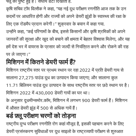
फ्लू की पुष्टि हुई है।
संघीय डेटा दिखाता है
.
कृषि सचिव टॉम विल्सैक ने कहा, “यह नई दूध परीक्षण रणनीति आज तक के उन
कदमों पर आधारित होगी और राज्यों को अपने डेयरी झुंडों के स्वास्थ्य की रक्षा के
लिए एक रोडमैप प्रदान करेगी।”
शुक्रवार के बयान में कहा गया
.
उन्होंने कहा, “कई परिणामों के बीच, इससे किसानों और कृषि श्रमिकों को अपने
जानवरों की सुरक्षा और खुद को बचाने की क्षमता में बेहतर विश्वास मिलेगा, और यह
हमें देश भर में वायरस के प्रसार को जल्दी से नियंत्रित करने और रोकने की राह
पर ले जाएगा।”
मिशिगन में कितने डेयरी फार्म हैं?
मिशिगन राष्ट्रीय स्तर पर प्रथम स्थान पर रहा
2022 में प्रति डेयरी गाय से
सालाना 27,275 पाउंड दूध का उत्पादन किया जाएगा; और सालाना कुल
11.71 बिलियन पाउंड दूध उत्पादन के साथ राष्ट्रीय स्तर पर छठे स्थान पर है।
मिशिगन 2022 में 430,000 डेयरी गायों का घर था।
के अनुसार
दूधमीन्समोर.कॉम,
मिशिगन में लगभग 900 डेयरी फार्म हैं। मिशिगन
में औसत डेयरी झुंड में 500 से अधिक गायें हैं।
बर्ड फ़्लू परीक्षण चरणों को तोड़ना
राष्ट्रीय दुग्ध परीक्षण रणनीति
रोग कहां मौजूद है, इसकी पहचान करने के लिए
डेयरी प्रसंस्करण सुविधाओं पर दूध साइलो के राष्ट्रव्यापी परीक्षण से शुरुआत