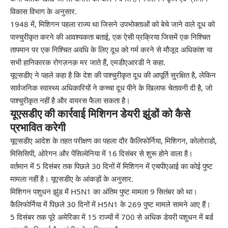
विकास विभाग के अनुसार
.
1948 में, मिशिगन पहला राज्य था जिसने उपभोक्ताओं को बेचे जाने वाले दूध को
पास्चुरीकृत करने की आवश्यकता बताई, एक ऐसी प्रक्रिया जिसमें एक निश्चित
तापमान पर एक निश्चित अवधि के लिए दूध को गर्म करने से मौजूद अधिकांश या
सभी हानिकारक रोगज़नक़ मर जाते हैं,
एमडीएआरडी ने कहा
.
यूएसडीए ने पहले कहा है कि देश की पाश्चुरीकृत दूध की आपूर्ति सुरक्षित है, लेकिन
सार्वजनिक स्वास्थ्य अधिकारियों ने कच्चा दूध पीने के खिलाफ चेतावनी दी है, जो
पाश्चुरीकृत नहीं है और वायरस फैला सकता है।
यूएसडीए की कार्रवाई मिशिगन डेयरी झुंडों को कैसे
प्रभावित करेगी
यूएसडीए आदेश के तहत परीक्षण का पहला दौर कैलिफोर्निया, मिशिगन, कोलोराडो,
मिसिसिपी, ओरेगन और पेंसिल्वेनिया में 16 दिसंबर से शुरू होने वाला है।
वर्तमान में 5 दिसंबर तक पिछले 30 दिनों में मिशिगन में एचपीएआई का कोई पुष्ट
मामला नहीं है।
यूएसडीए के आंकड़ों के अनुसार
.
मिशिगन पशुधन झुंड में H5N1 का अंतिम पुष्ट मामला 9 सितंबर को था।
कैलिफोर्निया में पिछले 30 दिनों में H5N1 के 269 पुष्ट मामले सामने आए हैं।
5 दिसंबर तक पूरे अमेरिका में 15 राज्यों में 700 से अधिक डेयरी पशुधन में बर्ड