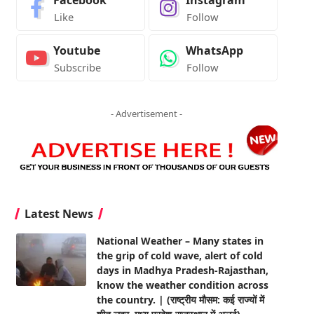
Facebook
Instagram
Like
Follow
Youtube
WhatsApp
Subscribe
Follow
- Advertisement -
Latest News
National Weather – Many states in
the grip of cold wave, alert of cold
days in Madhya Pradesh-Rajasthan,
know the weather condition across
the country. | (राष्ट्रीय मौसम: कई राज्यों में