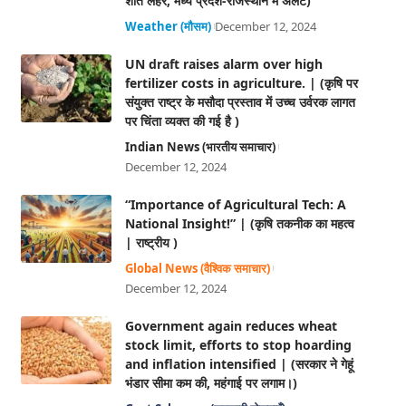
शीत लहर, मध्य प्रदेश-राजस्थान में अलर्ट)
Weather (मौसम)
December 12, 2024
UN draft raises alarm over high
fertilizer costs in agriculture. | (कृषि पर
संयुक्त राष्ट्र के मसौदा प्रस्ताव में उच्च उर्वरक लागत
पर चिंता व्यक्त की गई है )
Indian News (भारतीय समाचार)
December 12, 2024
“Importance of Agricultural Tech: A
National Insight!” | (कृषि तकनीक का महत्व
| राष्ट्रीय )
Global News (वैश्विक समाचार)
December 12, 2024
Government again reduces wheat
stock limit, efforts to stop hoarding
and inflation intensified | (सरकार ने गेहूं
भंडार सीमा कम की, महंगाई पर लगाम।)