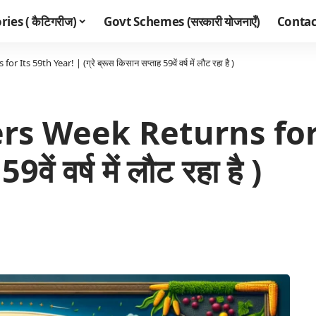
ies ( कैटिगरीज)
Govt Schemes (सरकारी योजनाएँ)
Contac
 59th Year! | (ग्रे ब्रूस किसान सप्ताह 59वें वर्ष में लौट रहा है )
s Week Returns for 
9वें वर्ष में लौट रहा है )