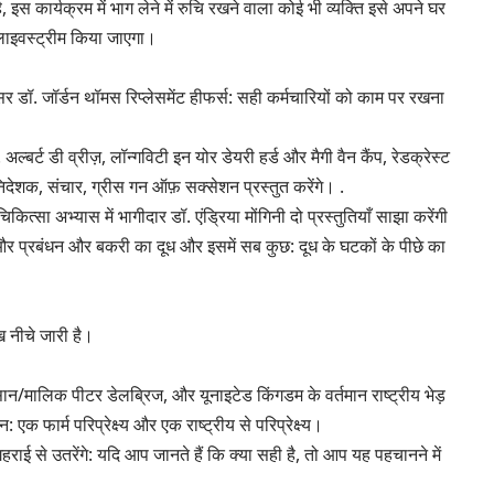
 कार्यक्रम में भाग लेने में रुचि रखने वाला कोई भी व्यक्ति इसे अपने घर
लाइवस्ट्रीम किया जाएगा।
र डॉ. जॉर्डन थॉमस रिप्लेसमेंट हीफर्स: सही कर्मचारियों को काम पर रखना
ल्बर्ट डी व्रीज़, लॉन्गविटी इन योर डेयरी हर्ड और मैगी वैन कैंप, रेडक्रेस्ट
िदेशक, संचार, ग्रीस गन ऑफ़ सक्सेशन प्रस्तुत करेंगे। .
िकित्सा अभ्यास में भागीदार डॉ. एंड्रिया मोंगिनी दो प्रस्तुतियाँ साझा करेंगी
 और प्रबंधन और बकरी का दूध और इसमें सब कुछ: दूध के घटकों के पीछे का
 नीचे जारी है।
 किसान/मालिक पीटर डेलब्रिज, और यूनाइटेड किंगडम के वर्तमान राष्ट्रीय भेड़
न: एक फार्म परिप्रेक्ष्य और एक राष्ट्रीय से परिप्रेक्ष्य।
गहराई से उतरेंगे: यदि आप जानते हैं कि क्या सही है, तो आप यह पहचानने में