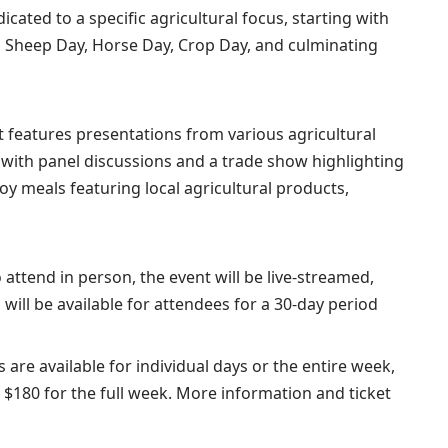
icated to a specific agricultural focus, starting with
, Sheep Day, Horse Day, Crop Day, and culminating
t features presentations from various agricultural
 with panel discussions and a trade show highlighting
joy meals featuring local agricultural products,
 attend in person, the event will be live-streamed,
will be available for attendees for a 30-day period
ts are available for individual days or the entire week,
 $180 for the full week. More information and ticket