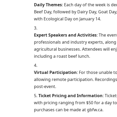
Daily Themes
: Each day of the week is ded
Beef Day, followed by Dairy Day, Goat Day
with Ecological Day on January 14.
Expert Speakers and Activities
: The even
professionals and industry experts, along
agricultural businesses. Attendees will en
including a roast beef lunch.
Virtual Participation
: For those unable to
allowing remote participation. Recordings 
post-event.
Ticket Pricing and Information
: Ticke
with pricing ranging from $50 for a day to
purchases can be made at gbfw.ca.