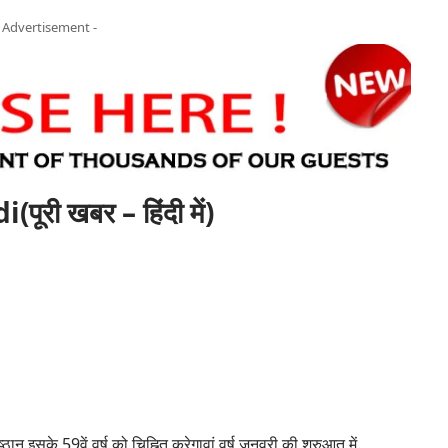
- Advertisement -
ी खबर – हिंदी में)
्ठान इसके 59वें वर्ष को चिह्नित करेगा
वां
वर्ष जनवरी की शुरुआत में.