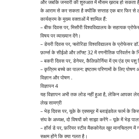
और जबकि जनवरी की शुरुआत में मौसम ख़राब हो सकता है, इस
के आराम से कर सकता है क्योंकि सप्ताह एक बार फिर से 
कार्यक्रम के मुख्य वक्ताओं में शामिल हैं:
– बीफ दिवस पर, मिसौरी विश्वविद्यालय के सहायक प्रोफेस
विषय पर व्याख्यान देंगे।
– डेयरी दिवस पर, फ्लोरिडा विश्वविद्यालय के प्रोफेसर डॉ. अ
फ़ार्म्स के सीईओ और लॉफ्ट 32 में रणनीतिक परिवर्तन के न
– बकरी दिवस पर, डेनेयर, कैलिफ़ोर्निया में एम एंड एम पशु च
– कृत्रिम बच्चे का पालन: इष्टतम परिणामों के लिए पोषण
विज्ञान और पोषण .
विज्ञापन 4
यह विज्ञापन अभी तक लोड नहीं हुआ है, लेकिन आपका लेख
लेख सामग्री
– भेड़ दिवस पर, यूके के एक्समूर में ब्लाइंडवेल फार्म के
संघ के अध्यक्ष, दो विषयों को साझा करेंगे – यूके में भेड़ पाल
– हॉर्स डे पर, फ़रियर स्टीव मैककोनेल खुर मानचित्रण में 
सक्षम होंगे कि क्या गलत है।