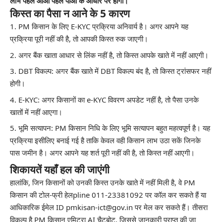
लाभ पहले आओ पहले पाओ के आधार पर होगा।
किस्त का पैसा न आने के 5 कारण
PM किसान के लिए E-KYC प्रक्रिया अनिवार्य है। अगर आपने यह
प्रक्रिया पूरी नहीं की है, तो आपकी किस्त रुक जाएगी।
अगर बैंक खाता आधार से लिंक नहीं है, तो किस्त आपके खाते में नहीं आएगी।
DBT विकल्प: अगर बैंक खाते में DBT विकल्प बंद है, तो किस्त ट्रांसफर नहीं
होगी।
E-KYC: अगर किसानों का e-KYC विवरण अपडेट नहीं है, तो पैसा उनके
खातों में नहीं आएगा।
भूमि सत्यापन: PM किसान निधि के लिए भूमि सत्यापन बहुत महत्वपूर्ण है। यह
प्रक्रिया इसीलिए बनाई गई है ताकि केवल वही किसान लाभ उठा सकें जिनके
पास जमीन है। अगर आपने यह शर्त पूरी नहीं की है, तो किस्त नहीं आएगी।
शिकायतें यहाँ हल की जाएंगी
हालांकि, जिन किसानों को उनकी किस्त उनके खाते में नहीं मिली है, वे PM
किसान की टोल-फ्री हेलpline 011-23381092 पर कॉल कर सकते हैं या
आधिकारिक ईमेल ID pmkisan-ict@gov.in पर मेल कर सकते हैं। तीसरा
विकल्प है PM किसान एमिट्रा AI चैटबोट, जिससे जानकारी प्राप्त की जा