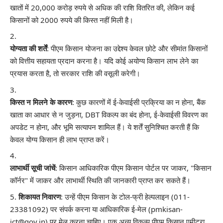
खातों में 20,000 करोड़ रुपये से अधिक की राशि वितरित की, लेकिन कई
किसानों को 2000 रुपये की किस्त नहीं मिली है।
योग्यता की शर्तें
: पीएम किसान योजना का उद्देश्य केवल छोटे और सीमांत किसानों
को वित्तीय सहायता प्रदान करना है। यदि कोई अयोग्य किसान लाभ लेने का
प्रयास करता है, तो सरकार राशि की वसूली करेगी।
किस्त न मिलने के कारण
: कुछ कारणों में ई-केवाईसी प्रक्रिया का न होना, बैंक
खाता का आधार से न जुड़ना, DBT विकल्प का बंद होना, ई-केवाईसी विवरण का
अपडेट न होना, और भूमि सत्यापन शामिल हैं। ये शर्तें सुनिश्चित करती हैं कि
केवल योग्य किसान ही लाभ प्राप्त करें।
लाभार्थी सूची जांचें
: किसान आधिकारिक पीएम किसान पोर्टल पर जाकर, "किसान
कॉर्नर" में जाकर और लाभार्थी स्थिति की जानकारी प्राप्त कर सकते हैं।
शिकायत निवारण
: उन्हें पीएम किसान के टोल-फ्री हेल्पलाइन (011-
23381092) पर संपर्क करना या आधिकारिक ई-मेल (pmkisan-
ict@gov.in) पर मेल करना चाहिए। एक अन्य विकल्प पीएम किसान एमीट्रा