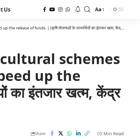
t Us
Aa
of funds. | (कृषि योजनाओं के लाभार्थियों का इंतजार खत्म, केंद्र ने दी चेतावनी।)
ricultural schemes
speed up the
 का इंतजार खत्म, केंद्र
10 Min Read
Share