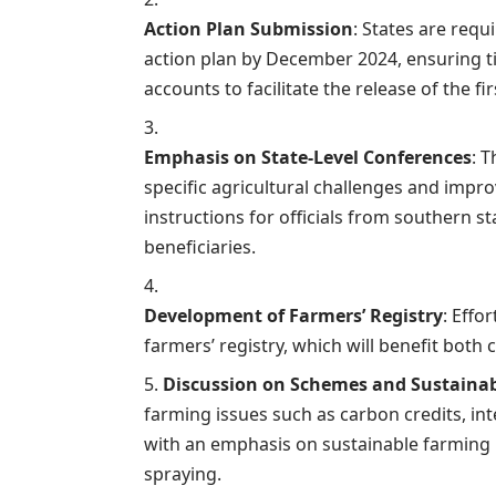
Action Plan Submission
: States are req
action plan by December 2024, ensuring 
accounts to facilitate the release of the fir
Emphasis on State-Level Conferences
: 
specific agricultural challenges and impr
instructions for officials from southern st
beneficiaries.
Development of Farmers’ Registry
: Effo
farmers’ registry, which will benefit both
Discussion on Schemes and Sustainab
farming issues such as carbon credits, in
with an emphasis on sustainable farming 
spraying.