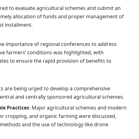
uired to evaluate agricultural schemes and submit an
timely allocation of funds and proper management of
st installment.
The importance of regional conferences to address
ove farmers’ conditions was highlighted, with
ates to ensure the rapid provision of benefits to
rts are being urged to develop a comprehensive
 central and centrally sponsored agricultural schemes.
le Practices
: Major agricultural schemes and modern
ter cropping, and organic farming were discussed,
methods and the use of technology like drone