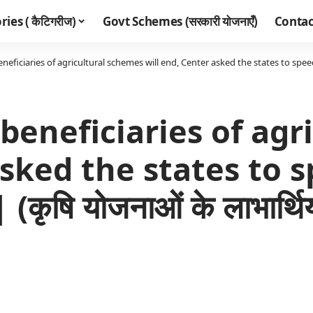
ies ( कैटिगरीज)
Govt Schemes (सरकारी योजनाएँ)
Contac
iciaries of agricultural schemes will end, Center asked the states to speed up the release 
 beneficiaries of ag
asked the states to 
ृषि योजनाओं के लाभार्थियों