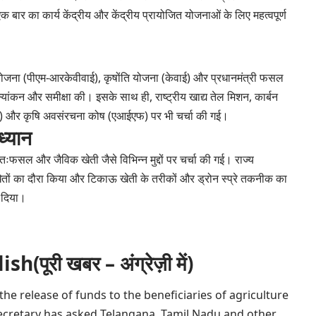
बार का कार्य केंद्रीय और केंद्रीय प्रायोजित योजनाओं के लिए महत्वपूर्ण
ास योजना (पीएम-आरकेवीवाई), कृषोंति योजना (केवाई) और प्रधानमंत्री फसल
यांकन और समीक्षा की। इसके साथ ही, राष्ट्रीय खाद्य तेल मिशन, कार्बन
नएएम) और कृषि अवसंरचना कोष (एआईएफ) पर भी चर्चा की गई।
्यान
तःफसल और जैविक खेती जैसे विभिन्न मुद्दों पर चर्चा की गई। राज्य
खेतों का दौरा किया और टिकाऊ खेती के तरीकों और ड्रोन स्प्रे तकनीक का
 दिया।
ूरी खबर – अंग्रेज़ी में)
he release of funds to the beneficiaries of agriculture
ecretary has asked Telangana, Tamil Nadu and other