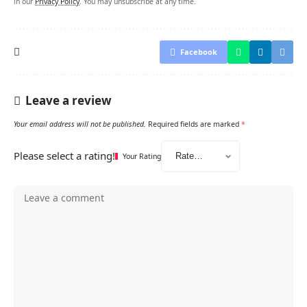
in our
Privacy Policy
. You may unsubscribe at any time.
Facebook
Leave a review
Your email address will not be published.
Required fields are marked
*
Please select a rating!
Your Rating