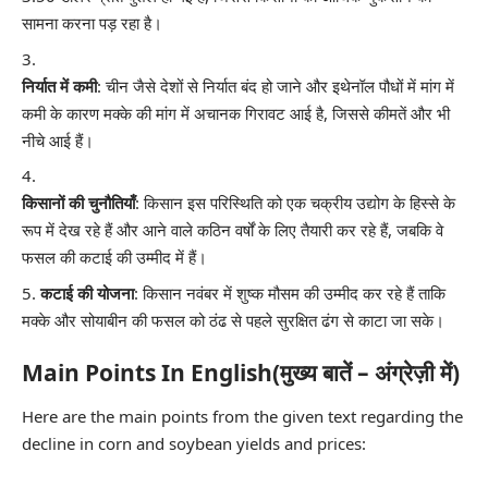
सामना करना पड़ रहा है।
निर्यात में कमी
: चीन जैसे देशों से निर्यात बंद हो जाने और इथेनॉल पौधों में मांग में
कमी के कारण मक्के की मांग में अचानक गिरावट आई है, जिससे कीमतें और भी
नीचे आई हैं।
किसानों की चुनौतियाँ
: किसान इस परिस्थिति को एक चक्रीय उद्योग के हिस्से के
रूप में देख रहे हैं और आने वाले कठिन वर्षों के लिए तैयारी कर रहे हैं, जबकि वे
फसल की कटाई की उम्मीद में हैं।
कटाई की योजना
: किसान नवंबर में शुष्क मौसम की उम्मीद कर रहे हैं ताकि
मक्के और सोयाबीन की फसल को ठंढ से पहले सुरक्षित ढंग से काटा जा सके।
Main Points In English(मुख्य बातें – अंग्रेज़ी में)
Here are the main points from the given text regarding the
decline in corn and soybean yields and prices: