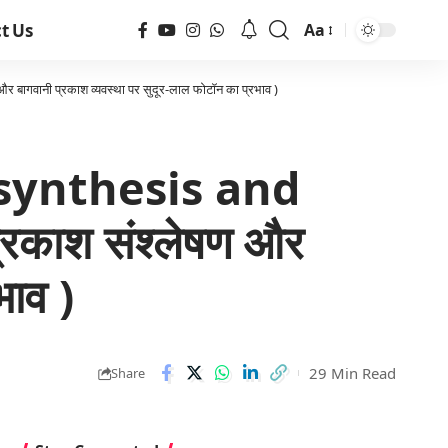
t Us
Aa
वानी प्रकाश व्यवस्था पर सुदूर-लाल फोटॉन का प्रभाव )
synthesis and
रकाश संश्लेषण और
भाव )
29 Min Read
Share