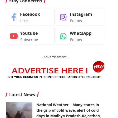
Stay Connected
Facebook
Instagram
Like
Follow
Youtube
WhatsApp
Subscribe
Follow
- Advertisement -
Latest News
National Weather – Many states in
the grip of cold wave, alert of cold
days in Madhya Pradesh-Rajasthan,