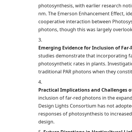
photosynthesis, with earlier research not
nm. The Emerson Enhancement Effect, ident
cooperative interaction between Photosys
photons, though this was largely overloo
Emerging Evidence for Inclusion of Far-
studies demonstrate that incorporating 
photosynthetic rates in plants. Investigat
traditional PAR photons when they constitu
Practical Implications and Challenges o
inclusion of far-red photons in the expan
Design Lights Consortium has not adopted
responses of photosynthesis to increased l
design.
Future Directions in Horticultural Li