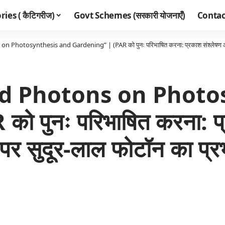
ies ( कैटिगरीज)
Govt Schemes (सरकारी योजनाएँ)
Contac
Photosynthesis and Gardening” | (PAR को पुनः परिभाषित करना: प्रकाश संश्लेषण और बाग
ed Photons on Photo
 पुनः परिभाषित करना: प्
 पर सुदूर-लाल फोटॉन का प्र