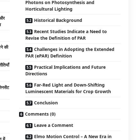
Photons on Photosynthesis and
Horticultural Lighting
Historical Background
व
Recent Studies Indicate a Need to
Revise the Definition of PAR
ने की
Challenges in Adopting the Extended
PAR (ePAR) Definition
ौतियाँ
Practical Implications and Future
Directions
Far-Red Light and Down-Shifting
िनसेंट
Luminescent Materials for Crop Growth
Conclusion
Comments (0)
Leave a Comment
Elmo Motion Control – A New Era in
 में