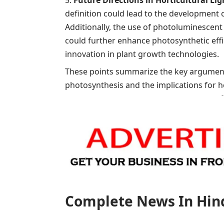
definition could lead to the development o
Additionally, the use of photoluminescent 
could further enhance photosynthetic effi
innovation in plant growth technologies.
These points summarize the key arguments
photosynthesis and the implications for ho
Complete News In Hindi(पूर