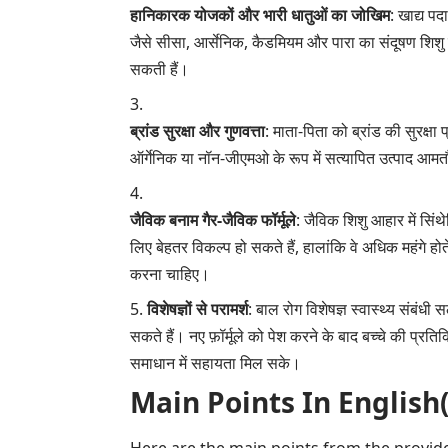
हानिकारक योजकों और भारी धातुओं का जोखिम
: खाद्य पद
जैसे सीसा, आर्सेनिक, कैडमियम और पारा का संदूषण शिशु 
सकती हैं।
ब्रांड सुरक्षा और गुणवत्ता
: माता-पिता को ब्रांड की सुरक
ऑर्गेनिक या नॉन-जीएमओ के रूप में सत्यापित उत्पाद आमतौ
जैविक बनाम गैर-जैविक फॉर्मूले
: जैविक शिशु आहार में सिं
लिए बेहतर विकल्प हो सकते हैं, हालांकि वे अधिक महंगे होत
करना चाहिए।
विशेषज्ञों से परामर्श
: बाल रोग विशेषज्ञ स्वास्थ्य संबं
सकते हैं। नए फ़ॉर्मूले को पेश करने के बाद बच्चे की प्र
समाधान में सहायता मिल सके।
Main Points In English(मुख्य ब
Here are the main points from the provide