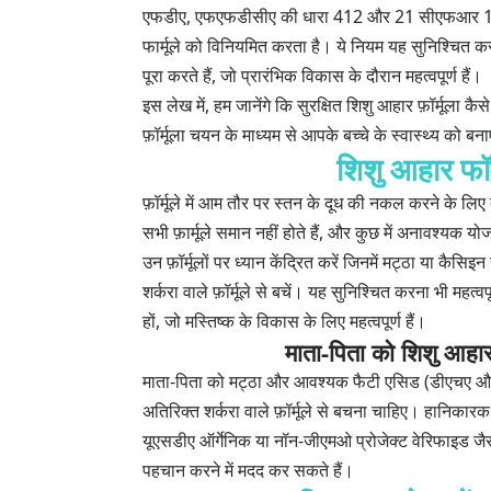
एफडीए, एफएफडीसीए की धारा 412 और 21 सीएफआर 106 में
फार्मूले को विनियमित करता है। ये नियम यह सुनिश्चित करन
पूरा करते हैं, जो प्रारंभिक विकास के दौरान महत्वपूर्ण हैं।
इस लेख में, हम जानेंगे कि सुरक्षित शिशु आहार फ़ॉर्मूला कै
फ़ॉर्मूला चयन के माध्यम से आपके बच्चे के स्वास्थ्य को बन
शिशु आहार फॉर
फ़ॉर्मूले में आम तौर पर स्तन के दूध की नकल करने के लिए 
सभी फ़ार्मूले समान नहीं होते हैं, और कुछ में अनावश्यक यो
उन फ़ॉर्मूलों पर ध्यान केंद्रित करें जिनमें मट्ठा या कैसिइ
शर्करा वाले फ़ॉर्मूले से बचें। यह सुनिश्चित करना भी महत
हों, जो मस्तिष्क के विकास के लिए महत्वपूर्ण हैं।
माता-पिता को शिशु आहार
माता-पिता को मट्ठा और आवश्यक फैटी एसिड (डीएचए और 
अतिरिक्त शर्करा वाले फ़ॉर्मूले से बचना चाहिए। हानिकारक प
यूएसडीए ऑर्गेनिक या नॉन-जीएमओ प्रोजेक्ट वेरिफाइड जैसे प
पहचान करने में मदद कर सकते हैं।