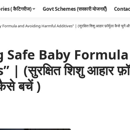
ies ( कैटिगरीज)
Govt Schemes (सरकारी योजनाएँ)
Contac
rmula and Avoiding Harmful Additives” | (सुरक्षित शिशु आहार फ़ॉर्मूला कैसे चुनें और हा
ng Safe Baby Formula
सुरक्षित शिशु आहार फ़ॉर्मू
से बचें )