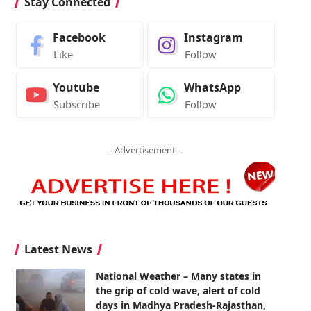
Stay Connected
Facebook
Instagram
Like
Follow
Youtube
WhatsApp
Subscribe
Follow
- Advertisement -
Latest News
National Weather – Many states in
the grip of cold wave, alert of cold
days in Madhya Pradesh-Rajasthan,