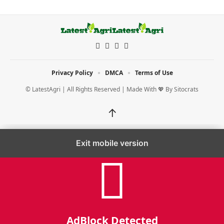
Privacy Policy
DMCA
Terms of Use
© LatestAgri | All Rights Reserved | Made With 💖 By
Sitocrats
↑
Exit mobile version
AdBlock Detected