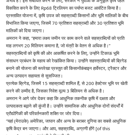
अभाव है। इसे संबोधित करने के लिए, सरकार ने युवाओं के अनुकूल कृषि पहल
विकसित करने के लिए Rp68 ट्रिलियन का पर्याप्त बजट आवंटित किया है।
प्रस्तावित योजना में, कृषि उपज को सहस्राब्दी किसानों और भूमि मालिकों के बीच
विभाजित किया जाएगा, जिसमें 70 प्रतिशत सहस्राब्दी और 30 प्रतिशत भूमि
मालिकों को दिया जाएगा।
अमरान ने कहा, “हमारा लक्ष्य जमीन पर काम करने वाले सहस्राब्दियों को प्रति
माह लगभग 20 मिलियन कमाना है, जो मंत्री के वेतन से अधिक है।”
सहस्त्राब्दियों को कृषि की ओर आकर्षित करने के लिए, उन्होंने टिकाऊ भूमि
संसाधन प्रबंधन के महत्व को रेखांकित किया। उन्होंने सहस्त्राब्दियों की ब्रिगेड
बनाने की योजना की रूपरेखा प्रस्तुत की
किसानों
कंबाइन हार्वेस्टर, ट्रैक्टर और
अन्य उत्पादन सहायता से सुसज्जित।
प्रत्येक ब्रिगेड, जिसमें 15 सहस्राब्दी शामिल हैं, से 200 हेक्टेयर भूमि पर खेती
करने की उम्मीद है, जिसका निवेश मूल्य 3 बिलियन से अधिक है।
अमरान ने आगे जोर देकर कहा कि आधुनिक तकनीक कृषि में दक्षता और
उत्पादकता बढ़ाने की कुंजी है। उन्होंने सामाजिक और आधुनिक दोनों संदर्भों में
प्रौद्योगिकी की परिवर्तनकारी शक्ति पर जोर दिया।
“यहां (मेराउके) अमेरिका, जापान और अन्य के बराबर दुनिया का सबसे आधुनिक
कृषि केंद्र बन जाएगा। और आप, सहस्राब्दि, अग्रणी होंगे [of this