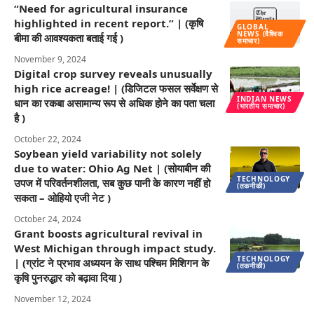
“Need for agricultural insurance
highlighted in recent report.” | (कृषि
GLOBAL
NEWS (वैश्विक
बीमा की आवश्यकता बताई गई )
समाचार)
November 9, 2024
Digital crop survey reveals unusually
high rice acreage! | (डिजिटल फसल सर्वेक्षण से
INDIAN NEWS
धान का रकबा असामान्य रूप से अधिक होने का पता चला
(भारतीय समाचार)
है )
October 22, 2024
Soybean yield variability not solely
due to water: Ohio Ag Net | (सोयाबीन की
TECHNOLOGY
उपज में परिवर्तनशीलता, सब कुछ पानी के कारण नहीं हो
(तकनीकी)
सकता – ओहियो एजी नेट )
October 24, 2024
Grant boosts agricultural revival in
West Michigan through impact study.
TECHNOLOGY
| (ग्रांट ने प्रभाव अध्ययन के साथ पश्चिम मिशिगन के
(तकनीकी)
कृषि पुनरुद्धार को बढ़ावा दिया )
November 12, 2024