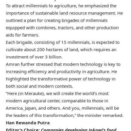
To attract millennials to agriculture, he emphasized the
importance of sustainable land resource management. He
outlined a plan for creating brigades of millennials
equipped with combines, tractors, and other production
aids for
farmers
.
Each brigade, consisting of 15 millennials, is expected to
cultivate about 200 hectares of land, which requires an
investment of over 3 billion.
Amran further stressed that modern technology is key to
increasing efficiency and productivity in agriculture. He
highlighted the transformative power of technology in
both social and modern contexts.
“Here (in Merauke), we will create the world’s most
modern agricultural center, comparable to those in
America, Japan, and others. And you, millennials, will be
the leaders of this transformation,” the minister remarked.
Han Rewanda Putra
Editor’s Choice:
Companies developing Jokowi’s food