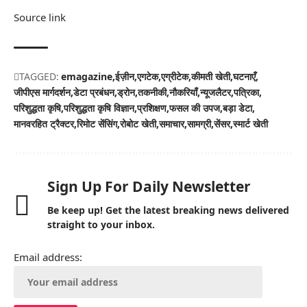
Source link
TAGGED:
emagazine
ईज़ीन
एगटेक
एग्रीटेक
कीमती खेती
घटनाएँ
जीपीएस मार्गदर्शन
डेटा प्रबंधन
ड्रोन
तकनीकी
नौकरियाँ
न्यूजलैटर
पत्रिका
परिशुद्धता कृषि
परिशुद्धता कृषि विज्ञान
प्रशिक्षण
फसल की उपज
बड़ा डेटा
मानवरहित ट्रैक्टर
रिमोट सेंसिंग
रोबोट खेती
समाचार
सामग्री
सेंसर
स्मार्ट खेती
Sign Up For Daily Newsletter
Be keep up! Get the latest breaking news delivered
straight to your inbox.
Email address: