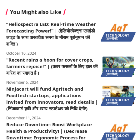
You Might also Like
“Heliospectra LED: Real-Time Weather
Forecasting Power!” | (हेलियोस्पेक्ट्रा एलईडी
TECHNOLOGY
लाइट के साथ वास्तविक समय के मौसम पूर्वानुमान की
(तकनीकी)
शक्ति )
October 10, 2024
“Recent rains a boon for cover crops,
farmers rejoice!” | (कवर फसलों के लिए हाल की
TECHNOLOGY
बारिश का स्वागत है )
(तकनीकी)
November 6, 2024
Ninjacart will fund Agritech and
Foodtech startups, applications
TECHNOLOGY
invited from innovators, read details |
(तकनीकी)
(निंजाकार्ट कृषि और खाद्य स्टार्टअप को निधि देगी!)
December 11, 2024
Reduce Downtime: Boost Workplace
Health & Productivity! | (Decrease
TECHNOLOGY
Downtime: Ergonomic Process for
(तकनीकी)