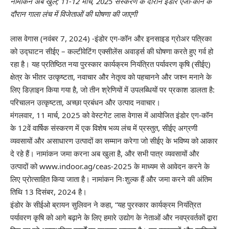
नामांकन अब खुले; 11-12 मार्च, 2025 संस्करण के दौरान इंडोर एजी-कॉन के
दौरान गाला लंच में विजेताओं की घोषणा की जाएगी
लास वेगास (नवंबर 7, 2024) -इंडोर एग-कॉन और इनसाइड ग्रोअर पत्रिका
को उद्घाटन सीईए – कल्टीवेटिंग एक्सीलेंस अवार्ड्स की घोषणा करते हुए गर्व हो
रहा है। यह प्रतिष्ठित नया पुरस्कार कार्यक्रम नियंत्रित पर्यावरण कृषि (सीईए)
क्षेत्र के भीतर उत्कृष्टता, नवाचार और नेतृत्व को पहचानने और जश्न मनाने के
लिए डिज़ाइन किया गया है, जो तीन श्रेणियों में उपलब्धियों पर प्रकाश डालता है:
परिचालन उत्कृष्टता, अच्छा प्रबंधन और उत्पाद नवाचार।
मंगलवार, 11 मार्च, 2025 को वेस्टगेट लास वेगास में आयोजित इंडोर एग-कॉन
के 12वें वार्षिक संस्करण में एक विशेष भव्य लंच में प्रस्तुत, सीईए अग्रणी
व्यवसायों और असाधारण उत्पादों का सम्मान करेगा जो सीईए के भविष्य को आकार
दे रहे हैं। नामांकन जमा करना अब खुला है, और सभी पात्र व्यवसायों और
उत्पादों को www.indoor.ag/ceas-2025 के माध्यम से आवेदन करने के
लिए प्रोत्साहित किया जाता है। नामांकन निःशुल्क हैं और जमा करने की अंतिम
तिथि 13 दिसंबर, 2024 है।
इंडोर के सीईओ ब्रायन सुलिवन ने कहा, “यह पुरस्कार कार्यक्रम नियंत्रित
पर्यावरण कृषि को आगे बढ़ाने के लिए हमारे उद्योग के नेताओं और नवप्रवर्तकों द्वारा