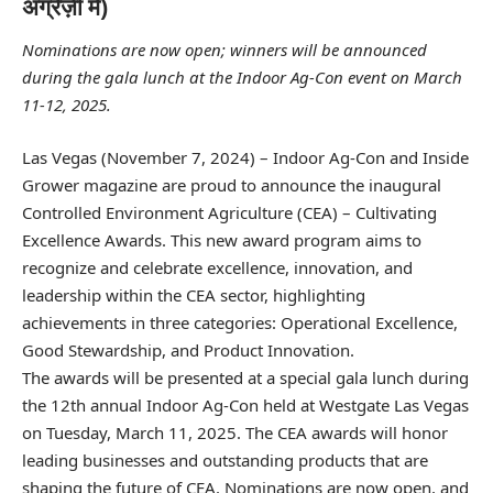
अंग्रेज़ी में)
Nominations are now open; winners will be announced
during the gala lunch at the Indoor Ag-Con event on March
11-12, 2025.
Las Vegas (November 7, 2024) – Indoor Ag-Con and Inside
Grower magazine are proud to announce the inaugural
Controlled Environment Agriculture (CEA) – Cultivating
Excellence Awards. This new award program aims to
recognize and celebrate excellence, innovation, and
leadership within the CEA sector, highlighting
achievements in three categories: Operational Excellence,
Good Stewardship, and Product Innovation.
The awards will be presented at a special gala lunch during
the 12th annual Indoor Ag-Con held at Westgate Las Vegas
on Tuesday, March 11, 2025. The CEA awards will honor
leading businesses and outstanding products that are
shaping the future of CEA. Nominations are now open, and