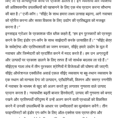
किए जा रहे अत्याधुनिक कार्यों पर प्रकाश डालता है। इन व्यवसायों और व्यक्तियों
की अविश्वसनीय उपलब्धियों को पहचानने के लिए एक मंच प्रदान करना सौभाग्य
की बात है।” एजी-कॉन। “सीईए के साथ हमारा लक्ष्य उत्साह बढ़ाना, आगे नवाचार
को प्रेरित करना और सतत विकास के लिए उद्योग की प्रतिबद्धता को मजबूत
करना है।”
इनसाइड ग्रोअर के प्रकाशक पॉल ब्लैक कहते हैं, “हम इन पुरस्कारों को प्रस्तुत
करने के लिए इंडोर एग-कॉन के साथ साझेदारी करके उत्साहित हैं।” “सीईए क्षेत्र
के सर्वश्रेष्ठ और प्रतिभाशाली का जश्न मनाकर, सीईए हमारे उद्योग के मूल में
नवाचार और जिम्मेदारी को प्रदर्शित करने में मदद करते हैं। हम उन अग्रदूतों
और उत्पादों पर प्रकाश डालने के लिए तत्पर हैं जो सार्थक बदलाव ला रहे हैं।”
सीईएएस गाला लंच में तीन पुरस्कार श्रेणियों में विजेताओं की घोषणा की जाएगी:
सीईए ऑपरेशनल एक्सीलेंस अवार्ड एकल सीईए व्यवसाय या बहु-स्थान व्यवसाय के
एक स्थान को मान्यता देगा जो उत्पादन, प्रौद्योगिकी, विपणन और समग्र रणनीति
में नवाचार के माध्यम से खुद को अलग करते हुए लगातार गुणवत्ता वाले उत्पाद
प्रदान करता है। न्यायाधीश बढ़ती बाजार हिस्सेदारी, उत्पाद की गुणवत्ता को बनाए
रखने और प्रतिस्पर्धी परिदृश्य में उन्हें अलग करने वाली प्रथाओं को विकसित
करने में उनकी उपलब्धियों के आधार पर उम्मीदवारों का मूल्यांकन करेंगे। तीन
फाइनलिस्टों को इंडोर एग-कॉन के लिए ऑल-एक्सेस पास प्राप्त होगा और