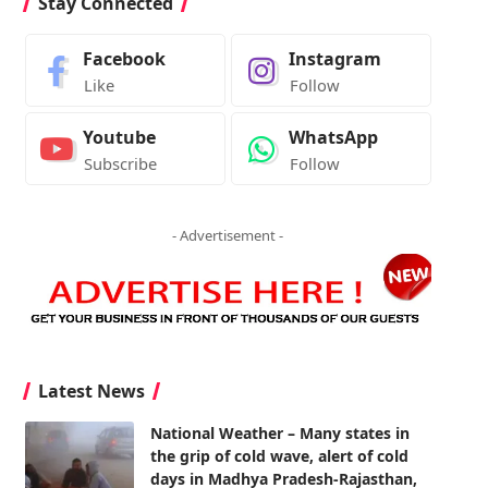
Stay Connected
Facebook
Instagram
Like
Follow
Youtube
WhatsApp
Subscribe
Follow
- Advertisement -
Latest News
National Weather – Many states in
the grip of cold wave, alert of cold
days in Madhya Pradesh-Rajasthan,