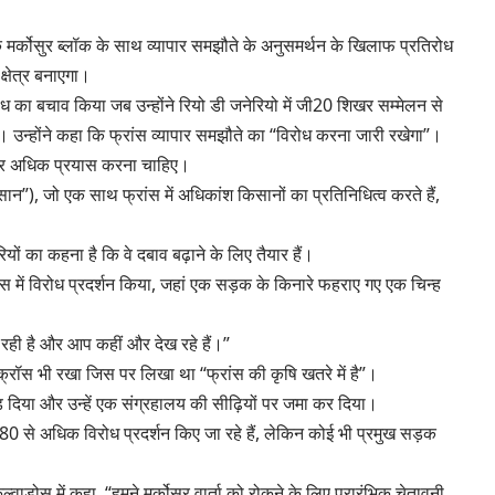
े के मर्कोसुर ब्लॉक के साथ व्यापार समझौते के अनुसमर्थन के खिलाफ प्रतिरोध
क्षेत्र बनाएगा।
िरोध का बचाव किया जब उन्होंने रियो डी जनेरियो में जी20 शिखर सम्मेलन से
की। उन्होंने कहा कि फ्रांस व्यापार समझौते का “विरोध करना जारी रखेगा”।
और अधिक प्रयास करना चाहिए।
न”), जो एक साथ फ्रांस में अधिकांश किसानों का प्रतिनिधित्व करते हैं,
ों का कहना है कि वे दबाव बढ़ाने के लिए तैयार हैं।
ेस में विरोध प्रदर्शन किया, जहां एक सड़क के किनारे फहराए गए एक चिन्ह
 रही है और आप कहीं और देख रहे हैं।”
क्रॉस भी रखा जिस पर लिखा था “फ्रांस की कृषि खतरे में है”।
 फाड़ दिया और उन्हें एक संग्रहालय की सीढ़ियों पर जमा कर दिया।
 80 से अधिक विरोध प्रदर्शन किए जा रहे हैं, लेकिन कोई भी प्रमुख सड़क
्वाडोस में कहा, “हमने मर्कोसुर वार्ता को रोकने के लिए प्रारंभिक चेतावनी