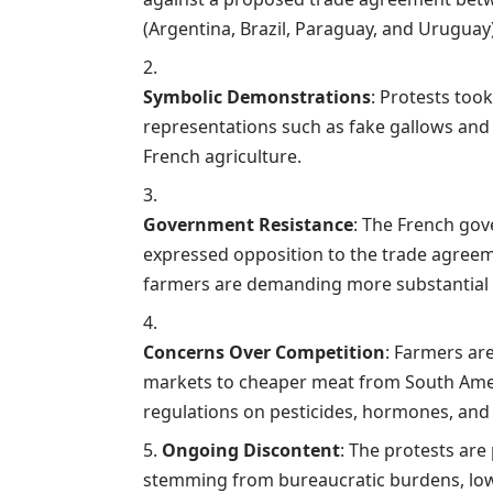
(Argentina, Brazil, Paraguay, and Uruguay),
Symbolic Demonstrations
: Protests too
representations such as fake gallows and 
French agriculture.
Government Resistance
: The French go
expressed opposition to the trade agreeme
farmers are demanding more substantial 
Concerns Over Competition
: Farmers ar
markets to cheaper meat from South Ameri
regulations on pesticides, hormones, an
Ongoing Discontent
: The protests are 
stemming from bureaucratic burdens, low