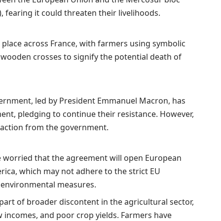
 fearing it could threaten their livelihoods.
k place across France, with farmers using symbolic
wooden crosses to signify the potential death of
vernment, led by President Emmanuel Macron, has
nt, pledging to continue their resistance. However,
action from the government.
e worried that the agreement will open European
ca, which may not adhere to the strict EU
d environmental measures.
part of broader discontent in the agricultural sector,
 incomes, and poor crop yields. Farmers have