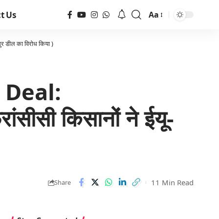
t Us
Aa
ुर डील का विरोध किया )
 Deal:
ंसीसी किसानों ने ईयू-
11 Min Read
Share