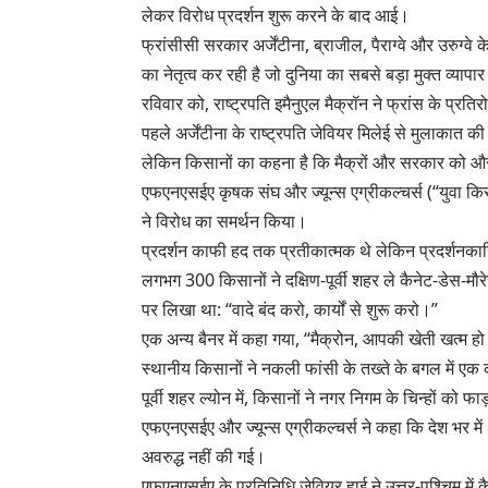
लेकर विरोध प्रदर्शन शुरू करने के बाद आई।
फ्रांसीसी सरकार अर्जेंटीना, ब्राजील, पैराग्वे और उरुग्व
का नेतृत्व कर रही है जो दुनिया का सबसे बड़ा मुक्त व्यापार 
रविवार को, राष्ट्रपति इमैनुएल मैक्रॉन ने फ्रांस के प्रत
पहले अर्जेंटीना के राष्ट्रपति जेवियर मिलेई से मुलाकात 
लेकिन किसानों का कहना है कि मैक्रों और सरकार को 
एफएनएसईए कृषक संघ और ज्यून्स एग्रीकल्चर्स (“युवा किसा
ने विरोध का समर्थन किया।
प्रदर्शन काफी हद तक प्रतीकात्मक थे लेकिन प्रदर्शनकारिय
लगभग 300 किसानों ने दक्षिण-पूर्वी शहर ले कैनेट-डेस-मौर
पर लिखा था: “वादे बंद करो, कार्यों से शुरू करो।”
एक अन्य बैनर में कहा गया, “मैक्रोन, आपकी खेती खत्म हो
स्थानीय किसानों ने नकली फांसी के तख्ते के बगल में एक 
पूर्वी शहर ल्योन में, किसानों ने नगर निगम के चिन्हों को
एफएनएसईए और ज्यून्स एग्रीकल्चर्स ने कहा कि देश भर में
अवरुद्ध नहीं की गई।
एफएनएसईए के प्रतिनिधि जेवियर हाई ने उत्तर-पश्चिम में कैल