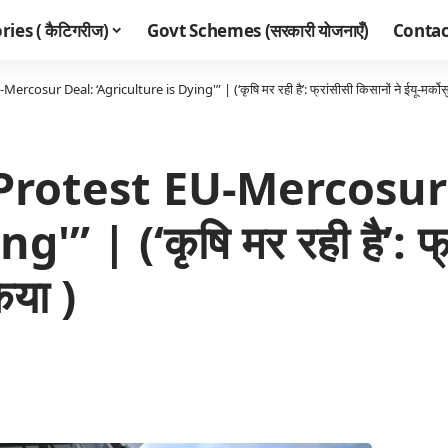
ies ( कैटिगरीज)
Govt Schemes (सरकारी योजनाएँ)
Contac
osur Deal: ‘Agriculture is Dying'” | (‘कृषि मर रही है’: फ्रांसीसी किसानों ने ईयू-मर्कोस
Protest EU-Mercosur
 | (‘कृषि मर रही है’: फ्रा
िया )