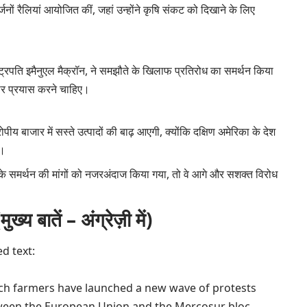
दर्जनों रैलियां आयोजित कीं, जहां उन्होंने कृषि संकट को दिखाने के लिए
ष्ट्रपति इमैनुएल मैक्रॉन, ने समझौते के खिलाफ प्रतिरोध का समर्थन किया
ीर प्रयास करने चाहिए।
ीय बाजार में सस्ते उत्पादों की बाढ़ आएगी, क्योंकि दक्षिण अमेरिका के देश
ं।
उनके समर्थन की मांगों को नजरअंदाज किया गया, तो वे आगे और सशक्त विरोध
ातें – अंग्रेज़ी में)
d text:
nch farmers have launched a new wave of protests
ween the European Union and the Mercosur bloc