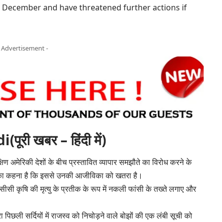
l December and have threatened further actions if
- Advertisement -
ी खबर – हिंदी में)
िण अमेरिकी देशों के बीच प्रस्तावित व्यापार समझौते का विरोध करने के
 उनका कहना है कि इससे उनकी आजीविका को खतरा है।
 फ्रांसीसी कृषि की मृत्यु के प्रतीक के रूप में नकली फांसी के तख्ते लगाए और
ारा पिछली सर्दियों में राजस्व को निचोड़ने वाले बोझों की एक लंबी सूची को