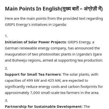
Main Points In English(मुख्य बातें – अंग्रेज़ी में)
Here are the main points from the provided text regarding
GRIPS Energy’s initiatives in Uganda:
Initiation of Solar Power Projects
: GRIPS Energy, a
German renewable energy company, has announced the
inauguration of two photovoltaic plants in Uganda’s Igara
and Buhweju regions, aimed at supporting tea production.
Support for Small Tea Farmers
: The solar plants, with
capacities of 499 kW and 425 kW, are expected to
significantly reduce energy costs and carbon footprints for
approximately 7,000 small-scale tea farmers in the area.
Partnership for Sustainable Development
: The