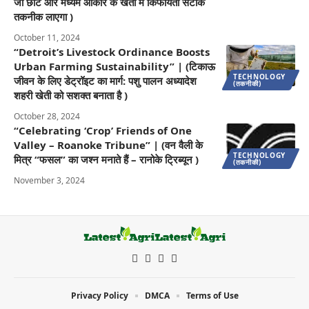
जो छोटे और मध्यम आकार के खेतों में किफायती सटीक
तकनीक लाएगा )
October 11, 2024
“Detroit’s Livestock Ordinance Boosts
Urban Farming Sustainability” | (टिकाऊ
TECHNOLOGY
जीवन के लिए डेट्रॉइट का मार्ग: पशु पालन अध्यादेश
(तकनीकी)
शहरी खेती को सशक्त बनाता है )
October 28, 2024
“Celebrating ‘Crop’ Friends of One
Valley – Roanoke Tribune” | (वन वैली के
TECHNOLOGY
मित्र “फसल” का जश्न मनाते हैं – रानोके ट्रिब्यून )
(तकनीकी)
November 3, 2024
Privacy Policy
DMCA
Terms of Use