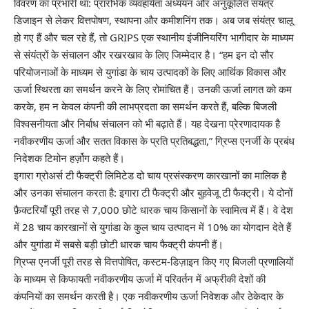
विवरण का प्रभारी था: प्रारंभिक व्यवहार्यता अध्ययन और अनुकूलित संयंत्र
डिजाइन से लेकर वित्तपोषण, स्थापना और कमीशनिंग तक। अब जब संयंत्र चालू
हो गए हैं और चल रहे हैं, तो GRIPS एक स्थानीय इंजीनियरिंग भागीदार के माध्यम
से संयंत्रों के संचालन और रखरखाव के लिए जिम्मेदार है। “हम इन दो सौर
परियोजनाओं के माध्यम से युगांडा के चाय उत्पादकों के लिए आर्थिक विकास और
ऊर्जा स्थिरता का समर्थन करने के लिए रोमांचित हैं। उनकी ऊर्जा लागत को कम
करके, हम न केवल कंपनी की लाभप्रदता का समर्थन करते हैं, बल्कि बिजली
विश्वसनीयता और निर्बाध संचालन को भी बढ़ाते हैं। यह देखना प्रेरणादायक है
नवीकरणीय ऊर्जा और सतत विकास के प्रति प्रतिबद्धता,” ग्रिप्स एनर्जी के प्रबंध
निदेशक टिमोन हर्ज़ोग कहते हैं।
इगारा ग्रोअर्स टी फैक्ट्री लिमिटेड दो चाय प्रसंस्करण कारखानों का मालिक है
और उनका संचालन करता है: इगारा टी फैक्ट्री और बुहवेजू टी फैक्ट्री। ये दोनों
फ़ैक्टरियाँ पूरी तरह से 7,000 छोटे धारक चाय किसानों के स्वामित्व में हैं। वे देश
में 28 चाय कारखानों से युगांडा के कुल चाय उत्पादन में 10% का योगदान देते हैं
और युगांडा में सबसे बड़ी छोटी धारक चाय फैक्ट्री कंपनी हैं।
ग्रिप्स एनर्जी पूरी तरह से वित्तपोषित, कस्टम-डिज़ाइन किए गए बिजली प्रणालियों
के माध्यम से किफायती नवीकरणीय ऊर्जा में परिवर्तन में अफ्रीकी देशों की
कंपनियों का समर्थन करती है। एक नवीकरणीय ऊर्जा निवेशक और ठेकेदार के