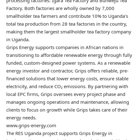
processing factories: Igara Tea Factory and Buhweju Tea
Factory. Both factories are wholly owned by 7,000
smallholder tea farmers and contribute 10% to Uganda’s
total tea production from 28 tea factories in the country,
making them the largest smallholder tea factory company
in Uganda.
Grips Energy supports companies in African nations in
transitioning to affordable renewable energy through fully
funded, custom-designed power systems. As a renewable
energy investor and contractor, Grips offers reliable, pre-
financed solutions that lower energy costs, ensure stable
electricity, and reduce CO₂ emissions. By partnering with
local EPC firms, Grips oversees every project phase and
manages ongoing operations and maintenance, allowing
clients to focus on growth while Grips takes care of their
energy needs.
www.grips-energy.com
The RES Uganda project supports Grips Energy in