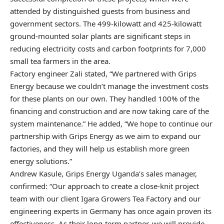
attended by distinguished guests from business and
government sectors. The 499-kilowatt and 425-kilowatt
ground-mounted solar plants are significant steps in
reducing electricity costs and carbon footprints for 7,000
small tea farmers in the area.
Factory engineer Zali stated, “We partnered with Grips
Energy because we couldn’t manage the investment costs
for these plants on our own. They handled 100% of the
financing and construction and are now taking care of the
system maintenance.” He added, “We hope to continue our
partnership with Grips Energy as we aim to expand our
factories, and they will help us establish more green
energy solutions.”
Andrew Kasule, Grips Energy Uganda’s sales manager,
confirmed: “Our approach to create a close-knit project
team with our client Igara Growers Tea Factory and our
engineering experts in Germany has once again proven its
effectiveness. As their long-term partner, we will provide