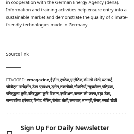
in cooperation with the German Energy Agency (dena).
Information and training activities help ensure entry into a
sustainable market and demonstrate the quality of climate-
friendly technologies made in Germany.
Source link
TAGGED:
emagazine
ईज़ीन
एगटेक
एग्रीटेक
कीमती खेती
घटनाएँ
जीपीएस मार्गदर्शन
डेटा प्रबंधन
ड्रोन
तकनीकी
नौकरियाँ
न्यूजलैटर
पत्रिका
परिशुद्धता कृषि
परिशुद्धता कृषि विज्ञान
प्रशिक्षण
फसल की उपज
बड़ा डेटा
मानवरहित ट्रैक्टर
रिमोट सेंसिंग
रोबोट खेती
समाचार
सामग्री
सेंसर
स्मार्ट खेती
Sign Up For Daily Newsletter