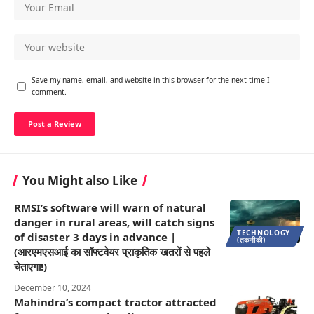
Save my name, email, and website in this browser for the next time I
comment.
You Might also Like
RMSI’s software will warn of natural
danger in rural areas, will catch signs
TECHNOLOGY
of disaster 3 days in advance |
(तकनीकी)
(आरएमएसआई का सॉफ्टवेयर प्राकृतिक खतरों से पहले
चेताएगा!)
December 10, 2024
Mahindra’s compact tractor attracted