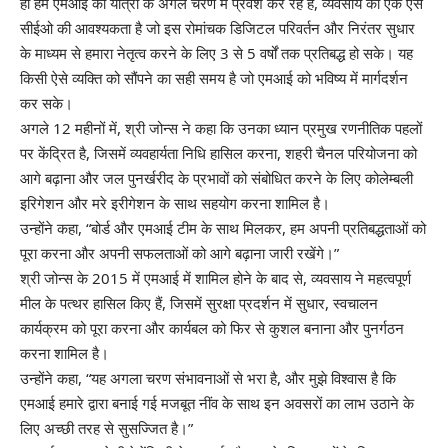
ही हम एमआई की यात्रा के अगले चरण में प्रवेश कर रहे हैं, व्यवसाय को एक ऐसे
सीईओ की आवश्यकता है जो इस रोमांचक डिजिटल परिवर्तन और निरंतर सुधार
के माध्यम से हमारा नेतृत्व करने के लिए 3 से 5 वर्षों तक प्रतिबद्ध हो सके। यह
किसी ऐसे व्यक्ति को सौंपने का सही समय है जो एमआई को भविष्य में मार्गदर्शन
कर सके।
अगले 12 महीनों में, श्री जोन्स ने कहा कि उनका ध्यान प्रमुख रणनीतिक पहलों
पर केंद्रित है, जिसमें व्यवहार्यता निधि हासिल करना, शहरी चैनल परियोजना को
आगे बढ़ाना और जल पुनर्खरीद के प्रभावों को संबोधित करने के लिए कोलेम्बली
इरिगेशन और मरे इरीगेशन के साथ सहयोग करना शामिल है।
उन्होंने कहा, “बोर्ड और एमआई टीम के साथ मिलकर, हम अपनी प्रतिबद्धताओं को
पूरा करना और अपनी सफलताओं को आगे बढ़ाना जारी रखेंगे।”
श्री जोन्स के 2015 में एमआई में शामिल होने के बाद से, व्यवसाय ने महत्वपूर्ण
मील के पत्थर हासिल किए हैं, जिसमें सुरक्षा प्रदर्शन में सुधार, स्वचालन
कार्यक्रम को पूरा करना और कार्यबल को फिर से कुशल बनाना और पुनर्गठन
करना शामिल है।
उन्होंने कहा, “यह अगला चरण संभावनाओं से भरा है, और मुझे विश्वास है कि
एमआई हमारे द्वारा बनाई गई मजबूत नींव के साथ इन अवसरों का लाभ उठाने के
लिए अच्छी तरह से सुसज्जित है।”