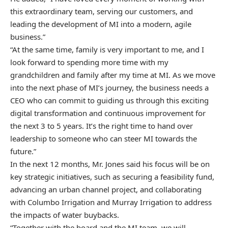
this extraordinary team, serving our customers, and
leading the development of MI into a modern, agile
business.”
“At the same time, family is very important to me, and I
look forward to spending more time with my
grandchildren and family after my time at MI. As we move
into the next phase of MI’s journey, the business needs a
CEO who can commit to guiding us through this exciting
digital transformation and continuous improvement for
the next 3 to 5 years. It’s the right time to hand over
leadership to someone who can steer MI towards the
future.”
In the next 12 months, Mr. Jones said his focus will be on
key strategic initiatives, such as securing a feasibility fund,
advancing an urban channel project, and collaborating
with Columbo Irrigation and Murray Irrigation to address
the impacts of water buybacks.
“Together with the board and the MI team, we will