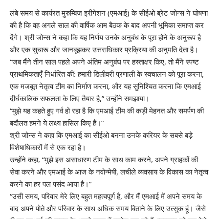
लंबे समय से कार्यरत मुरुम्बिज इरीगेशन (एमआई) के सीईओ ब्रेट जोन्स ने घोषणा
की है कि वह अगले साल की वार्षिक आम बैठक के बाद अपनी भूमिका समाप्त कर
देंगे। श्री जोन्स ने कहा कि यह निर्णय उनके अनुबंध के पूरा होने के अनुरूप है
और एक सुचारू और जानबूझकर उत्तराधिकार प्रक्रिया की अनुमति देता है।
“जब मैंने तीन साल पहले अपने अंतिम अनुबंध पर हस्ताक्षर किए, तो मैंने स्पष्ट
प्राथमिकताएँ निर्धारित कीं: हमारी डिलीवरी प्रणाली के स्वचालन को पूरा करना,
एक मजबूत नेतृत्व टीम का निर्माण करना, और यह सुनिश्चित करना कि एमआई
दीर्घकालिक सफलता के लिए तैयार है,” उन्होंने समझाया।
“मुझे यह कहते हुए गर्व हो रहा है कि एमआई टीम की कड़ी मेहनत और समर्पण की
बदौलत हमने ये लक्ष्य हासिल किए हैं।”
श्री जोन्स ने कहा कि एमआई का सीईओ बनना उनके करियर के सबसे बड़े
विशेषाधिकारों में से एक रहा है।
उन्होंने कहा, “मुझे इस असाधारण टीम के साथ काम करने, अपने ग्राहकों की
सेवा करने और एमआई के आज के नवोन्मेषी, लचीले व्यवसाय के विकास का नेतृत्व
करने का हर पल पसंद आया है।”
“उसी समय, परिवार मेरे लिए बहुत महत्वपूर्ण है, और मैं एमआई में अपने समय के
बाद अपने पोते और परिवार के साथ अधिक समय बिताने के लिए उत्सुक हूं। जैसे