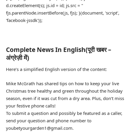
d.createElement(s); js.id = id; js.src = "
fjs.parentNode.insertBefore(js, fjs); }(document, 'script',
'facebook-jssdk'));
Complete News In English(पूरी खबर –
अंग्रेज़ी में)
Here’s a simplified English version of the content:
Mike McGrath has shared tips on how to keep your live
Christmas tree healthy and green throughout the holiday
season, even if it was cut from a dry area. Plus, don’t miss
your festive phone calls!
To submit a question and possibly be featured as a caller,
send your question and phone number to
youbetyourgarden1@gmail.com.