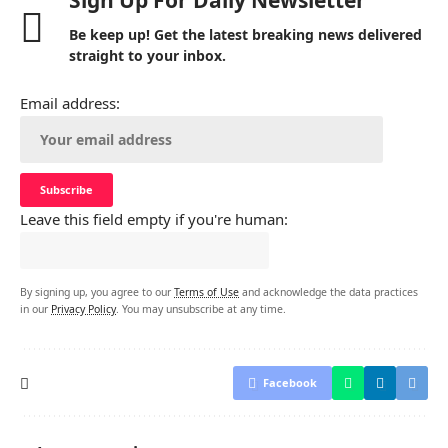
Sign Up For Daily Newsletter
Be keep up! Get the latest breaking news delivered
straight to your inbox.
Email address:
Leave this field empty if you're human:
By signing up, you agree to our
Terms of Use
and acknowledge the data practices
in our
Privacy Policy
. You may unsubscribe at any time.
Facebook