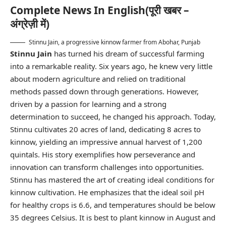
Complete News In English(पूरी खबर –
अंग्रेज़ी में)
Stinnu Jain, a progressive kinnow farmer from Abohar, Punjab
Stinnu Jain
has turned his dream of successful farming
into a remarkable reality. Six years ago, he knew very little
about modern agriculture and relied on traditional
methods passed down through generations. However,
driven by a passion for learning and a strong
determination to succeed, he changed his approach. Today,
Stinnu cultivates 20 acres of land, dedicating 8 acres to
kinnow, yielding an impressive annual harvest of 1,200
quintals. His story exemplifies how perseverance and
innovation can transform challenges into opportunities.
Stinnu has mastered the art of creating ideal conditions for
kinnow cultivation. He emphasizes that the ideal soil pH
for healthy crops is 6.6, and temperatures should be below
35 degrees Celsius. It is best to plant kinnow in August and