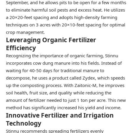
September, and he allows pits to be open for a few months
to eliminate harmful soil pests and excess heat. He utilizes
a 20×20-feet spacing and adopts high-density farming
techniques on 3 acres with 20×10-feet spacing for optimal
crop management.
Leveraging Organic Fertilizer
Efficiency
Recognizing the importance of organic farming, Stinnu
incorporates cow dung manure into his fields. Instead of
waiting for 40-50 days for traditional manure to
decompose, he uses a product called Zydex, which speeds
up the composting process. With Zaitonic-M, he improves
soil health, fruit size, and quality while reducing the
amount of fertilizer needed to just 1 ton per acre. This new
method has significantly increased his yield and income.
Innovative Fertilizer and Irrigation
Technology
Stinnu recommends spreading fertilizers evenly