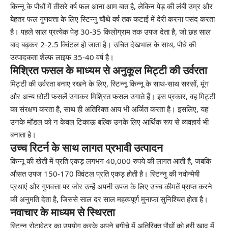
किन्नू के पौधों में तीसरे वर्ष फल आना आम बात है, लेकिन पेड़ की लंबी उम्र और
बेहतर फल गुणवत्ता के लिए स्टिन्नु चौथे वर्ष तक कटाई में देरी करना पसंद करता
है। पहले साल प्रत्येक पेड़ 30-35 किलोग्राम तक उपज देता है, जो छह साल
बाद बढ़कर 2-2.5 क्विंटल हो जाता है। उचित देखभाल के साथ, पौधे की
उत्पादकता शेल्फ लाइफ 35-40 वर्ष है।
मिश्रित फसल के माध्यम से अनुकूल मिट्टी की उर्वरता
मिट्टी की उर्वरता बनाए रखने के लिए, स्टिन्नू किन्नू के साथ-साथ सरसों, मूंग
और अन्य छोटी फसलें उगाकर मिश्रित फसल उगाते हैं। इस प्रकार, वह मिट्टी
का संरक्षण करता है, साथ ही अतिरिक्त आय भी अर्जित करता है। इसलिए, यह
उनके मॉडल को न केवल टिकाऊ बल्कि उनके लिए आर्थिक रूप से व्यवहार्य भी
बनाता है।
उच्च रिटर्न के साथ लागत प्रभावी उत्पादन
किन्नू की खेती में प्रति एकड़ लगभग 40,000 रुपये की लागत आती है, जबकि
औसत उपज 150-170 क्विंटल प्रति एकड़ होती है। स्टिन्नु की नवोन्मेषी
प्रथाएं और गुणवत्ता पर जोर उन्हें अपनी उपज के लिए उच्च कीमतें प्राप्त करने
की अनुमति देता है, जिससे साल दर साल महत्वपूर्ण मुनाफा सुनिश्चित होता है।
नवाचार के माध्यम से स्थिरता
स्टिन्नु रोटावेटर का उपयोग करके अपने बगीचे में अतिरिक्त पौधों को हरी खाद में