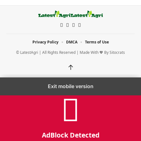
Privacy Policy
DMCA
Terms of Use
© LatestAgri | All Rights Reserved | Made With 💖 By
Sitocrats
↑
Exit mobile version
AdBlock Detected