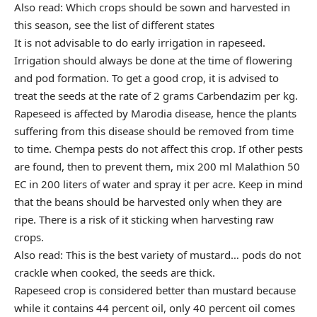
Also read: Which crops should be sown and harvested in
this season, see the list of different states
It is not advisable to do early irrigation in rapeseed.
Irrigation should always be done at the time of flowering
and pod formation. To get a good crop, it is advised to
treat the seeds at the rate of 2 grams Carbendazim per kg.
Rapeseed is affected by Marodia disease, hence the plants
suffering from this disease should be removed from time
to time. Chempa pests do not affect this crop. If other pests
are found, then to prevent them, mix 200 ml Malathion 50
EC in 200 liters of water and spray it per acre. Keep in mind
that the beans should be harvested only when they are
ripe. There is a risk of it sticking when harvesting raw
crops.
Also read: This is the best variety of mustard… pods do not
crackle when cooked, the seeds are thick.
Rapeseed crop is considered better than mustard because
while it contains 44 percent oil, only 40 percent oil comes