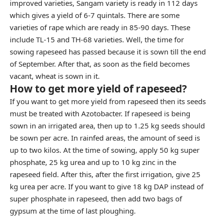
improved varieties, Sangam variety is ready in 112 days
which gives a yield of 6-7 quintals. There are some
varieties of rape which are ready in 85-90 days. These
include TL-15 and TH-68 varieties. Well, the time for
sowing rapeseed has passed because it is sown till the end
of September. After that, as soon as the field becomes
vacant, wheat is sown in it.
How to get more yield of rapeseed?
If you want to get more yield from rapeseed then its seeds
must be treated with Azotobacter. If rapeseed is being
sown in an irrigated area, then up to 1.25 kg seeds should
be sown per acre. In rainfed areas, the amount of seed is
up to two kilos. At the time of sowing, apply 50 kg super
phosphate, 25 kg urea and up to 10 kg zinc in the
rapeseed field. After this, after the first irrigation, give 25
kg urea per acre. If you want to give 18 kg DAP instead of
super phosphate in rapeseed, then add two bags of
gypsum at the time of last ploughing.