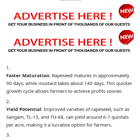
Faster Maturation
: Rapeseed matures in approximately
90 days, while mustard takes about 140 days. This quicker
growth cycle allows farmers to achieve profits sooner.
Yield Potential
: Improved varieties of rapeseed, such as
Sangam, TL-15, and TH-68, can yield around 6-7 quintals
per acre, making it a lucrative option for farmers.