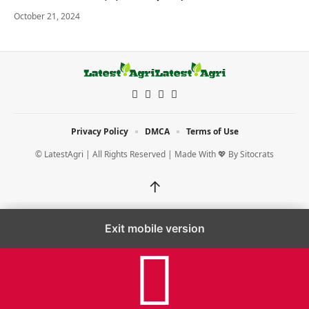
October 21, 2024
Privacy Policy
DMCA
Terms of Use
© LatestAgri | All Rights Reserved | Made With 💖 By
Sitocrats
↑
Exit mobile version