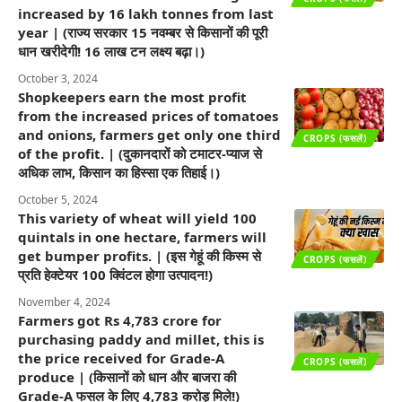
increased by 16 lakh tonnes from last
year | (राज्य सरकार 15 नवम्बर से किसानों की पूरी
धान खरीदेगी! 16 लाख टन लक्ष्य बढ़ा।)
October 3, 2024
Shopkeepers earn the most profit
from the increased prices of tomatoes
and onions, farmers get only one third
CROPS (फसलें)
of the profit. | (दुकानदारों को टमाटर-प्याज से
अधिक लाभ, किसान का हिस्सा एक तिहाई।)
October 5, 2024
This variety of wheat will yield 100
quintals in one hectare, farmers will
get bumper profits. | (इस गेहूं की किस्म से
CROPS (फसलें)
प्रति हेक्टेयर 100 क्विंटल होगा उत्पादन!)
November 4, 2024
Farmers got Rs 4,783 crore for
purchasing paddy and millet, this is
the price received for Grade-A
CROPS (फसलें)
produce | (किसानों को धान और बाजरा की
Grade-A फसल के लिए 4,783 करोड़ मिले!)