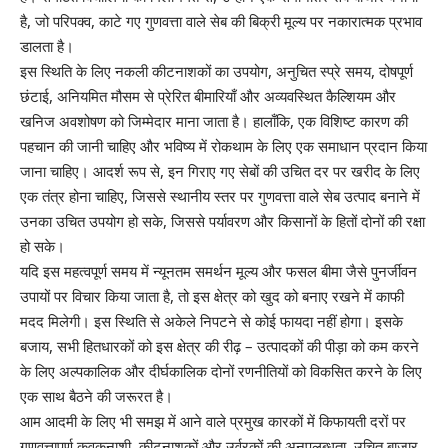
है, जो परिपक्व, काटे गए गुणवत्ता वाले सेब की बिक्री मूल्य पर नकारात्मक प्रभाव
डालता है।
इस स्थिति के लिए नकली कीटनाशकों का उपयोग, अनुचित स्प्रे समय, दोषपूर्ण
छंटाई, अनियमित मौसम से प्रेरित बीमारियाँ और अव्यवस्थित कैल्शियम और
खनिज अवशोषण को जिम्मेदार माना जाता है। हालाँकि, एक विशिष्ट कारण की
पहचान की जानी चाहिए और भविष्य में रोकथाम के लिए एक समाधान प्रदान किया
जाना चाहिए। आदर्श रूप से, इन गिराए गए सेबों की उचित दर पर खरीद के लिए
एक तंत्र होना चाहिए, जिससे स्थानीय स्तर पर गुणवत्ता वाले सेब उत्पाद बनाने में
उनका उचित उपयोग हो सके, जिससे पर्यावरण और किसानों के हितों दोनों की रक्षा
हो सके।
यदि इस महत्वपूर्ण समय में न्यूनतम समर्थन मूल्य और फसल बीमा जैसे पुनर्जीवन
उपायों पर विचार किया जाता है, तो इस क्षेत्र को खुद को बनाए रखने में काफी
मदद मिलेगी। इस स्थिति से अकेले निपटने से कोई फायदा नहीं होगा। इसके
बजाय, सभी हितधारकों को इस क्षेत्र की रीढ़ – उत्पादकों की पीड़ा को कम करने
के लिए अल्पकालिक और दीर्घकालिक दोनों रणनीतियों को विकसित करने के लिए
एक साथ बैठने की जरूरत है।
आम आदमी के लिए भी समझ में आने वाले प्रमुख कारकों में किफायती दरों पर
गुणवत्तापूर्ण कवकनाशी, कीटनाशकों और उर्वरकों की अनुपलब्धता, उचित बाजार