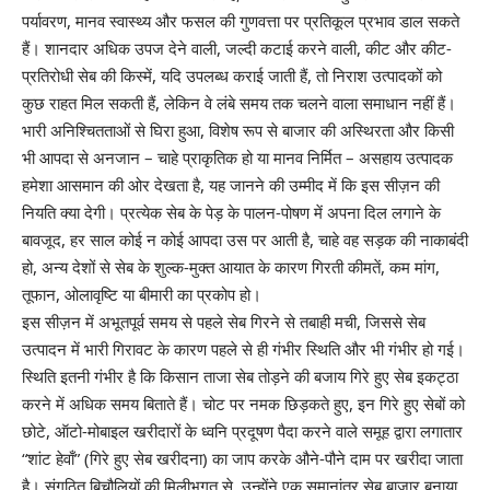
पर्यावरण, मानव स्वास्थ्य और फसल की गुणवत्ता पर प्रतिकूल प्रभाव डाल सकते
हैं। शानदार अधिक उपज देने वाली, जल्दी कटाई करने वाली, कीट और कीट-
प्रतिरोधी सेब की किस्में, यदि उपलब्ध कराई जाती हैं, तो निराश उत्पादकों को
कुछ राहत मिल सकती हैं, लेकिन वे लंबे समय तक चलने वाला समाधान नहीं हैं।
भारी अनिश्चितताओं से घिरा हुआ, विशेष रूप से बाजार की अस्थिरता और किसी
भी आपदा से अनजान – चाहे प्राकृतिक हो या मानव निर्मित – असहाय उत्पादक
हमेशा आसमान की ओर देखता है, यह जानने की उम्मीद में कि इस सीज़न की
नियति क्या देगी। प्रत्येक सेब के पेड़ के पालन-पोषण में अपना दिल लगाने के
बावजूद, हर साल कोई न कोई आपदा उस पर आती है, चाहे वह सड़क की नाकाबंदी
हो, अन्य देशों से सेब के शुल्क-मुक्त आयात के कारण गिरती कीमतें, कम मांग,
तूफान, ओलावृष्टि या बीमारी का प्रकोप हो।
इस सीज़न में अभूतपूर्व समय से पहले सेब गिरने से तबाही मची, जिससे सेब
उत्पादन में भारी गिरावट के कारण पहले से ही गंभीर स्थिति और भी गंभीर हो गई।
स्थिति इतनी गंभीर है कि किसान ताजा सेब तोड़ने की बजाय गिरे हुए सेब इकट्ठा
करने में अधिक समय बिताते हैं। चोट पर नमक छिड़कते हुए, इन गिरे हुए सेबों को
छोटे, ऑटो-मोबाइल खरीदारों के ध्वनि प्रदूषण पैदा करने वाले समूह द्वारा लगातार
“शांट हेवाँ” (गिरे हुए सेब खरीदना) का जाप करके औने-पौने दाम पर खरीदा जाता
है। संगठित बिचौलियों की मिलीभगत से, उन्होंने एक समानांतर सेब बाजार बनाया