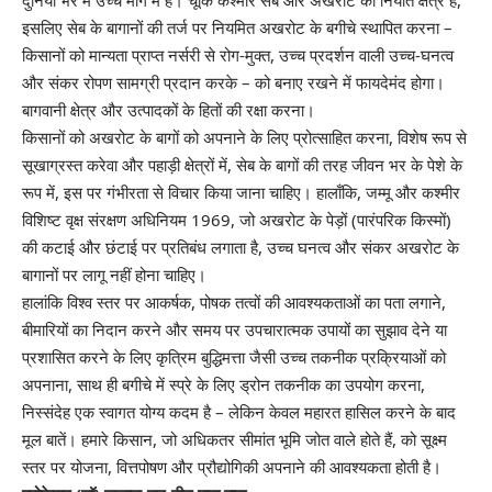
दुनिया भर में उच्च मांग में हैं। चूंकि कश्मीर सेब और अखरोट का निर्यात क्षेत्र है,
इसलिए सेब के बागानों की तर्ज पर नियमित अखरोट के बगीचे स्थापित करना –
किसानों को मान्यता प्राप्त नर्सरी से रोग-मुक्त, उच्च प्रदर्शन वाली उच्च-घनत्व
और संकर रोपण सामग्री प्रदान करके – को बनाए रखने में फायदेमंद होगा।
बागवानी क्षेत्र और उत्पादकों के हितों की रक्षा करना।
किसानों को अखरोट के बागों को अपनाने के लिए प्रोत्साहित करना, विशेष रूप से
सूखाग्रस्त करेवा और पहाड़ी क्षेत्रों में, सेब के बागों की तरह जीवन भर के पेशे के
रूप में, इस पर गंभीरता से विचार किया जाना चाहिए। हालाँकि, जम्मू और कश्मीर
विशिष्ट वृक्ष संरक्षण अधिनियम 1969, जो अखरोट के पेड़ों (पारंपरिक किस्मों)
की कटाई और छंटाई पर प्रतिबंध लगाता है, उच्च घनत्व और संकर अखरोट के
बागानों पर लागू नहीं होना चाहिए।
हालांकि विश्व स्तर पर आकर्षक, पोषक तत्वों की आवश्यकताओं का पता लगाने,
बीमारियों का निदान करने और समय पर उपचारात्मक उपायों का सुझाव देने या
प्रशासित करने के लिए कृत्रिम बुद्धिमत्ता जैसी उच्च तकनीक प्रक्रियाओं को
अपनाना, साथ ही बगीचे में स्प्रे के लिए ड्रोन तकनीक का उपयोग करना,
निस्संदेह एक स्वागत योग्य कदम है – लेकिन केवल महारत हासिल करने के बाद
मूल बातें। हमारे किसान, जो अधिकतर सीमांत भूमि जोत वाले होते हैं, को सूक्ष्म
स्तर पर योजना, वित्तपोषण और प्रौद्योगिकी अपनाने की आवश्यकता होती है।