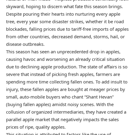
skyward, hoping to discern what fate this season brings.
Despite pouring their hearts into nurturing every apple
tree, every year some disaster strikes, whether it be road
blockades, falling prices due to tariff-free imports of apples
from other countries, decreased demand, storms, hail, or
disease outbreaks.
This season has seen an unprecedented drop in apples,
causing havoc and worsening an already critical situation
due to declining apple production. The state of affairs is so
severe that instead of picking fresh apples, farmers are
spending more time collecting fallen ones. To add insult to
injury, these fallen apples are bought at meager prices by
small, auto-mobile buyers who chant “Shant Hevan”
(buying fallen apples) amidst noisy scenes. With the
collusion of organized intermediaries, they have created a
parallel apple market that negatively impacts the sales
prices of ripe, quality apples.
This situation is attributed to factors like the use of