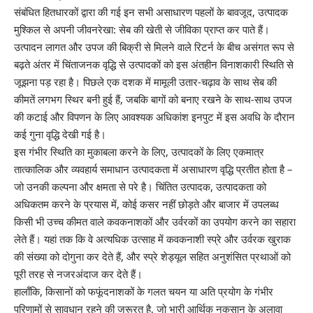
संबंधित हितधारकों द्वारा की गई इन सभी असाधारण पहलों के बावजूद, उत्पादक
मुश्किल से अपनी जीवनरेखा: सेब की खेती से जीविका प्राप्त कर पाते हैं।
उत्पादन लागत और उपज की बिक्री से मिलने वाले रिटर्न के बीच असंगत रूप से
बढ़ते अंतर में चिंताजनक वृद्धि से उत्पादकों को इस अंतहीन विनाशकारी स्थिति से
जूझना पड़ रहा है। पिछले एक दशक में मामूली उतार-चढ़ाव के साथ सेब की
कीमतें लगभग स्थिर बनी हुई हैं, जबकि बागों को बनाए रखने के साथ-साथ उपज
की कटाई और विपणन के लिए आवश्यक अधिकांश इनपुट में इस अवधि के दौरान
कई गुना वृद्धि देखी गई है।
इस गंभीर स्थिति का मुकाबला करने के लिए, उत्पादकों के लिए एकमात्र
तात्कालिक और व्यवहार्य समाधान उत्पादकता में असाधारण वृद्धि प्रतीत होता है –
जो उनकी कल्पना और क्षमता से परे है। चिंतित उत्पादक, उत्पादकता को
अधिकतम करने के प्रयास में, कोई कसर नहीं छोड़ते और बाजार में उपलब्ध
किसी भी उच्च कीमत वाले कवकनाशकों और उर्वरकों का उपयोग करने का सहारा
लेते हैं। यहां तक ​​कि वे अत्यधिक उत्साह में कवकनाशी स्प्रे और उर्वरक खुराक
की संख्या को दोगुना कर देते हैं, और स्प्रे शेड्यूल सहित अनुशंसित प्रथाओं को
पूरी तरह से नजरअंदाज कर देते हैं।
हालाँकि, किसानों को फफूंदनाशकों के गलत चयन या अति प्रयोग के गंभीर
परिणामों से सावधान रहने की जरूरत है, जो भारी आर्थिक नुकसान के अलावा