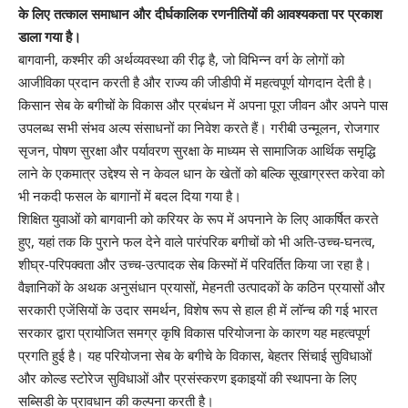
के लिए तत्काल समाधान और दीर्घकालिक रणनीतियों की आवश्यकता पर प्रकाश
डाला गया है।
बागवानी, कश्मीर की अर्थव्यवस्था की रीढ़ है, जो विभिन्न वर्ग के लोगों को
आजीविका प्रदान करती है और राज्य की जीडीपी में महत्वपूर्ण योगदान देती है।
किसान सेब के बगीचों के विकास और प्रबंधन में अपना पूरा जीवन और अपने पास
उपलब्ध सभी संभव अल्प संसाधनों का निवेश करते हैं। गरीबी उन्मूलन, रोजगार
सृजन, पोषण सुरक्षा और पर्यावरण सुरक्षा के माध्यम से सामाजिक आर्थिक समृद्धि
लाने के एकमात्र उद्देश्य से न केवल धान के खेतों को बल्कि सूखाग्रस्त करेवा को
भी नकदी फसल के बागानों में बदल दिया गया है।
शिक्षित युवाओं को बागवानी को करियर के रूप में अपनाने के लिए आकर्षित करते
हुए, यहां तक ​​कि पुराने फल देने वाले पारंपरिक बगीचों को भी अति-उच्च-घनत्व,
शीघ्र-परिपक्वता और उच्च-उत्पादक सेब किस्मों में परिवर्तित किया जा रहा है।
वैज्ञानिकों के अथक अनुसंधान प्रयासों, मेहनती उत्पादकों के कठिन प्रयासों और
सरकारी एजेंसियों के उदार समर्थन, विशेष रूप से हाल ही में लॉन्च की गई भारत
सरकार द्वारा प्रायोजित समग्र कृषि विकास परियोजना के कारण यह महत्वपूर्ण
प्रगति हुई है। यह परियोजना सेब के बगीचे के विकास, बेहतर सिंचाई सुविधाओं
और कोल्ड स्टोरेज सुविधाओं और प्रसंस्करण इकाइयों की स्थापना के लिए
सब्सिडी के प्रावधान की कल्पना करती है।