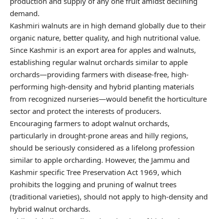
production and supply of any one fruit amidst declining
demand.
Kashmiri walnuts are in high demand globally due to their
organic nature, better quality, and high nutritional value.
Since Kashmir is an export area for apples and walnuts,
establishing regular walnut orchards similar to apple
orchards—providing farmers with disease-free, high-
performing high-density and hybrid planting materials
from recognized nurseries—would benefit the horticulture
sector and protect the interests of producers.
Encouraging farmers to adopt walnut orchards,
particularly in drought-prone areas and hilly regions,
should be seriously considered as a lifelong profession
similar to apple orcharding. However, the Jammu and
Kashmir specific Tree Preservation Act 1969, which
prohibits the logging and pruning of walnut trees
(traditional varieties), should not apply to high-density and
hybrid walnut orchards.